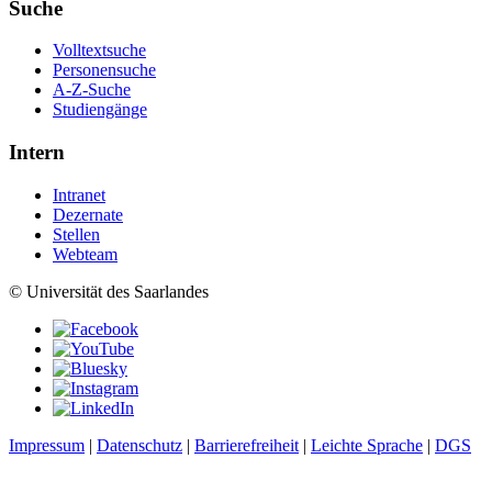
Suche
Volltextsuche
Personensuche
A-Z-Suche
Studiengänge
Intern
Intranet
Dezernate
Stellen
Webteam
© Universität des Saarlandes
Impressum
|
Datenschutz
|
Barrierefreiheit
|
Leichte Sprache
|
DGS