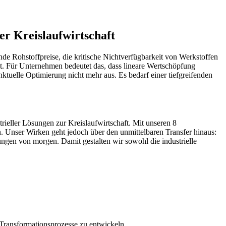
r Kreislaufwirtschaft
nde Rohstoffpreise, die kritische Nichtverfügbarkeit von Werkstoffen
. Für Unternehmen bedeutet das, dass lineare Wertschöpfung
tuelle Optimierung nicht mehr aus. Es bedarf einer tiefgreifenden
rieller Lösungen zur Kreislaufwirtschaft. Mit unseren 8
. Unser Wirken geht jedoch über den unmittelbaren Transfer hinaus:
lungen von morgen. Damit gestalten wir sowohl die industrielle
 Transformationsprozesse zu entwickeln.