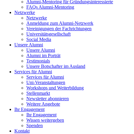
Alumni-Mentoring für Gründungsinteressierte
FAQs Alumni-Mentoring
Netzwerke
Netzwerke
Anmeldung zum Alumni-Netzwerk
Vereinigungen der Fachrichtungen
Universitätsgesellschaft
Social Media
Unsere Alumni
Unsere Alumni
Alumni im Porträt
Testimonials
Unsere Botschafter im Ausland
Services für Alumni
Services für Alumni
Uni-Veranstaltungen
Workshops und Weiterbildung
Stellenmarkt
Newsletter abonnieren
Weitere Angebote
Ihr Engagement
Ihr Engagement
Wissen weitergeben
Spenden
Kontakt