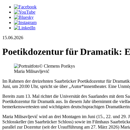
15.06.2026
Poetikdozentur für Dramatik: E
© Clemens Porikys
Maria Milisavljević
Im Rahmen der dreizehnten Saarbrücker Poetikdozentur für Dramatik h
Juni, um 20:00 Uhr, spricht sie über „Autor*innentheater. Eine Unmögli
Bereits zum 13. Mal richtet die Universität des Saarlandes mit dem 
Poetikdozentur für Dramatik aus. In diesem Jahr übernimmt die vielfa
bemerkenswertesten und wichtigsten deutschsprachigen Dramatikerinne
Maria Milisavljević wird an drei Montagen im Juni (15., 22. und 29. J
Schlosskeller (im Saarbrücker Schloss) sowie im Filmhaus Saarbrück
parallel zur Dozentur (seit der Uraufführung am 27. März 2026) Mari