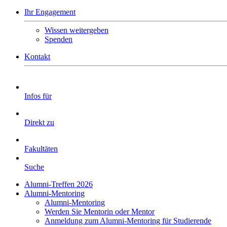
Ihr Engagement
Wissen weitergeben
Spenden
Kontakt
Infos für
Direkt zu
Fakultäten
Suche
Alumni-Treffen 2026
Alumni-Mentoring
Alumni-Mentoring
Werden Sie Mentorin oder Mentor
Anmeldung zum Alumni-Mentoring für Studierende