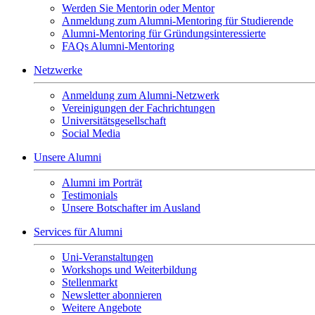
Werden Sie Mentorin oder Mentor
Anmeldung zum Alumni-Mentoring für Studierende
Alumni-Mentoring für Gründungsinteressierte
FAQs Alumni-Mentoring
Netzwerke
Anmeldung zum Alumni-Netzwerk
Vereinigungen der Fachrichtungen
Universitätsgesellschaft
Social Media
Unsere Alumni
Alumni im Porträt
Testimonials
Unsere Botschafter im Ausland
Services für Alumni
Uni-Veranstaltungen
Workshops und Weiterbildung
Stellenmarkt
Newsletter abonnieren
Weitere Angebote