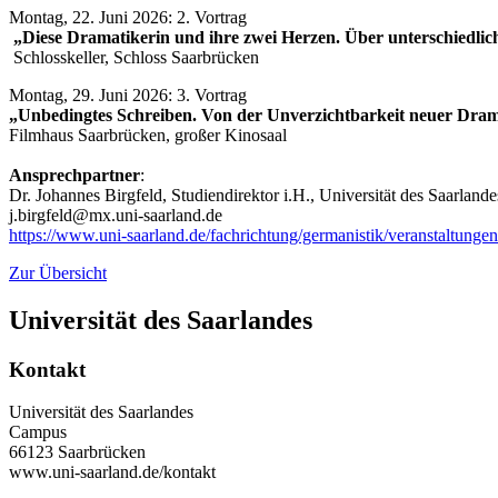
Montag, 22. Juni 2026: 2. Vortrag
„Diese Dramatikerin und ihre zwei Herzen. Über unterschiedlic
Schlosskeller, Schloss Saarbrücken
Montag, 29. Juni 2026: 3. Vortrag
„Unbedingtes Schreiben. Von der Unverzichtbarkeit neuer Dram
Filmhaus Saarbrücken, großer Kinosaal
Ansprechpartner
:
Dr. Johannes Birgfeld, Studiendirektor i.H., Universität des Saarland
j.birgfeld@mx.uni-saarland.de
https://www.uni-saarland.de/fachrichtung/germanistik/veranstaltungen
Zur Übersicht
Universität des Saarlandes
Kontakt
Universität des Saarlandes
Campus
66123 Saarbrücken
www.uni-saarland.de/kontakt