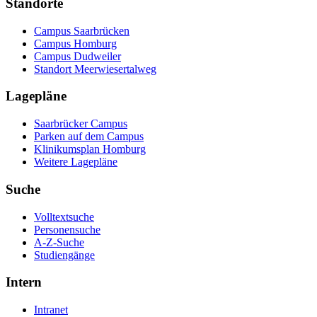
Standorte
Campus Saarbrücken
Campus Homburg
Campus Dudweiler
Standort Meerwiesertalweg
Lagepläne
Saarbrücker Campus
Parken auf dem Campus
Klinikumsplan Homburg
Weitere Lagepläne
Suche
Volltextsuche
Personensuche
A-Z-Suche
Studiengänge
Intern
Intranet