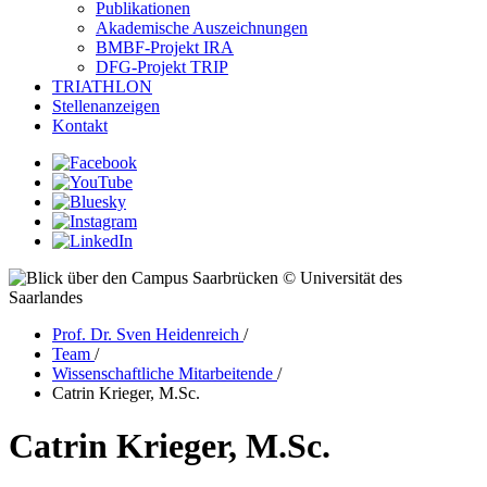
Publikationen
Akademische Auszeichnungen
BMBF-Projekt IRA
DFG-Projekt TRIP
TRIATHLON
Stellenanzeigen
Kontakt
© Universität des
Saarlandes
Prof. Dr. Sven Heidenreich
/
Team
/
Wissenschaftliche Mitarbeitende
/
Catrin Krieger, M.Sc.
Catrin Krieger, M.Sc.