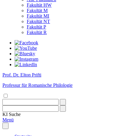
Fakultät HW
Fakultät M
Fakultät MI
Fakultät NT
Fakultät P
Fakultät R
Prof. Dr. Elton Prifti
Professur für Romanische Philologie
KI
Suche
Menü