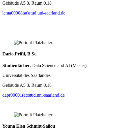
Gebäude A5 3, Raum 0.18
lema00008(at)stud.uni-saarland.de
Dario Prifti, B.Sc.
Studienfächer
: Data Science and AI (Master)
Universität des Saarlandes
Gebäude A5 3, Raum 0.18
dapr00001(at)stud.uni-saarland.de
Youna Elen Schmitt-Saliou