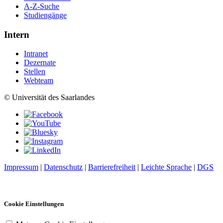
A-Z-Suche
Studiengänge
Intern
Intranet
Dezernate
Stellen
Webteam
© Universität des Saarlandes
Impressum
|
Datenschutz
|
Barrierefreiheit
|
Leichte Sprache
|
DGS
Cookie Einstellungen