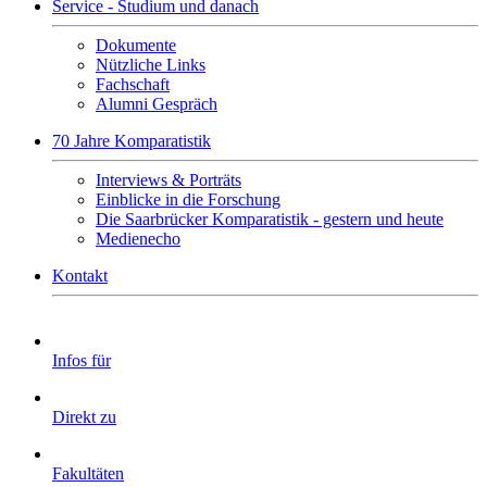
Service - Studium und danach
Dokumente
Nützliche Links
Fachschaft
Alumni Gespräch
70 Jahre Komparatistik
Interviews & Porträts
Einblicke in die Forschung
Die Saarbrücker Komparatistik - gestern und heute
Medienecho
Kontakt
Infos für
Direkt zu
Fakultäten