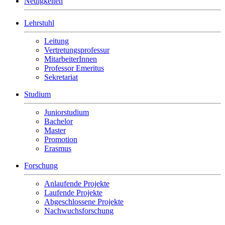
Neuigkeiten
Lehrstuhl
Leitung
Vertretungsprofessur
MitarbeiterInnen
Professor Emeritus
Sekretariat
Studium
Juniorstudium
Bachelor
Master
Promotion
Erasmus
Forschung
Anlaufende Projekte
Laufende Projekte
Abgeschlossene Projekte
Nachwuchsforschung