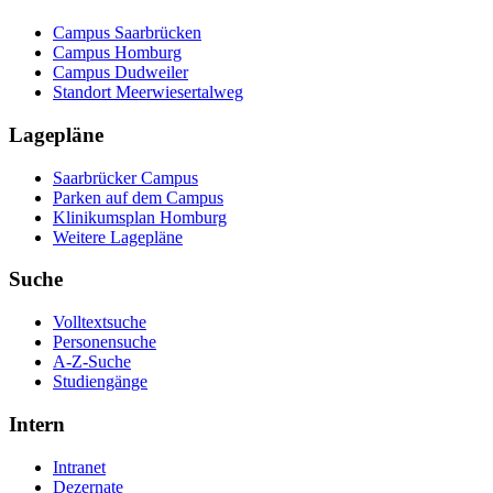
Campus Saarbrücken
Campus Homburg
Campus Dudweiler
Standort Meerwiesertalweg
Lagepläne
Saarbrücker Campus
Parken auf dem Campus
Klinikumsplan Homburg
Weitere Lagepläne
Suche
Volltextsuche
Personensuche
A-Z-Suche
Studiengänge
Intern
Intranet
Dezernate