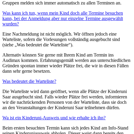
Gruppen melden sich immer automatisch zu allen Terminen an.
Was kann ich tun, wenn mein Kind doch alle Termine besuchen
kann, bei der Anmeldung aber nur einzelne Termine ausgewählt
wurden?
Eine Nachmeldung ist nicht möglich. Wir öffnen jedoch eine
Warteliste, sofern die Vorlesungen vollständig ausgebucht sind
(siehe „Was bedeutet die Warteliste“).
Alternativ können Sie gerne mit Ihrem Kind am Termin ins
Audimax kommen. Erfahrungsgemäß werden aus unterschiedlichen
Gründen spontan immer wieder Plätze frei, die wir in diesen Fällen
dann sehr gerne besetzen.
Was bedeutet die Warteliste?
Die Warteliste wird dann geöffnet, wenn alle Plätze der Kinderuni
Saar ausgebucht sind. Falls wieder Plätze frei werden, informieren
wir die nachrückenden Personen von der Warteliste, dass sie doch
an den Veranstaltungen der Kinderuni Saar teilnehmen dürfen.
Wa ist ein Kinderuni-Ausweis und wie erhalte ich ihn?
Beim ersten besuchten Termin kann sich jedes Kind am Info-Stand
seinen Kinderuniausweis abholen. Dieser weist dann bereits den