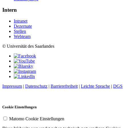
Intern
Intranet
Dezernate
Stellen
Webteam
© Universität des Saarlandes
Impressum
|
Datenschutz
|
Barrierefreiheit
|
Leichte Sprache
|
DGS
Cookie Einstellungen
Matomo Cookie Einstellungen