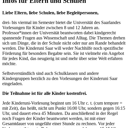
Infos für Eltern und Schulen
Liebe Eltern, liebe Schulen, liebe Begleitpersonen,
drei- bis viermal im Semester bietet die Universität des Saarlandes
Vorlesungen für Kinder zwischen 8 und 12 Jahren an.
Professor*innen der Universität beantworten dabei kindgerecht
spannende Fragen aus Wissenschaft und Alltag. Die Themen drehen
sich um Dinge, die in der Schule nicht oder nur am Rande behandelt
werden. Die Kinderuni Saar will weder Nachhilfe noch spezifische
Förderung für besonders Begabte sein. Sie ist vielmehr ein Angebot
für jedes Kind, das neugierig ist und mehr über seine Welt erfahren
möchte.
Selbstverständlich sind auch Schulklassen und andere
Kindergruppen herzlich zu den Vorlesungen der Kinderuni Saar
eingeladen.
Die Teilnahme ist für alle Kinder kostenfrei.
Jede Kinderuni-Vorlesung beginnt um 16 Uhr c. t. (cum tempore =
mit Zeit), das heißt, nicht um Punkt 16:00 Uhr, sondern gegen 16:15
Uhr, und dauert etwa 45 Minuten. Da anschließend in der Regel
noch Fragen der Kinder beantwortet werden, ist mit einer
Gesamtdauer von ungefähr einer Stunde zu rechnen. Vor jeder