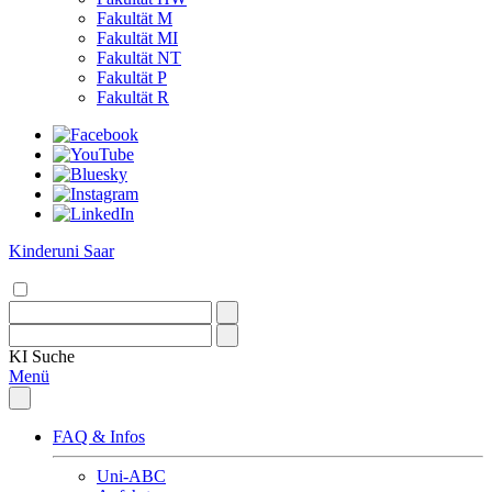
Fakultät M
Fakultät MI
Fakultät NT
Fakultät P
Fakultät R
Kinderuni Saar
KI
Suche
Menü
FAQ & Infos
Uni-ABC