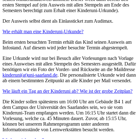
ersten Stempel auf (ein Ausweis mit allen Stempeln am Ende des
Semesters berechtigt zum Erhalt einer Kinderuni-Urkunde).
Der Ausweis selbst dient als Einlassticket zum Audimax.
Wie erhält man eine Kinderuni-Urkunde?
Beim ersten besuchten Termin erhält das Kind seinen Ausweis am
Infostand. Auf diesem wird jeder besuchte Termin abgestempelt.
Eine Urkunde wird nur bei Besuch aller Vorlesungen nach Vorlage
eines Ausweises mit allen Stempeln des Semesters ausgestellt. Dafür
benötigen wir ein Foto der Vorder- und Rückseite an die Maildresse
kinderuni(at)uni-saarland.de
. Die personalisierte Urkunde wird dann
ab einem bestimmten Zeitpunkt an alle Kinder per Mail versendet.
Wie läuft ein Tag an der Kinderuni ab? Wie ist der grobe Zeitplan?
Die Kinder sollen spätestens um 16:00 Uhr am Gebäude B4 1 auf
dem Campus der Universität des Saarlandes sein, wo sie vom
Kinderuni-Team empfangen werden. Um 16:15 Uhr startet dann die
Vorlesung, welche ca. 45 Minuten dauert. Zuvor, ab 15:15 Uhr,
können bei unserem Rahmenprogramm unter anderem
Informationsstände von Lernwerkstätten besucht werden.