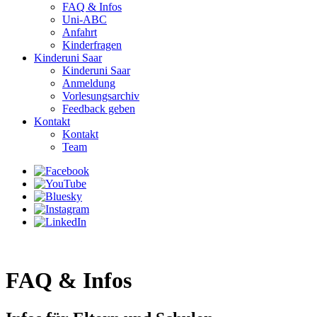
FAQ & Infos
Uni-ABC
Anfahrt
Kinderfragen
Kinderuni Saar
Kinderuni Saar
Anmeldung
Vorlesungsarchiv
Feedback geben
Kontakt
Kontakt
Team
FAQ & Infos