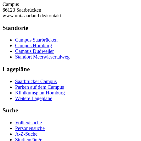
Campus
66123 Saarbrücken
www.uni-saarland.de/kontakt
Standorte
Campus Saarbrücken
Campus Homburg
Campus Dudweiler
Standort Meerwiesertalweg
Lagepläne
Saarbrücker Campus
Parken auf dem Campus
Klinikumsplan Homburg
Weitere Lagepläne
Suche
Volltextsuche
Personensuche
A-Z-Suche
Studiengänge