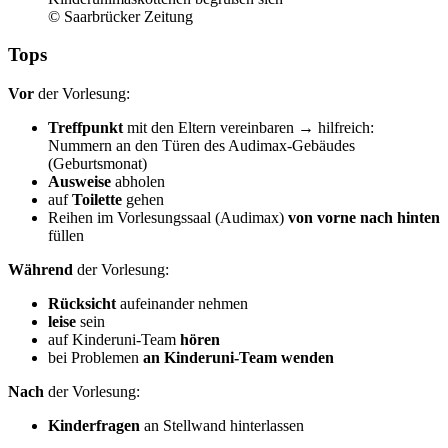
© Saarbrücker Zeitung
Tops
Vor
der Vorlesung:
Treffpunkt
mit den Eltern vereinbaren → hilfreich:
Nummern an den Türen des Audimax-Gebäudes
(Geburtsmonat)
Ausweise
abholen
auf
Toilette
gehen
Reihen im Vorlesungssaal (Audimax)
von vorne nach hinten
füllen
Während
der Vorlesung:
Rücksicht
aufeinander nehmen
leise
sein
auf Kinderuni-Team
hören
bei Problemen
an Kinderuni-Team wenden
Nach
der Vorlesung:
Kinderfragen
an Stellwand hinterlassen