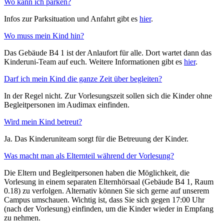
Wo kann ich parken?
Infos zur Parksituation und Anfahrt gibt es
hier
.
Wo muss mein Kind hin?
Das Gebäude B4 1 ist der Anlaufort für alle. Dort wartet dann das
Kinderuni-Team auf euch. Weitere Informationen gibt es
hier
.
Darf ich mein Kind die ganze Zeit über begleiten?
In der Regel nicht. Zur Vorlesungszeit sollen sich die Kinder ohne
Begleitpersonen im Audimax einfinden.
Wird mein Kind betreut?
Ja. Das Kinderuniteam sorgt für die Betreuung der Kinder.
Was macht man als Elternteil während der Vorlesung?
Die Eltern und Begleitpersonen haben die Möglichkeit, die
Vorlesung in einem separaten Elternhörsaal (Gebäude B4 1, Raum
0.18) zu verfolgen. Alternativ können Sie sich gerne auf unserem
Campus umschauen. Wichtig ist, dass Sie sich gegen 17:00 Uhr
(nach der Vorlesung) einfinden, um die Kinder wieder in Empfang
zu nehmen.