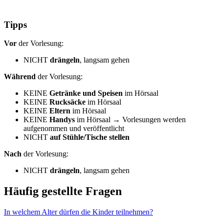
Tipps
Vor
der Vorlesung:
NICHT
drängeln
, langsam gehen
Während
der Vorlesung:
KEINE
Getränke und Speisen
im Hörsaal
KEINE
Rucksäcke
im Hörsaal
KEINE
Eltern
im Hörsaal
KEINE
Handys
im Hörsaal → Vorlesungen werden
aufgenommen und veröffentlicht
NICHT
auf Stühle/Tische stellen
Nach
der Vorlesung:
NICHT
drängeln
, langsam gehen
Häufig gestellte Fragen
In welchem Alter dürfen die Kinder teilnehmen?