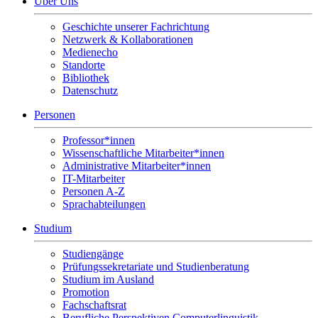
Über Uns
Geschichte unserer Fachrichtung
Netzwerk & Kollaborationen
Medienecho
Standorte
Bibliothek
Datenschutz
Personen
Professor*innen
Wissenschaftliche Mitarbeiter*innen
Administrative Mitarbeiter*innen
IT-Mitarbeiter
Personen A-Z
Sprachabteilungen
Studium
Studiengänge
Prüfungssekretariate und Studienberatung
Studium im Ausland
Promotion
Fachschaftsrat
Berufliche Perspektiven Computerlinguistik