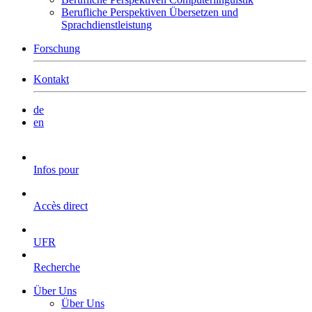
Berufliche Perspektiven Übersetzen und
Sprachdienstleistung
Forschung
Kontakt
de
en
Infos pour
Accès direct
UFR
Recherche
Über Uns
Über Uns