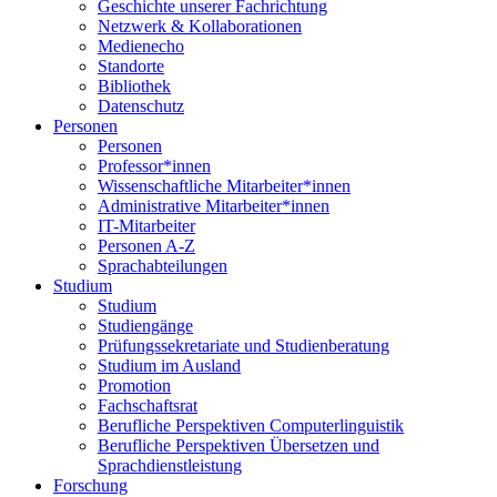
Geschichte unserer Fachrichtung
Netzwerk & Kollaborationen
Medienecho
Standorte
Bibliothek
Datenschutz
Personen
Personen
Professor*innen
Wissenschaftliche Mitarbeiter*innen
Administrative Mitarbeiter*innen
IT-Mitarbeiter
Personen A-Z
Sprachabteilungen
Studium
Studium
Studiengänge
Prüfungssekretariate und Studienberatung
Studium im Ausland
Promotion
Fachschaftsrat
Berufliche Perspektiven Computerlinguistik
Berufliche Perspektiven Übersetzen und
Sprachdienstleistung
Forschung