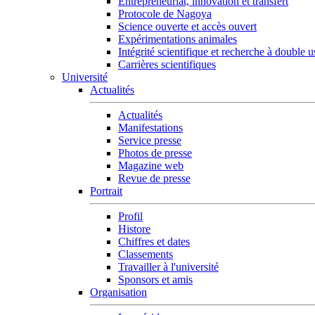
Entrepreneuriat, innovation et transfert
Protocole de Nagoya
Science ouverte et accès ouvert
Expérimentations animales
Intégrité scientifique et recherche à double 
Carrières scientifiques
Université
Actualités
Actualités
Manifestations
Service presse
Photos de presse
Magazine web
Revue de presse
Portrait
Profil
Histore
Chiffres et dates
Classements
Travailler à l'université
Sponsors et amis
Organisation