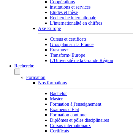
Coopérations
institutions et services
Etudes et thèse
Recherche internationale
L'internationalité en chiffres
Axe Europe
Cursus et certificats
Gros plan sur la France
Erasmus+
Transform4Europe
L'Université de la Grande Région
Recherche
Formation
Nos formations
Bachelor
Master
Formation à l'enseignement
Examens d'État
Formation continue
Diplômes et pôles disciplinaires
Cursus internationaux
Certificats