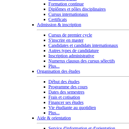
Formation continue
Diplômes et pôles disciplinaires
Cursus internationaux
Certificats
Admission & inscription
Cursus de premier cycle
S'inscrire en master
Candidates et candidats internationaux
Autres types de candidature
Inscription administrative
Numerus clausus des cursus sélectifs
Plus...
Organisation des études
Début des études
Programme des cours
Dates des semestres
Frais et cotisation
Financer ses études
Vie étudiante au quotidien
Plus...
Aide & orientation
Service d'information et d'orientation