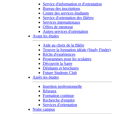
Service d'information et d'orientation
Bureau des inscriptions
Centre des services étudiants
Service d'orientation des filières
Services internationaux
Offres de mentorat
Autres services d'orientation
Avant les études
Aide au choix de la filière
Trouver la formation idéale (Study Finder)
Récits d'expériences
Programmes pour les scolaires
Découvrir la Sarre
Dépliants et brochures
Future Students Club
Après les études
Insertion professionnelle
Réseaux
Formation continue
Recherche d'emploi
Services d'orientation
Notre campus