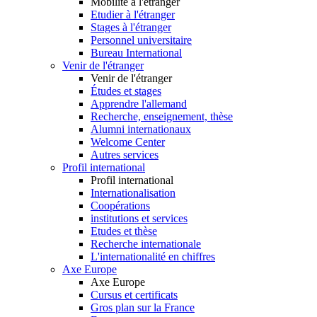
Mobilité à l'étranger
Etudier à l'étranger
Stages à l'étranger
Personnel universitaire
Bureau International
Venir de l'étranger
Venir de l'étranger
Études et stages
Apprendre l'allemand
Recherche, enseignement, thèse
Alumni internationaux
Welcome Center
Autres services
Profil international
Profil international
Internationalisation
Coopérations
institutions et services
Etudes et thèse
Recherche internationale
L'internationalité en chiffres
Axe Europe
Axe Europe
Cursus et certificats
Gros plan sur la France