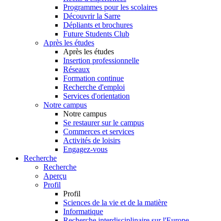
Programmes pour les scolaires
Découvrir la Sarre
Dépliants et brochures
Future Students Club
Après les études
Après les études
Insertion professionnelle
Réseaux
Formation continue
Recherche d'emploi
Services d'orientation
Notre campus
Notre campus
Se restaurer sur le campus
Commerces et services
Activités de loisirs
Engagez-vous
Recherche
Recherche
Aperçu
Profil
Profil
Sciences de la vie et de la matière
Informatique
Recherche interdisciplinaire sur l'Europe