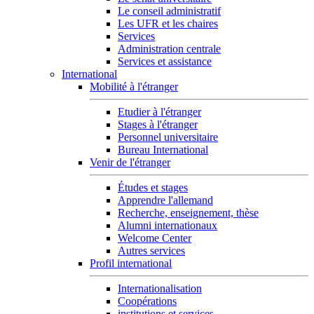
Le conseil administratif
Les UFR et les chaires
Services
Administration centrale
Services et assistance
International
Mobilité à l'étranger
Etudier à l'étranger
Stages à l'étranger
Personnel universitaire
Bureau International
Venir de l'étranger
Études et stages
Apprendre l'allemand
Recherche, enseignement, thèse
Alumni internationaux
Welcome Center
Autres services
Profil international
Internationalisation
Coopérations
institutions et services