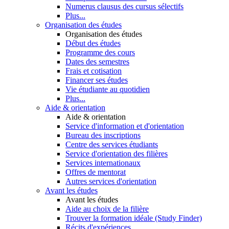
Numerus clausus des cursus sélectifs
Plus...
Organisation des études
Organisation des études
Début des études
Programme des cours
Dates des semestres
Frais et cotisation
Financer ses études
Vie étudiante au quotidien
Plus...
Aide & orientation
Aide & orientation
Service d'information et d'orientation
Bureau des inscriptions
Centre des services étudiants
Service d'orientation des filières
Services internationaux
Offres de mentorat
Autres services d'orientation
Avant les études
Avant les études
Aide au choix de la filière
Trouver la formation idéale (Study Finder)
Récits d'expériences