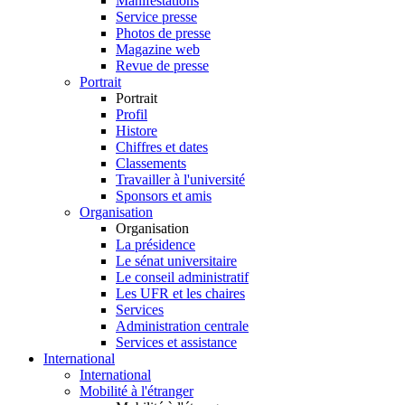
Manifestations
Service presse
Photos de presse
Magazine web
Revue de presse
Portrait
Portrait
Profil
Histore
Chiffres et dates
Classements
Travailler à l'université
Sponsors et amis
Organisation
Organisation
La présidence
Le sénat universitaire
Le conseil administratif
Les UFR et les chaires
Services
Administration centrale
Services et assistance
International
International
Mobilité à l'étranger