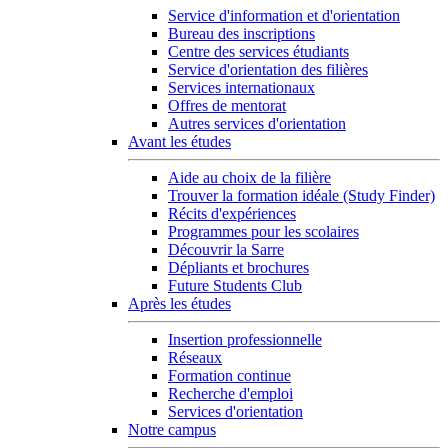
Service d'information et d'orientation
Bureau des inscriptions
Centre des services étudiants
Service d'orientation des filières
Services internationaux
Offres de mentorat
Autres services d'orientation
Avant les études
Aide au choix de la filière
Trouver la formation idéale (Study Finder)
Récits d'expériences
Programmes pour les scolaires
Découvrir la Sarre
Dépliants et brochures
Future Students Club
Après les études
Insertion professionnelle
Réseaux
Formation continue
Recherche d'emploi
Services d'orientation
Notre campus