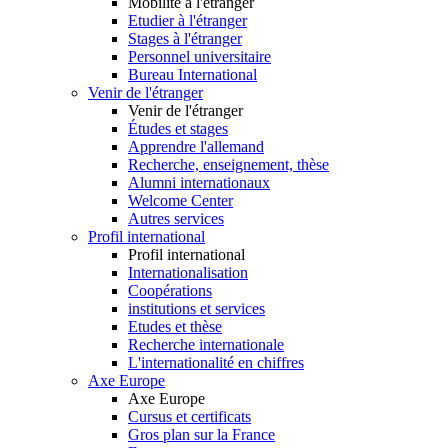
Mobilité à l'étranger
Etudier à l'étranger
Stages à l'étranger
Personnel universitaire
Bureau International
Venir de l'étranger
Venir de l'étranger
Études et stages
Apprendre l'allemand
Recherche, enseignement, thèse
Alumni internationaux
Welcome Center
Autres services
Profil international
Profil international
Internationalisation
Coopérations
institutions et services
Etudes et thèse
Recherche internationale
L'internationalité en chiffres
Axe Europe
Axe Europe
Cursus et certificats
Gros plan sur la France