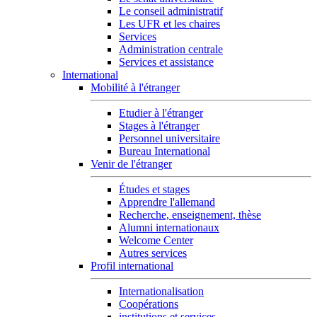
Le conseil administratif
Les UFR et les chaires
Services
Administration centrale
Services et assistance
International
Mobilité à l'étranger
Etudier à l'étranger
Stages à l'étranger
Personnel universitaire
Bureau International
Venir de l'étranger
Études et stages
Apprendre l'allemand
Recherche, enseignement, thèse
Alumni internationaux
Welcome Center
Autres services
Profil international
Internationalisation
Coopérations
institutions et services