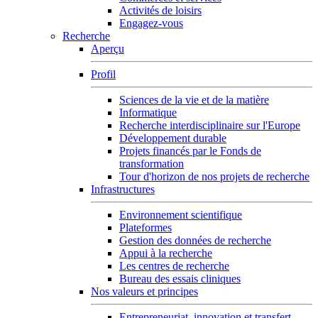
Activités de loisirs
Engagez-vous
Recherche
Aperçu
Profil
Sciences de la vie et de la matière
Informatique
Recherche interdisciplinaire sur l'Europe
Développement durable
Projets financés par le Fonds de
transformation
Tour d'horizon de nos projets de recherche
Infrastructures
Environnement scientifique
Plateformes
Gestion des données de recherche
Appui à la recherche
Les centres de recherche
Bureau des essais cliniques
Nos valeurs et principes
Entrepreneuriat, innovation et transfert