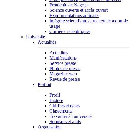
Protocole de Nagoya
Science ouverte et accès ouvert
Expérimentations animales
Intégrité scientifique et recherche à double
usage
Carrières scientifiques
Université
Actualités
Actualités
Manifestations
Service presse
Photos de presse
Magazine web
Revue de presse
Portrait
Profil
Histore
Chiffres et dates
Classements
Travailler à l'université
Sponsors et amis
Organisation