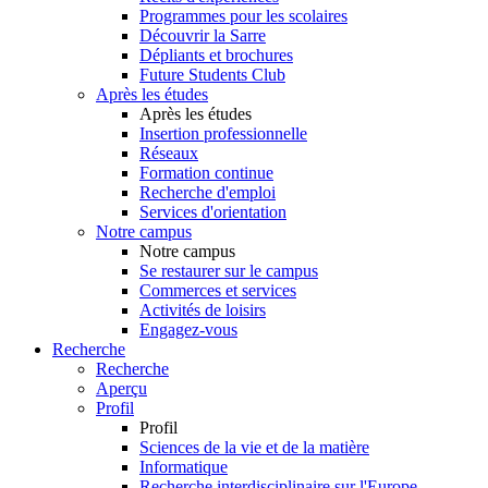
Programmes pour les scolaires
Découvrir la Sarre
Dépliants et brochures
Future Students Club
Après les études
Après les études
Insertion professionnelle
Réseaux
Formation continue
Recherche d'emploi
Services d'orientation
Notre campus
Notre campus
Se restaurer sur le campus
Commerces et services
Activités de loisirs
Engagez-vous
Recherche
Recherche
Aperçu
Profil
Profil
Sciences de la vie et de la matière
Informatique
Recherche interdisciplinaire sur l'Europe