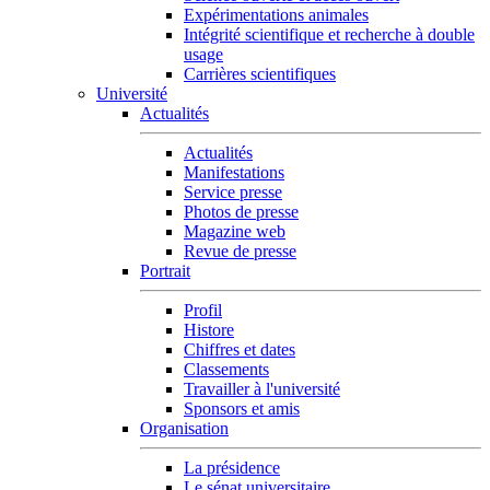
Expérimentations animales
Intégrité scientifique et recherche à double
usage
Carrières scientifiques
Université
Actualités
Actualités
Manifestations
Service presse
Photos de presse
Magazine web
Revue de presse
Portrait
Profil
Histore
Chiffres et dates
Classements
Travailler à l'université
Sponsors et amis
Organisation
La présidence
Le sénat universitaire