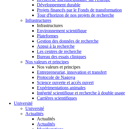
Développement durable
Projets financés par le Fonds de transformation
Tour d'horizon de nos projets de recherche
Infrastructures
Infrastructures
Environnement scientifique
Plateformes
Gestion des données de recherche
Appui à la recherche
Les centres de recherche
Bureau des essais cliniques
Nos valeurs et principes
Nos valeurs et principes
Entrepreneuriat, innovation et transfert
Protocole de Nagoya
Science ouverte et accès ouvert
Expérimentations animales
Intégrité scientifique et recherche à double usage
Carrières scientifiques
Université
Université
Actualités
Actualités
Actualités