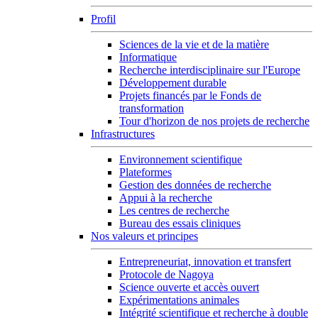
Profil
Sciences de la vie et de la matière
Informatique
Recherche interdisciplinaire sur l'Europe
Développement durable
Projets financés par le Fonds de
transformation
Tour d'horizon de nos projets de recherche
Infrastructures
Environnement scientifique
Plateformes
Gestion des données de recherche
Appui à la recherche
Les centres de recherche
Bureau des essais cliniques
Nos valeurs et principes
Entrepreneuriat, innovation et transfert
Protocole de Nagoya
Science ouverte et accès ouvert
Expérimentations animales
Intégrité scientifique et recherche à double