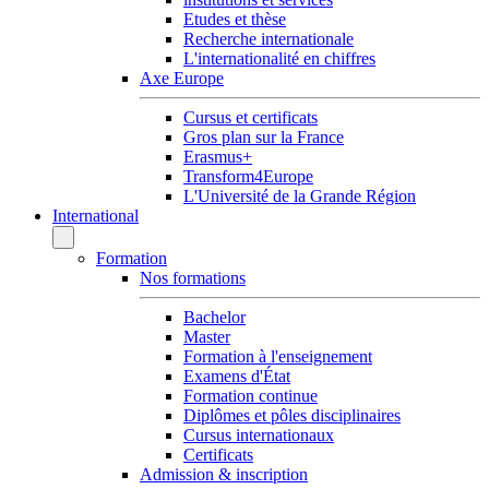
Etudes et thèse
Recherche internationale
L'internationalité en chiffres
Axe Europe
Cursus et certificats
Gros plan sur la France
Erasmus+
Transform4Europe
L'Université de la Grande Région
International
Formation
Nos formations
Bachelor
Master
Formation à l'enseignement
Examens d'État
Formation continue
Diplômes et pôles disciplinaires
Cursus internationaux
Certificats
Admission & inscription