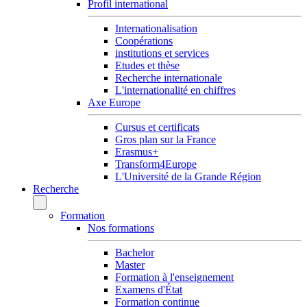
Profil international
Internationalisation
Coopérations
institutions et services
Etudes et thèse
Recherche internationale
L'internationalité en chiffres
Axe Europe
Cursus et certificats
Gros plan sur la France
Erasmus+
Transform4Europe
L'Université de la Grande Région
Recherche
Formation
Nos formations
Bachelor
Master
Formation à l'enseignement
Examens d'État
Formation continue