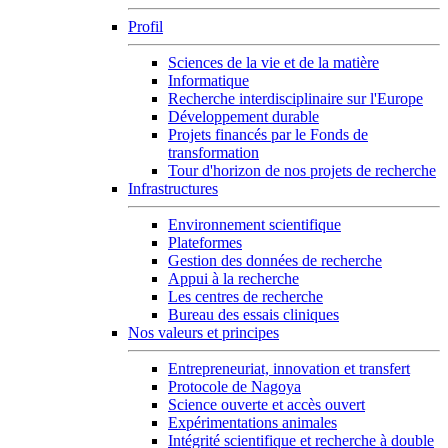
Profil
Sciences de la vie et de la matière
Informatique
Recherche interdisciplinaire sur l'Europe
Développement durable
Projets financés par le Fonds de
transformation
Tour d'horizon de nos projets de recherche
Infrastructures
Environnement scientifique
Plateformes
Gestion des données de recherche
Appui à la recherche
Les centres de recherche
Bureau des essais cliniques
Nos valeurs et principes
Entrepreneuriat, innovation et transfert
Protocole de Nagoya
Science ouverte et accès ouvert
Expérimentations animales
Intégrité scientifique et recherche à double