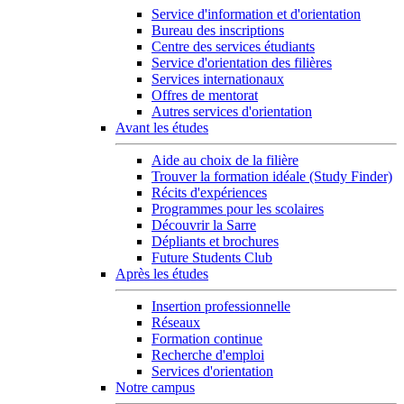
Service d'information et d'orientation
Bureau des inscriptions
Centre des services étudiants
Service d'orientation des filières
Services internationaux
Offres de mentorat
Autres services d'orientation
Avant les études
Aide au choix de la filière
Trouver la formation idéale (Study Finder)
Récits d'expériences
Programmes pour les scolaires
Découvrir la Sarre
Dépliants et brochures
Future Students Club
Après les études
Insertion professionnelle
Réseaux
Formation continue
Recherche d'emploi
Services d'orientation
Notre campus