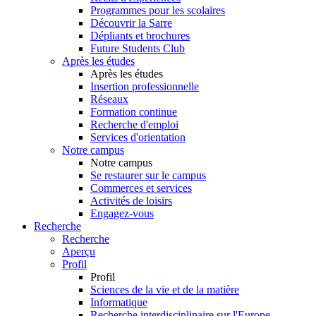
Programmes pour les scolaires
Découvrir la Sarre
Dépliants et brochures
Future Students Club
Après les études
Après les études
Insertion professionnelle
Réseaux
Formation continue
Recherche d'emploi
Services d'orientation
Notre campus
Notre campus
Se restaurer sur le campus
Commerces et services
Activités de loisirs
Engagez-vous
Recherche
Recherche
Aperçu
Profil
Profil
Sciences de la vie et de la matière
Informatique
Recherche interdisciplinaire sur l'Europe