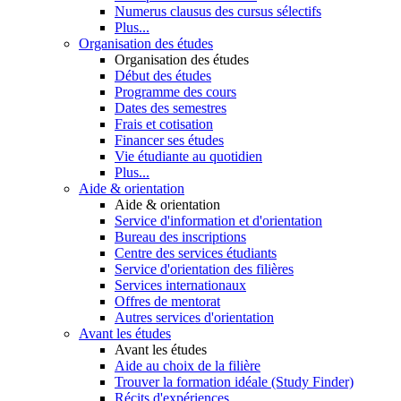
Numerus clausus des cursus sélectifs
Plus...
Organisation des études
Organisation des études
Début des études
Programme des cours
Dates des semestres
Frais et cotisation
Financer ses études
Vie étudiante au quotidien
Plus...
Aide & orientation
Aide & orientation
Service d'information et d'orientation
Bureau des inscriptions
Centre des services étudiants
Service d'orientation des filières
Services internationaux
Offres de mentorat
Autres services d'orientation
Avant les études
Avant les études
Aide au choix de la filière
Trouver la formation idéale (Study Finder)
Récits d'expériences