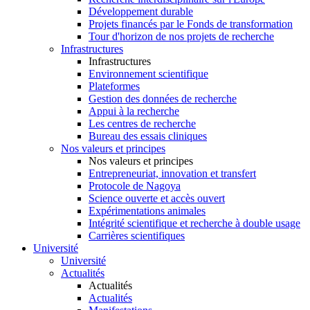
Développement durable
Projets financés par le Fonds de transformation
Tour d'horizon de nos projets de recherche
Infrastructures
Infrastructures
Environnement scientifique
Plateformes
Gestion des données de recherche
Appui à la recherche
Les centres de recherche
Bureau des essais cliniques
Nos valeurs et principes
Nos valeurs et principes
Entrepreneuriat, innovation et transfert
Protocole de Nagoya
Science ouverte et accès ouvert
Expérimentations animales
Intégrité scientifique et recherche à double usage
Carrières scientifiques
Université
Université
Actualités
Actualités
Actualités