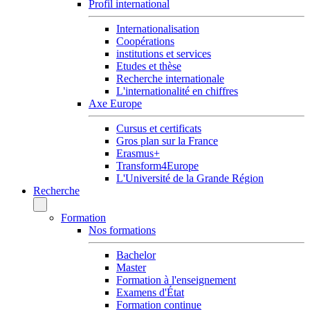
Profil international
Internationalisation
Coopérations
institutions et services
Etudes et thèse
Recherche internationale
L'internationalité en chiffres
Axe Europe
Cursus et certificats
Gros plan sur la France
Erasmus+
Transform4Europe
L'Université de la Grande Région
Recherche
Formation
Nos formations
Bachelor
Master
Formation à l'enseignement
Examens d'État
Formation continue