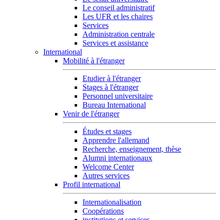
Le conseil administratif
Les UFR et les chaires
Services
Administration centrale
Services et assistance
International
Mobilité à l'étranger
Etudier à l'étranger
Stages à l'étranger
Personnel universitaire
Bureau International
Venir de l'étranger
Études et stages
Apprendre l'allemand
Recherche, enseignement, thèse
Alumni internationaux
Welcome Center
Autres services
Profil international
Internationalisation
Coopérations
institutions et services