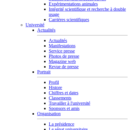
Expérimentations animales
Intégrité scientifique et recherche à double
usage
Carrières scientifiques
Université
Actualités
Actualités
Manifestations
Service presse
Photos de presse
Magazine web
Revue de presse
Portrait
Profil
Histore
Chiffres et dates
Classements
Travailler à l'université
Sponsors et amis
Organisation
La présidence
Le sénat universitaire