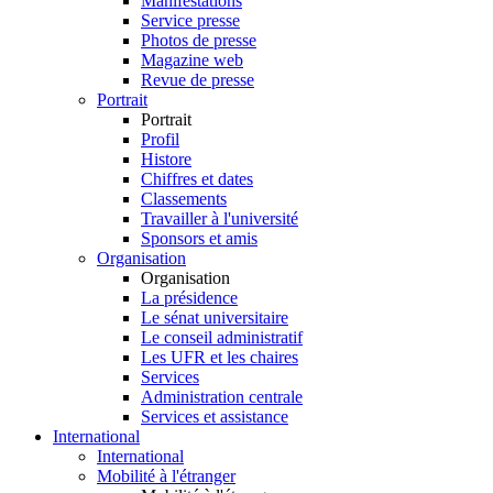
Manifestations
Service presse
Photos de presse
Magazine web
Revue de presse
Portrait
Portrait
Profil
Histore
Chiffres et dates
Classements
Travailler à l'université
Sponsors et amis
Organisation
Organisation
La présidence
Le sénat universitaire
Le conseil administratif
Les UFR et les chaires
Services
Administration centrale
Services et assistance
International
International
Mobilité à l'étranger