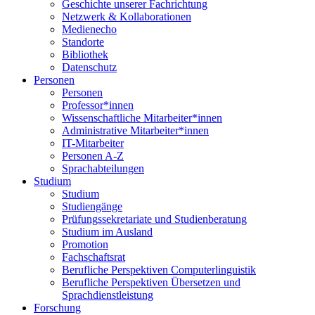
Geschichte unserer Fachrichtung
Netzwerk & Kollaborationen
Medienecho
Standorte
Bibliothek
Datenschutz
Personen
Personen
Professor*innen
Wissenschaftliche Mitarbeiter*innen
Administrative Mitarbeiter*innen
IT-Mitarbeiter
Personen A-Z
Sprachabteilungen
Studium
Studium
Studiengänge
Prüfungssekretariate und Studienberatung
Studium im Ausland
Promotion
Fachschaftsrat
Berufliche Perspektiven Computerlinguistik
Berufliche Perspektiven Übersetzen und
Sprachdienstleistung
Forschung