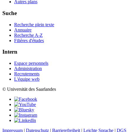
Autres plans
Suche
Recherche plein texte
Annuaire
Recherche A-Z
Filières d'études
Intern
Espace personnels
Administration
Recrutements
L'équipe web
© Universität des Saarlandes
Impressum
|
Datenschutz
|
Barrierefreiheit
|
Leichte Sprache
|
DGS