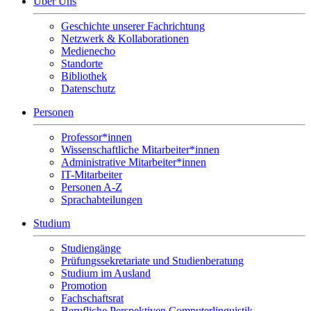
Über Uns
Geschichte unserer Fachrichtung
Netzwerk & Kollaborationen
Medienecho
Standorte
Bibliothek
Datenschutz
Personen
Professor*innen
Wissenschaftliche Mitarbeiter*innen
Administrative Mitarbeiter*innen
IT-Mitarbeiter
Personen A-Z
Sprachabteilungen
Studium
Studiengänge
Prüfungssekretariate und Studienberatung
Studium im Ausland
Promotion
Fachschaftsrat
Berufliche Perspektiven Computerlinguistik