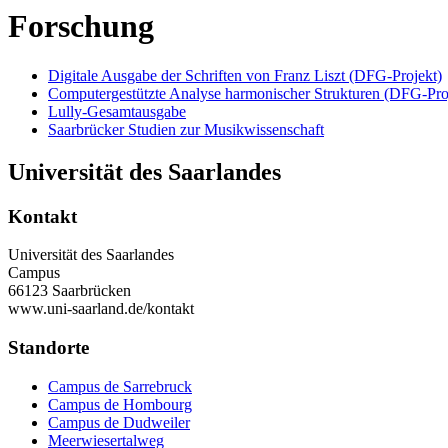
Forschung
Digitale Ausgabe der Schriften von Franz Liszt (DFG-Projekt)
Computergestützte Analyse harmonischer Strukturen (DFG-Pro
Lully-Gesamtausgabe
Saarbrücker Studien zur Musikwissenschaft
Universität des Saarlandes
Kontakt
Universität des Saarlandes
Campus
66123 Saarbrücken
www.uni-saarland.de/kontakt
Standorte
Campus de Sarrebruck
Campus de Hombourg
Campus de Dudweiler
Meerwiesertalweg