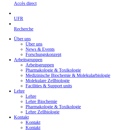
Accès direct
UFR
Recherche
Über uns
Über uns
News & Events
Forschungskonzept
Arbeitsgruppen
Arbeitsgruppen
Pharmakologie & Toxikologie
Medizinische Biochemie & Molekularbiologie
Molekulare Zellbiologie
Facilities & Support units
Lehre
Lehre
Lehre Biochemie
Pharmakologie & Toxikologie
Lehre Zellbiologie
Kontakt
Kontakt
Kontakt