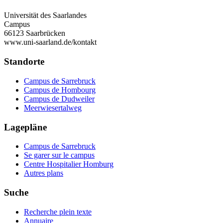
Universität des Saarlandes
Campus
66123 Saarbrücken
www.uni-saarland.de/kontakt
Standorte
Campus de Sarrebruck
Campus de Hombourg
Campus de Dudweiler
Meerwiesertalweg
Lagepläne
Campus de Sarrebruck
Se garer sur le campus
Centre Hospitalier Homburg
Autres plans
Suche
Recherche plein texte
Annuaire