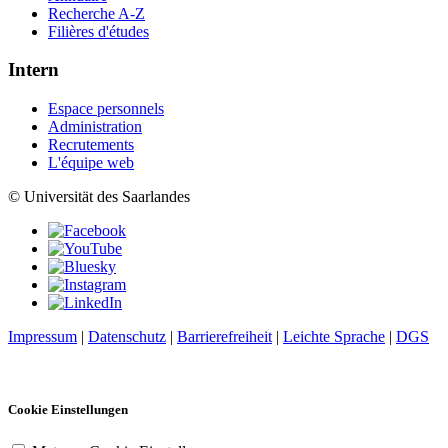
Recherche A-Z
Filières d'études
Intern
Espace personnels
Administration
Recrutements
L'équipe web
© Universität des Saarlandes
Impressum
|
Datenschutz
|
Barrierefreiheit
|
Leichte Sprache
|
DGS
Cookie Einstellungen