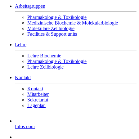
Arbeitsgruppen
Pharmakologie & Toxikologie
Medizinische Biochemie & Molekularbiologie
Molekulare Zellbiologie
Facilities & Support units
Lehre
Lehre Biochemie
Pharmakologie & Toxikologie
Lehre Zellbiologie
Kontakt
Kontakt
Mitarbeiter
Sekretariat
Lageplan
Infos pour