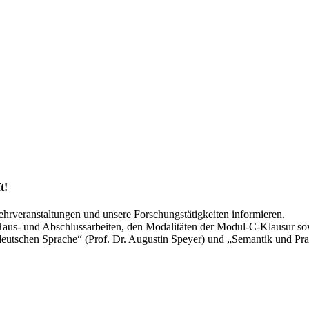
t!
hrveranstaltungen und unsere Forschungstätigkeiten informieren.
Haus- und Abschlussarbeiten, den Modalitäten der Modul-C-Klausur s
utschen Sprache“ (Prof. Dr. Augustin Speyer) und „Semantik und Pragm