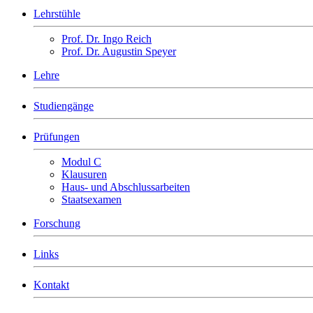
Lehrstühle
Prof. Dr. Ingo Reich
Prof. Dr. Augustin Speyer
Lehre
Studiengänge
Prüfungen
Modul C
Klausuren
Haus- und Abschlussarbeiten
Staatsexamen
Forschung
Links
Kontakt