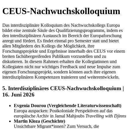
CEUS-Nachwuchskolloquium
Das interdisziplinäre Kolloquium des Nachwuchskollegs Europa
bildet eine zentrale Säule des Qualifizierungsprogramms, indem es
den interdisziplinären Austausch im Bereich der Europaforschung
anregt und fördert. Es findet einmal pro Semester statt und bietet
allen Mitgliedern des Kollegs die Möglichkeit, ihre
Forschungsprojekte und Ergebnisse innerhalb des CEUS vor einem
breiten fachübergreifenden Publikum vorzustellen und zu
diskutieren. In diesem Rahmen erhalten die Kollegiatinnen und
Kollegiaten nicht nur wichtiges Feedback und neue Impulse zum
eigenen Forschungsprojekt, sondern können auch ihre eigenen
interdisziplinären Kompetenzen trainieren und weiterentwickeln.
5. Interdisziplinäres CEUS-Nachwuchskolloquium |
16. Juni 2026
Evgenia Dourou (Vergleichende Literaturwissenschaft)
Europa auspacken: Postkoloniale Perspektiven auf das
europäische Archiv in Jamal Mahjoubs
Travelling with Djinns
Martin Kloza (Geschichte)
Unsichtbare Migrant*innen? Zum Versuch, die