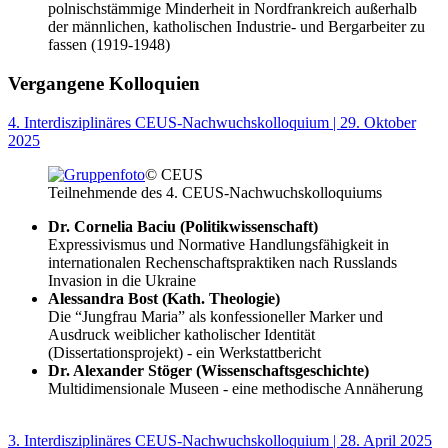
polnischstämmige Minderheit in Nordfrankreich außerhalb
der männlichen, katholischen Industrie- und Bergarbeiter zu
fassen (1919-1948)
Vergangene Kolloquien
4. Interdisziplinäres CEUS-Nachwuchskolloquium | 29. Oktober
2025
© CEUS
Teilnehmende des 4. CEUS-Nachwuchskolloquiums
Dr. Cornelia Baciu (Politikwissenschaft)
Expressivismus und Normative Handlungsfähigkeit in
internationalen Rechenschaftspraktiken nach Russlands
Invasion in die Ukraine
Alessandra Bost (Kath. Theologie)
Die “Jungfrau Maria” als konfessioneller Marker und
Ausdruck weiblicher katholischer Identität
(Dissertationsprojekt) - ein Werkstattbericht
Dr. Alexander Stöger (Wissenschaftsgeschichte)
Multidimensionale Museen - eine methodische Annäherung
3. Interdisziplinäres CEUS-Nachwuchskolloquium | 28. April 2025