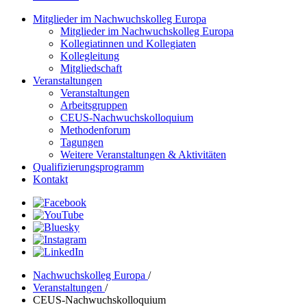
Mitglieder im Nachwuchskolleg Europa
Mitglieder im Nachwuchskolleg Europa
Kollegiatinnen und Kollegiaten
Kollegleitung
Mitgliedschaft
Veranstaltungen
Veranstaltungen
Arbeitsgruppen
CEUS-Nachwuchskolloquium
Methodenforum
Tagungen
Weitere Veranstaltungen & Aktivitäten
Qualifizierungsprogramm
Kontakt
Nachwuchskolleg Europa
/
Veranstaltungen
/
CEUS-Nachwuchskolloquium