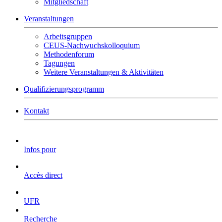
Mitgliedschaft
Veranstaltungen
Arbeitsgruppen
CEUS-Nachwuchskolloquium
Methodenforum
Tagungen
Weitere Veranstaltungen & Aktivitäten
Qualifizierungsprogramm
Kontakt
Infos pour
Accès direct
UFR
Recherche