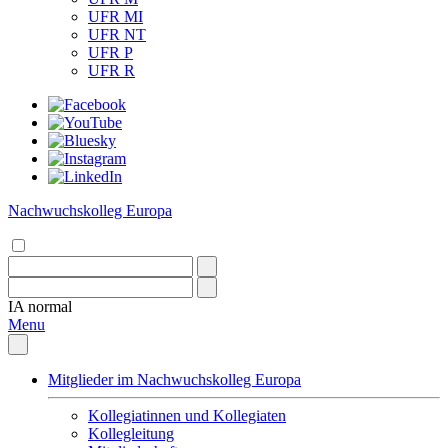
UFR MI
UFR NT
UFR P
UFR R
Nachwuchskolleg Europa
IA
normal
Menu
Mitglieder im Nachwuchskolleg Europa
Kollegiatinnen und Kollegiaten
Kollegleitung