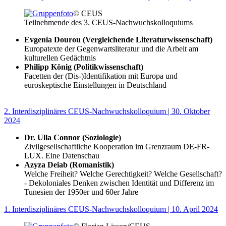
© CEUS
Teilnehmende des 3. CEUS-Nachwuchskolloquiums
Evgenia Dourou (Vergleichende Literaturwissenschaft)
Europatexte der Gegenwartsliteratur und die Arbeit am
kulturellen Gedächtnis
Philipp König (Politikwissenschaft)
Facetten der (Dis-)Identifikation mit Europa und
euroskeptische Einstellungen in Deutschland
2. Interdisziplinäres CEUS-Nachwuchskolloquium | 30. Oktober
2024
Dr. Ulla Connor (Soziologie)
Zivilgesellschaftliche Kooperation im Grenzraum DE-FR-
LUX. Eine Datenschau
Azyza Deiab (Romanistik)
Welche Freiheit? Welche Gerechtigkeit? Welche Gesellschaft?
- Dekoloniales Denken zwischen Identität und Differenz im
Tunesien der 1950er und 60er Jahre
1. Interdisziplinäres CEUS-Nachwuchskolloquium | 10. April 2024