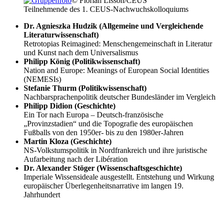
© Florian Lisson/CEUS
Teilnehmende des 1. CEUS-Nachwuchskolloquiums
Dr. Agnieszka Hudzik (Allgemeine und Vergleichende
Literaturwissenschaft)
Retrotopias Reimagined: Menschengemeinschaft in Literatur
und Kunst nach dem Universalismus
Philipp König (Politikwissenschaft)
Nation and Europe: Meanings of European Social Identities
(NEMESIs)
Stefanie Thurm (Politikwissenschaft)
Nachbarsprachenpolitik deutscher Bundesländer im Vergleich
Philipp Didion (Geschichte)
Ein Tor nach Europa – Deutsch-französische
„Provinzstadien“ und die Topografie des europäischen
Fußballs von den 1950er- bis zu den 1980er-Jahren
Martin Kloza (Geschichte)
NS-Volkstumspolitik in Nordfrankreich und ihre juristische
Aufarbeitung nach der Libération
Dr. Alexander Stöger (Wissenschaftsgeschichte)
Imperiale Wissensideale ausgestellt. Entstehung und Wirkung
europäischer Überlegenheitsnarrative im langen 19.
Jahrhundert