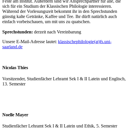
Feste am Institut. Außerdem sind wir Ansprechpartner für alle, die
sich für ein Studium der Klassischen Philologie interessieren.
Während der Vorlesungszeit bekommt ihr in den Sprechstunden
günstig kalte Getränke, Kaffee und Tee. Ihr dürft natürlich auch
einfach vorbeischauen, um mit uns zu quatschen.
Sprechstunden:
derzeit nach Vereinbarung
Unsere E-Mail-Adresse lautet:
klassischephilologie(at)fs.uni-
saarland.de
Nicolas Thies
Vorsitzender, Studienfächer Lehramt Sek I & II Latein und Englisch,
13. Semester
Noelle Mayer
Studienfächer Lehramt Sek I & II Latein und Ethik, 5. Semester