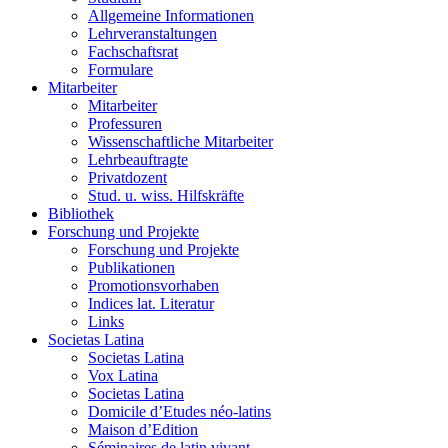
Allgemeine Informationen
Lehrveranstaltungen
Fachschaftsrat
Formulare
Mitarbeiter
Mitarbeiter
Professuren
Wissenschaftliche Mitarbeiter
Lehrbeauftragte
Privatdozent
Stud. u. wiss. Hilfskräfte
Bibliothek
Forschung und Projekte
Forschung und Projekte
Publikationen
Promotionsvorhaben
Indices lat. Literatur
Links
Societas Latina
Societas Latina
Vox Latina
Societas Latina
Domicile d’Etudes néo-latins
Maison d’Edition
Séminaires de latin vivant