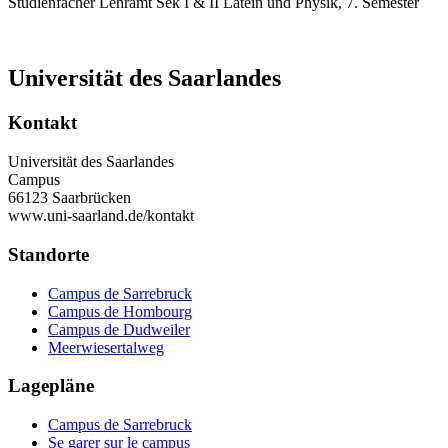
Studienfächer Lehramt Sek I & II Latein und Physik, 7. Semester
Universität des Saarlandes
Kontakt
Universität des Saarlandes
Campus
66123 Saarbrücken
www.uni-saarland.de/kontakt
Standorte
Campus de Sarrebruck
Campus de Hombourg
Campus de Dudweiler
Meerwiesertalweg
Lagepläne
Campus de Sarrebruck
Se garer sur le campus