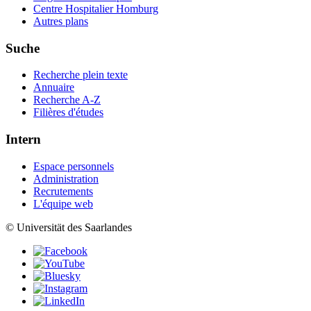
Centre Hospitalier Homburg
Autres plans
Suche
Recherche plein texte
Annuaire
Recherche A-Z
Filières d'études
Intern
Espace personnels
Administration
Recrutements
L'équipe web
© Universität des Saarlandes