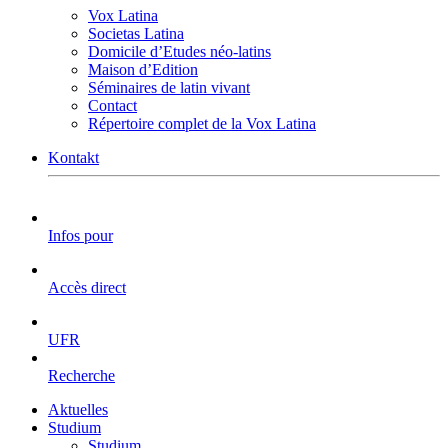
Vox Latina
Societas Latina
Domicile d’Etudes néo-latins
Maison d’Edition
Séminaires de latin vivant
Contact
Répertoire complet de la Vox Latina
Kontakt
Infos pour
Accès direct
UFR
Recherche
Aktuelles
Studium
Studium