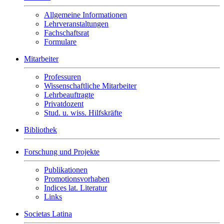
Allgemeine Informationen
Lehrveranstaltungen
Fachschaftsrat
Formulare
Mitarbeiter
Professuren
Wissenschaftliche Mitarbeiter
Lehrbeauftragte
Privatdozent
Stud. u. wiss. Hilfskräfte
Bibliothek
Forschung und Projekte
Publikationen
Promotionsvorhaben
Indices lat. Literatur
Links
Societas Latina