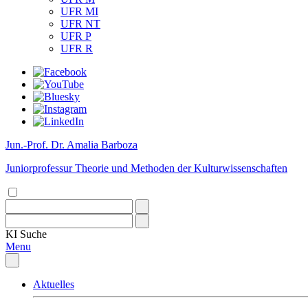
UFR MI
UFR NT
UFR P
UFR R
Jun.-Prof. Dr. Amalia Barboza
Juniorprofessur Theorie und Methoden der Kulturwissenschaften
KI
Suche
Menu
Aktuelles