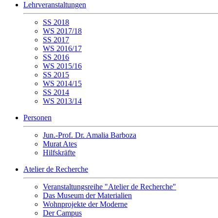
Lehrveranstaltungen
SS 2018
WS 2017/18
SS 2017
WS 2016/17
SS 2016
WS 2015/16
SS 2015
WS 2014/15
SS 2014
WS 2013/14
Personen
Jun.-Prof. Dr. Amalia Barboza
Murat Ates
Hilfskräfte
Atelier de Recherche
Veranstaltungsreihe "Atelier de Recherche"
Das Museum der Materialien
Wohnprojekte der Moderne
Der Campus