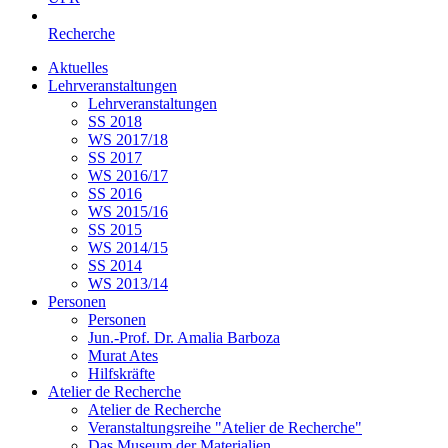
Recherche
Aktuelles
Lehrveranstaltungen
Lehrveranstaltungen
SS 2018
WS 2017/18
SS 2017
WS 2016/17
SS 2016
WS 2015/16
SS 2015
WS 2014/15
SS 2014
WS 2013/14
Personen
Personen
Jun.-Prof. Dr. Amalia Barboza
Murat Ates
Hilfskräfte
Atelier de Recherche
Atelier de Recherche
Veranstaltungsreihe "Atelier de Recherche"
Das Museum der Materialien