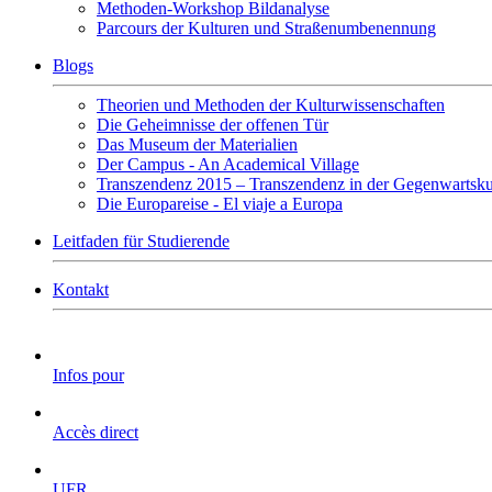
Methoden-Workshop Bildanalyse
Parcours der Kulturen und Straßenumbenennung
Blogs
Theorien und Methoden der Kulturwissenschaften
Die Geheimnisse der offenen Tür
Das Museum der Materialien
Der Campus - An Academical Village
Transzendenz 2015 – Transzendenz in der Gegenwartsku
Die Europareise - El viaje a Europa
Leitfaden für Studierende
Kontakt
Infos pour
Accès direct
UFR