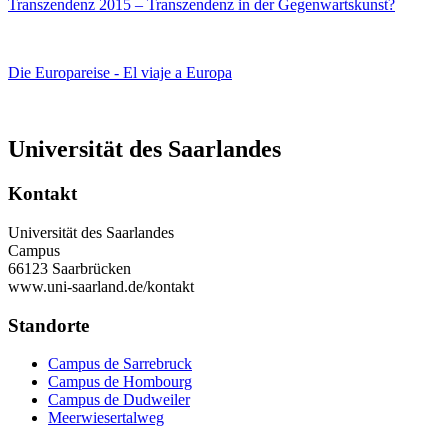
Transzendenz 2015 – Transzendenz in der Gegenwartskunst?
Die Europareise - El viaje a Europa
Universität des Saarlandes
Kontakt
Universität des Saarlandes
Campus
66123 Saarbrücken
www.uni-saarland.de/kontakt
Standorte
Campus de Sarrebruck
Campus de Hombourg
Campus de Dudweiler
Meerwiesertalweg