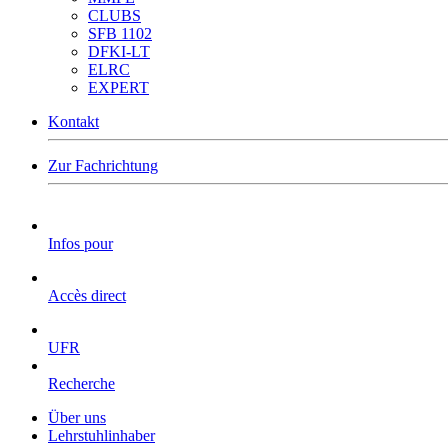
CLUBS
SFB 1102
DFKI-LT
ELRC
EXPERT
Kontakt
Zur Fachrichtung
Infos pour
Accès direct
UFR
Recherche
Über uns
Lehrstuhlinhaber