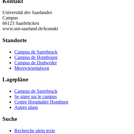
Kontakt
Universität des Saarlandes
Campus
66123 Saarbrücken
www.uni-saarland.de/kontakt
Standorte
Campus de Sarrebruck
Campus de Hombourg
Campus de Dudweiler
Meerwiesertalweg
Lagepläne
Campus de Sarrebruck
Se garer sur le campus
Centre Hospitalier Homburg
Autres plans
Suche
Recherche plein texte