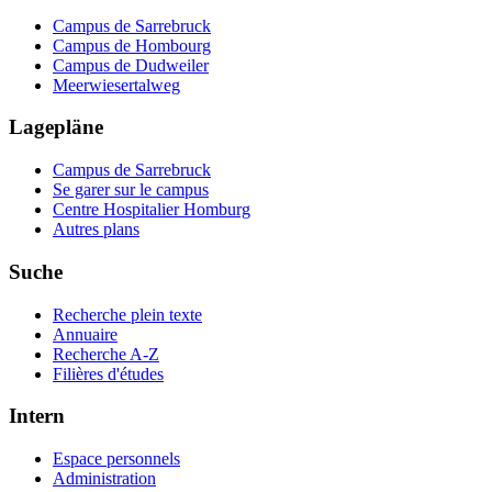
Campus de Sarrebruck
Campus de Hombourg
Campus de Dudweiler
Meerwiesertalweg
Lagepläne
Campus de Sarrebruck
Se garer sur le campus
Centre Hospitalier Homburg
Autres plans
Suche
Recherche plein texte
Annuaire
Recherche A-Z
Filières d'études
Intern
Espace personnels
Administration