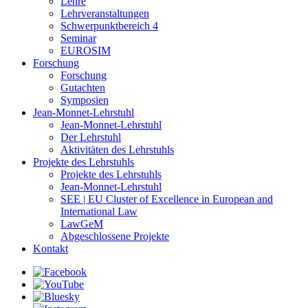
Lehre
Lehrveranstaltungen
Schwerpunktbereich 4
Seminar
EUROSIM
Forschung
Forschung
Gutachten
Symposien
Jean-Monnet-Lehrstuhl
Jean-Monnet-Lehrstuhl
Der Lehrstuhl
Aktivitäten des Lehrstuhls
Projekte des Lehrstuhls
Projekte des Lehrstuhls
Jean-Monnet-Lehrstuhl
SEE | EU Cluster of Excellence in European and
International Law
LawGeM
Abgeschlossene Projekte
Kontakt