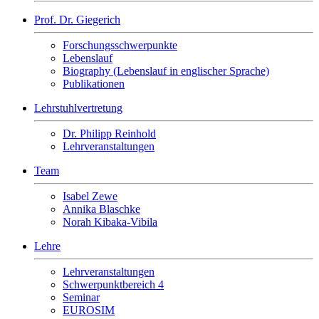
Prof. Dr. Giegerich
Forschungsschwerpunkte
Lebenslauf
Biography (Lebenslauf in englischer Sprache)
Publikationen
Lehrstuhlvertretung
Dr. Philipp Reinhold
Lehrveranstaltungen
Team
Isabel Zewe
Annika Blaschke
Norah Kibaka-Vibila
Lehre
Lehrveranstaltungen
Schwerpunktbereich 4
Seminar
EUROSIM