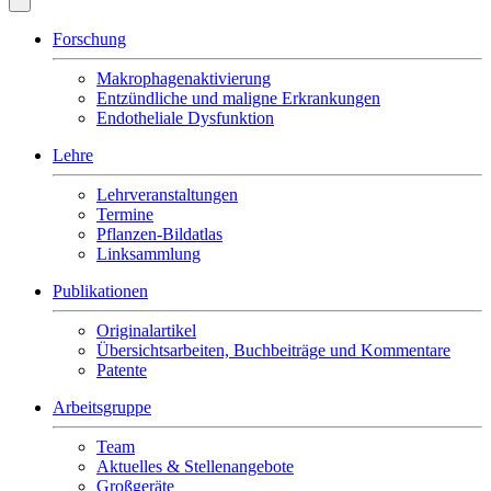
Forschung
Makrophagenaktivierung
Entzündliche und maligne Erkrankungen
Endotheliale Dysfunktion
Lehre
Lehrveranstaltungen
Termine
Pflanzen-Bildatlas
Linksammlung
Publikationen
Originalartikel
Übersichtsarbeiten, Buchbeiträge und Kommentare
Patente
Arbeitsgruppe
Team
Aktuelles & Stellenangebote
Großgeräte