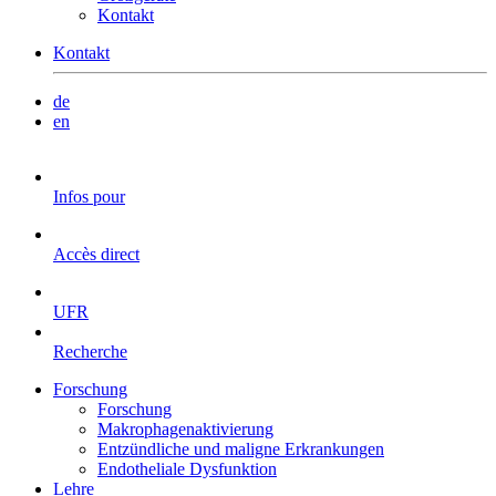
Kontakt
Kontakt
de
en
Infos pour
Accès direct
UFR
Recherche
Forschung
Forschung
Makrophagenaktivierung
Entzündliche und maligne Erkrankungen
Endotheliale Dysfunktion
Lehre