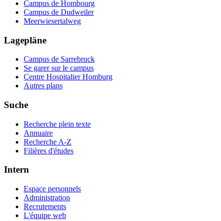
Campus de Hombourg
Campus de Dudweiler
Meerwiesertalweg
Lagepläne
Campus de Sarrebruck
Se garer sur le campus
Centre Hospitalier Homburg
Autres plans
Suche
Recherche plein texte
Annuaire
Recherche A-Z
Filières d'études
Intern
Espace personnels
Administration
Recrutements
L'équipe web