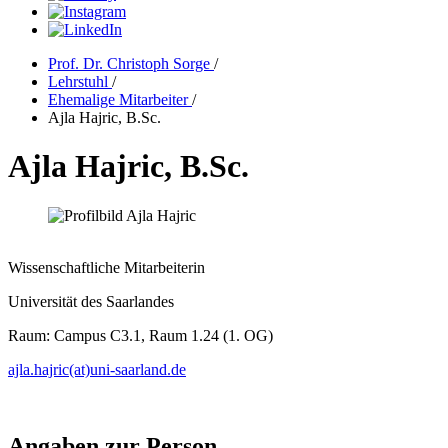
Prof. Dr. Christoph Sorge
/
Lehrstuhl
/
Ehemalige Mitarbeiter
/
Ajla Hajric, B.Sc.
Ajla Hajric, B.Sc.
Wissenschaftliche Mitarbeiterin
Universität des Saarlandes
Raum: Campus C3.1, Raum 1.24 (1. OG)
ajla.hajric(at)uni-saarland.de
Angaben zur Person