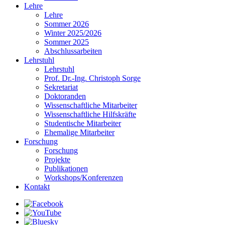
Lehre
Lehre
Sommer 2026
Winter 2025/2026
Sommer 2025
Abschlussarbeiten
Lehrstuhl
Lehrstuhl
Prof. Dr.-Ing. Christoph Sorge
Sekretariat
Doktoranden
Wissenschaftliche Mitarbeiter
Wissenschaftliche Hilfskräfte
Studentische Mitarbeiter
Ehemalige Mitarbeiter
Forschung
Forschung
Projekte
Publikationen
Workshops/Konferenzen
Kontakt