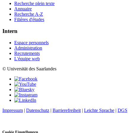
Recherche plein texte
Annuaire
Recherche A-Z
Filières d'études
Intern
Espace personnels
Administration
Recrutements
L'équipe web
© Universität des Saarlandes
Impressum
|
Datenschutz
|
Barrierefreiheit
|
Leichte Sprache
|
DGS
Cookie Einstellungen