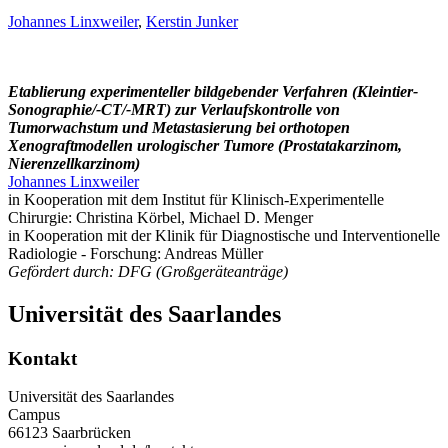
Johannes Linxweiler
,
Kerstin Junker
Etablierung experimenteller bildgebender Verfahren (Kleintier-
Sonographie/-CT/-MRT) zur Verlaufskontrolle von
Tumorwachstum und Metastasierung bei orthotopen
Xenograftmodellen urologischer Tumore (Prostatakarzinom,
Nierenzellkarzinom)
Johannes Linxweiler
in Kooperation mit dem Institut für Klinisch-Experimentelle
Chirurgie: Christina Körbel, Michael D. Menger
in Kooperation mit der Klinik für Diagnostische und Interventionelle
Radiologie - Forschung: Andreas Müller
Gefördert durch: DFG (Großgeräteanträge)
Universität des Saarlandes
Kontakt
Universität des Saarlandes
Campus
66123 Saarbrücken