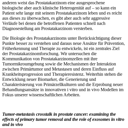
anderen weist das Prostatakarzinom eine ausgesprochene
biologische aber auch klinische Heterogenität auf – so kann ein
Patient sehr lange mit seinem Prostatakarzinom leben und es reicht
aus dieses zu überwachen, es gibt aber auch sehr aggressive
Verläufe bei denen die betroffenen Patienten schnell nach
Diagnosestellung am Prostatakarzinom versterben.
Die Biologie des Prostatakarzinoms unter Berücksichtigung dieser
Punkte besser zu verstehen und daraus neue Ansätze für Prävention,
Früherkennung und Therapie zu entwickeln, ist ein zentrales Ziel
der Prostatakarzinomforschung. Wir untersuchen die
Kommunikation von Prostatakarzinomzellen mit ihre
Tumormikroumgebung sowie die Mechanismen der Interaktion
zwischen Primärtumor und Metastasen und deren Einfluss auf
Krankheitsprogression und Therapieresistenz. Weiterhin stehen die
Entwicklung neuer Biomarker, die Generierung und
Charakterisierung von Primärzellkulturen und die Erprobung neuer
Behandlungsansätze in innovativen i vitro und in vivo Modellen im
Fokus unserer wissenschaftlichen Arbeiten.
Tumor-metastasis crosstalk in prostate cancer: examining the
effects of primary tumor removal and the role of exosomes in vitro
and in vivo