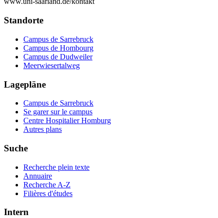
www.uni-saarland.de/kontakt
Standorte
Campus de Sarrebruck
Campus de Hombourg
Campus de Dudweiler
Meerwiesertalweg
Lagepläne
Campus de Sarrebruck
Se garer sur le campus
Centre Hospitalier Homburg
Autres plans
Suche
Recherche plein texte
Annuaire
Recherche A-Z
Filières d'études
Intern