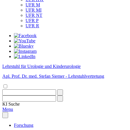
UFR M
UFR MI
UFR NT
UFR P
UFR R
Lehrstuhl für Urologie und Kinderurologie
Apl. Prof. Dr. med. Stefan Siemer - Lehrstuhlvertretung
KI
Suche
Menu
Forschung