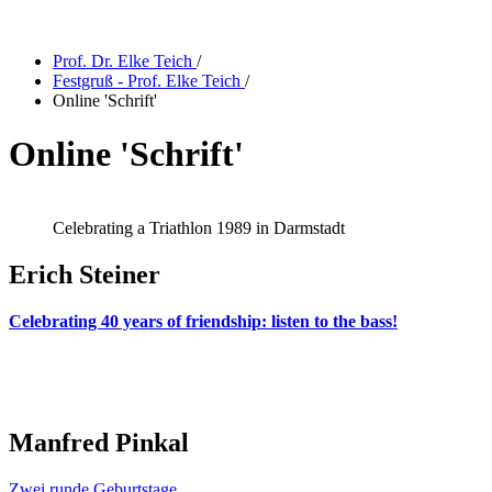
Prof. Dr. Elke Teich
/
Festgruß - Prof. Elke Teich
/
Online 'Schrift'
Online 'Schrift'
Celebrating a Triathlon 1989 in Darmstadt
Erich Steiner
Celebrating 40 years of friendship: listen to the bass!
Manfred Pinkal
Zwei runde Geburtstage