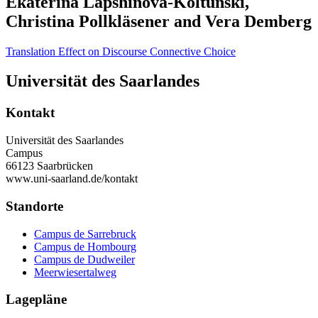
Ekaterina Lapshinova-Koltunski,
Christina Pollkläsener and Vera Demberg
Translation Effect on Discourse Connective Choice
Universität des Saarlandes
Kontakt
Universität des Saarlandes
Campus
66123 Saarbrücken
www.uni-saarland.de/kontakt
Standorte
Campus de Sarrebruck
Campus de Hombourg
Campus de Dudweiler
Meerwiesertalweg
Lagepläne