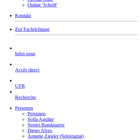
Online 'Schrift'
Kontakt
Zur Fachrichtung
Infos pour
Accès direct
UFR
Recherche
Personen
Personen
Sofía Aguilar
Sergei Bagdasarov
Diego Alves
Annette Ziegler (Sekretariat)