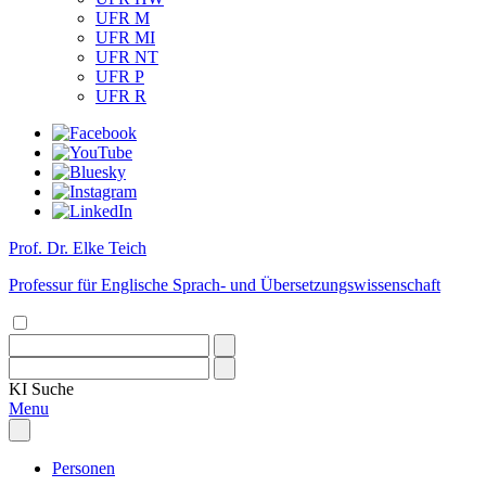
UFR M
UFR MI
UFR NT
UFR P
UFR R
Prof. Dr. Elke Teich
Professur für Englische Sprach- und Übersetzungswissenschaft
KI
Suche
Menu
Personen