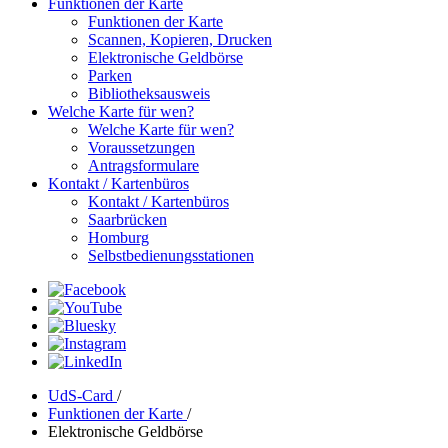
Funktionen der Karte
Funktionen der Karte
Scannen, Kopieren, Drucken
Elektronische Geldbörse
Parken
Bibliotheksausweis
Welche Karte für wen?
Welche Karte für wen?
Voraussetzungen
Antragsformulare
Kontakt / Kartenbüros
Kontakt / Kartenbüros
Saarbrücken
Homburg
Selbstbedienungsstationen
UdS-Card
/
Funktionen der Karte
/
Elektronische Geldbörse