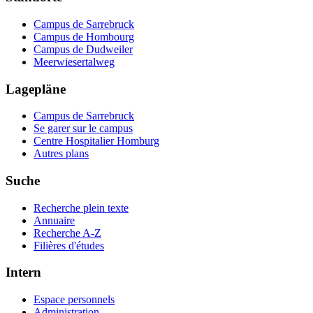
Campus de Sarrebruck
Campus de Hombourg
Campus de Dudweiler
Meerwiesertalweg
Lagepläne
Campus de Sarrebruck
Se garer sur le campus
Centre Hospitalier Homburg
Autres plans
Suche
Recherche plein texte
Annuaire
Recherche A-Z
Filières d'études
Intern
Espace personnels
Administration