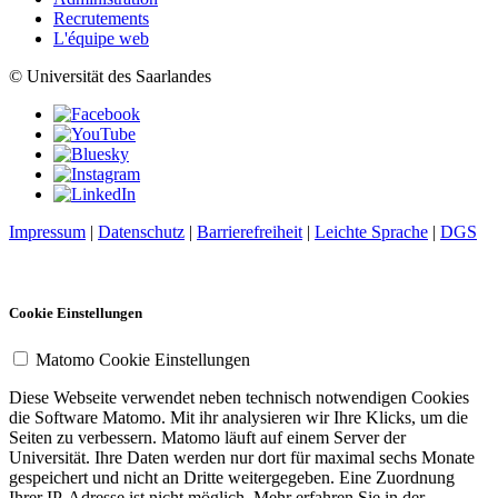
Recrutements
L'équipe web
© Universität des Saarlandes
Impressum
|
Datenschutz
|
Barrierefreiheit
|
Leichte Sprache
|
DGS
Cookie Einstellungen
Matomo Cookie Einstellungen
Diese Webseite verwendet neben technisch notwendigen Cookies
die Software Matomo. Mit ihr analysieren wir Ihre Klicks, um die
Seiten zu verbessern. Matomo läuft auf einem Server der
Universität. Ihre Daten werden nur dort für maximal sechs Monate
gespeichert und nicht an Dritte weitergegeben. Eine Zuordnung
Ihrer IP-Adresse ist nicht möglich. Mehr erfahren Sie in der