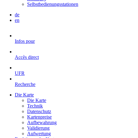
Selbstbedienungsstationen
de
en
Infos pour
Accès direct
UFR
Recherche
Die Karte
Die Karte
Technik
Datenschutz
Kartenpreise
Aufbewahrung
Validierung
Aufwertung