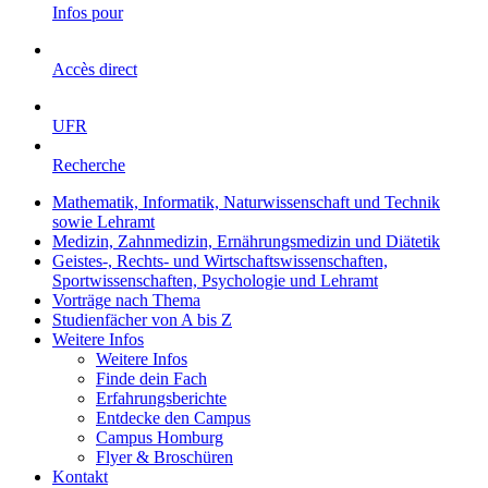
Infos pour
Accès direct
UFR
Recherche
Mathematik, Informatik, Naturwissenschaft und Technik
sowie Lehramt
Medizin, Zahnmedizin, Ernährungsmedizin und Diätetik
Geistes-, Rechts- und Wirtschaftswissenschaften,
Sportwissenschaften, Psychologie und Lehramt
Vorträge nach Thema
Studienfächer von A bis Z
Weitere Infos
Weitere Infos
Finde dein Fach
Erfahrungsberichte
Entdecke den Campus
Campus Homburg
Flyer & Broschüren
Kontakt