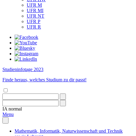
UFR M
UFR MI
UFR NT
UFR P
UFR R
Studieninfotage 2023
Finde heraus, welches Studium zu dir passt!
IA
normal
Menu
Mathematik, Informatik, Naturwissenschaft und Technik