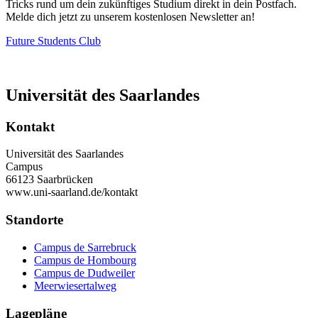
Tricks rund um dein zukünftiges Studium direkt in dein Postfach.
Melde dich jetzt zu unserem kostenlosen Newsletter an!
Future Students Club
Universität des Saarlandes
Kontakt
Universität des Saarlandes
Campus
66123 Saarbrücken
www.uni-saarland.de/kontakt
Standorte
Campus de Sarrebruck
Campus de Hombourg
Campus de Dudweiler
Meerwiesertalweg
Lagepläne