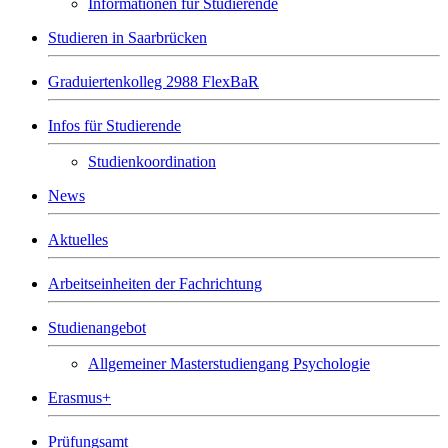
Informationen für Studierende
Studieren in Saarbrücken
Graduiertenkolleg 2988 FlexBaR
Infos für Studierende
Studienkoordination
News
Aktuelles
Arbeitseinheiten der Fachrichtung
Studienangebot
Allgemeiner Masterstudiengang Psychologie
Erasmus+
Prüfungsamt