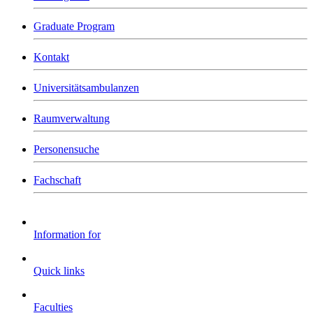
Graduate Program
Kontakt
Universitätsambulanzen
Raumverwaltung
Personensuche
Fachschaft
Information for
Quick links
Faculties