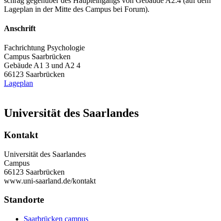
schräg gegenüber des Haupteingangs von Gebäude A2.4 (auf dem
Lageplan in der Mitte des Campus bei Forum).
Anschrift
Fachrichtung Psychologie
Campus Saarbrücken
Gebäude A1 3 und A2 4
66123 Saarbrücken
Lageplan
Universität des Saarlandes
Kontakt
Universität des Saarlandes
Campus
66123 Saarbrücken
www.uni-saarland.de/kontakt
Standorte
Saarbrücken campus