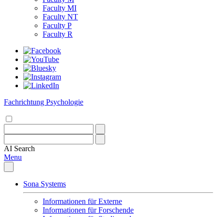
Faculty MI
Faculty NT
Faculty P
Faculty R
Fachrichtung Psychologie
AI
Search
Menu
Sona Systems
Informationen für Externe
Informationen für Forschende