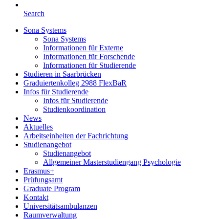
Search
Sona Systems
Sona Systems
Informationen für Externe
Informationen für Forschende
Informationen für Studierende
Studieren in Saarbrücken
Graduiertenkolleg 2988 FlexBaR
Infos für Studierende
Infos für Studierende
Studienkoordination
News
Aktuelles
Arbeitseinheiten der Fachrichtung
Studienangebot
Studienangebot
Allgemeiner Masterstudiengang Psychologie
Erasmus+
Prüfungsamt
Graduate Program
Kontakt
Universitätsambulanzen
Raumverwaltung