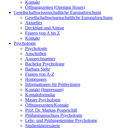
Kontakt
Öffnungszeiten (Opening Hours)
Gesellschaftswissenschaftliche Europaforschung
Gesellschaftswissenschaftliche Europaforschung
Aktuelles
Deckblatt und Antrag
Fragen von A bis Z
Kontakt
Psychologie
Psychologie
Anschriften
Ansprechpartner
Bachelor Psychologie
Barbara Siehr
Fragen von A-Z
Homepages
Informationen für Prüfer/innen
Kontakt (Impressum)
Kontaktformular
Master Psychologie
Öffnungszeiten/Kontakt
Prof. Dr. Markus Pospeschill
Prüfungsausschuss Psychologie
Lehr- und Prüfungstermine Psychologie
Studieninteressierte