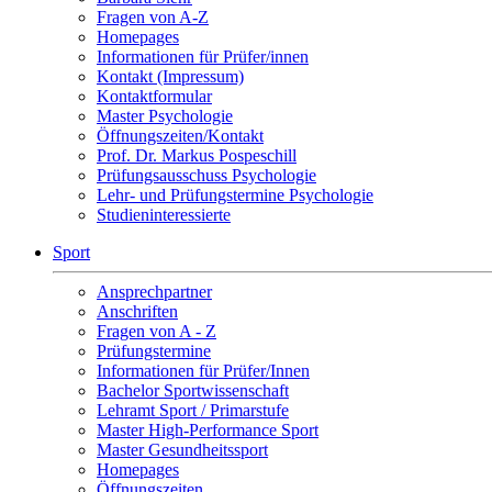
Fragen von A-Z
Homepages
Informationen für Prüfer/innen
Kontakt (Impressum)
Kontaktformular
Master Psychologie
Öffnungszeiten/Kontakt
Prof. Dr. Markus Pospeschill
Prüfungsausschuss Psychologie
Lehr- und Prüfungstermine Psychologie
Studieninteressierte
Sport
Ansprechpartner
Anschriften
Fragen von A - Z
Prüfungstermine
Informationen für Prüfer/Innen
Bachelor Sportwissenschaft
Lehramt Sport / Primarstufe
Master High-Performance Sport
Master Gesundheitssport
Homepages
Öffnungszeiten