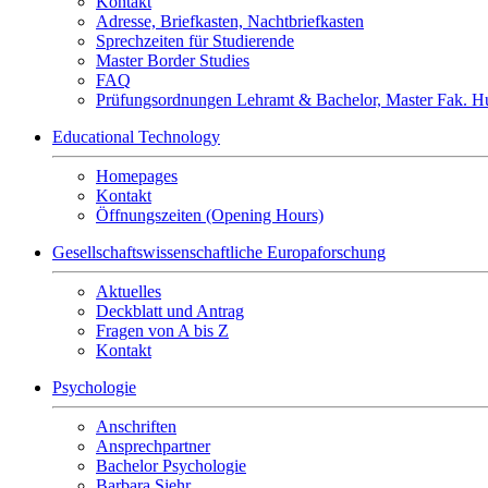
Kontakt
Adresse, Briefkasten, Nachtbriefkasten
Sprechzeiten für Studierende
Master Border Studies
FAQ
Prüfungsordnungen Lehramt & Bachelor, Master Fak. H
Educational Technology
Homepages
Kontakt
Öffnungszeiten (Opening Hours)
Gesellschaftswissenschaftliche Europaforschung
Aktuelles
Deckblatt und Antrag
Fragen von A bis Z
Kontakt
Psychologie
Anschriften
Ansprechpartner
Bachelor Psychologie
Barbara Siehr