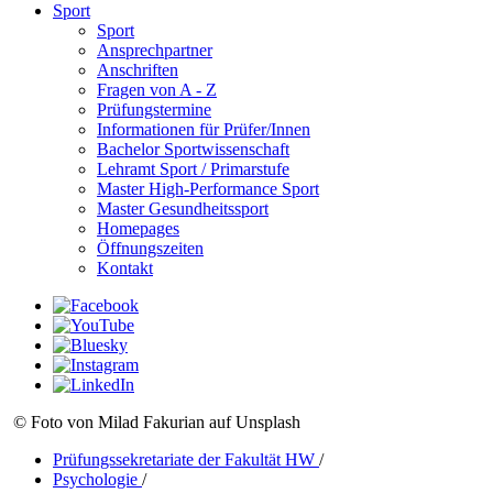
Sport
Sport
Ansprechpartner
Anschriften
Fragen von A - Z
Prüfungstermine
Informationen für Prüfer/Innen
Bachelor Sportwissenschaft
Lehramt Sport / Primarstufe
Master High-Performance Sport
Master Gesundheitssport
Homepages
Öffnungszeiten
Kontakt
© Foto von Milad Fakurian auf Unsplash
Prüfungssekretariate der Fakultät HW
/
Psychologie
/