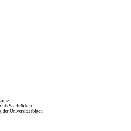
sruhe
n bis Saarbrücken
 der Universität folgen