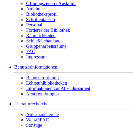
Öffnungszeiten / Auskunft
Anfahrt
Bibliotheksprofil
Schriftentausch
Personal
Förderer der Bibliothek
Räumlichkeiten
Schließfachanlage
Gruppenarbeitsräume
FAQ
Impressum
Benutzerinformationen
Benutzerordnung
Lehrstuhlbibliotheken
Informationen zur Abschlussarbeit
Neuerwerbungen
Literaturrecherche
Aufsatzrecherche
Web-OPAC
Sonstige