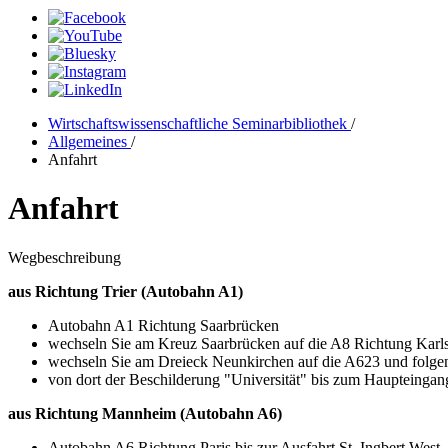
Wirtschaftswissenschaftliche Seminarbibliothek
/
Allgemeines
/
Anfahrt
Anfahrt
Wegbeschreibung
aus Richtung Trier (Autobahn A1)
Autobahn A1 Richtung Saarbrücken
wechseln Sie am Kreuz Saarbrücken auf die A8 Richtung Karl
wechseln Sie am Dreieck Neunkirchen auf die A623 und folge
von dort der Beschilderung "Universität" bis zum Haupteingang
aus Richtung Mannheim (Autobahn A6)
Autobahn A6 Richtung Paris bis zur Ausfahrt St. Ingbert West