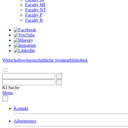
Faculty MI
Faculty NT
Faculty P
Faculty R
Wirtschaftswissenschaftliche Seminarbibliothek
KI
Suche
Menu
Kontakt
Allgemeines