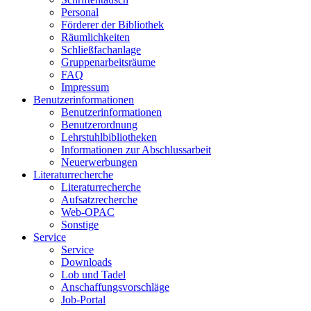
Personal
Förderer der Bibliothek
Räumlichkeiten
Schließfachanlage
Gruppenarbeitsräume
FAQ
Impressum
Benutzerinformationen
Benutzerinformationen
Benutzerordnung
Lehrstuhlbibliotheken
Informationen zur Abschlussarbeit
Neuerwerbungen
Literaturrecherche
Literaturrecherche
Aufsatzrecherche
Web-OPAC
Sonstige
Service
Service
Downloads
Lob und Tadel
Anschaffungsvorschläge
Job-Portal