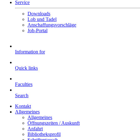
Service
Downloads
Lob und Tadel
Anschaffungsvorschläge
Job-Portal
Information for
Quick links
Faculties
Search
Kontakt
Allgemeines
Allgemeines
Öffnungszeiten / Auskunft
Anfahrt
Bibliotheksprofil
Schriftentausch