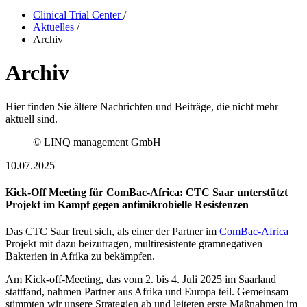
Clinical Trial Center
/
Aktuelles
/
Archiv
Archiv
Hier finden Sie ältere Nachrichten und Beiträge, die nicht mehr
aktuell sind.
© LINQ management GmbH
10.07.2025
Kick-Off Meeting für ComBac-Africa: CTC Saar unterstützt
Projekt im Kampf gegen antimikrobielle Resistenzen
Das CTC Saar freut sich, als einer der Partner im
ComBac-Africa
Projekt mit dazu beizutragen, multiresistente gramnegativen
Bakterien in Afrika zu bekämpfen.
Am Kick-off-Meeting, das vom 2. bis 4. Juli 2025 im Saarland
stattfand, nahmen Partner aus Afrika und Europa teil. Gemeinsam
stimmten wir unsere Strategien ab und leiteten erste Maßnahmen im