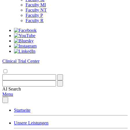
Faculty MI
Faculty NT
Faculty P
Faculty R
Clinical Trial Center
AI
Search
Menu
Startseite
Unsere Leistungen