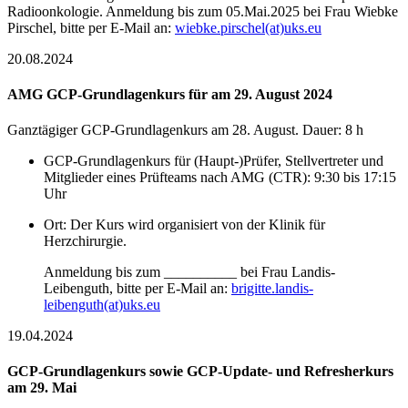
Radioonkologie. Anmeldung bis zum 05.Mai.2025 bei Frau Wiebke
Pirschel, bitte per E-Mail an:
wiebke.pirschel(at)uks.eu
20.08.2024
AMG GCP-Grundlagenkurs für am 29. August 2024
Ganztägiger GCP-Grundlagenkurs am 28. August. Dauer: 8 h
GCP-Grundlagenkurs für (Haupt-)Prüfer, Stellvertreter und
Mitglieder eines Prüfteams nach AMG (CTR): 9:30 bis 17:15
Uhr
Ort: Der Kurs wird organisiert von der Klinik für
Herzchirurgie.
Anmeldung bis zum __________ bei Frau Landis-
Leibenguth, bitte per E-Mail an:
brigitte.landis-
leibenguth(at)uks.eu
19.04.2024
GCP-Grundlagenkurs sowie GCP-Update- und Refresherkurs
am 29. Mai