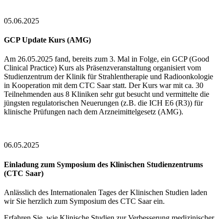
05.06.2025
GCP Update Kurs (AMG)
Am 26.05.2025 fand, bereits zum 3. Mal in Folge, ein GCP (Good
Clinical Practice) Kurs als Präsenzveranstaltung organisiert vom
Studienzentrum der Klinik für Strahlentherapie und Radioonkologie
in Kooperation mit dem CTC Saar statt. Der Kurs war mit ca. 30
Teilnehmenden aus 8 Kliniken sehr gut besucht und vermittelte die
jüngsten regulatorischen Neuerungen (z.B. die ICH E6 (R3)) für
klinische Prüfungen nach dem Arzneimittelgesetz (AMG).
06.05.2025
Einladung zum Symposium des Klinischen Studienzentrums
(CTC Saar)
Anlässlich des Internationalen Tages der Klinischen Studien laden
wir Sie herzlich zum Symposium des CTC Saar ein.
Erfahren Sie, wie Klinische Studien zur Verbesserung medizinischer