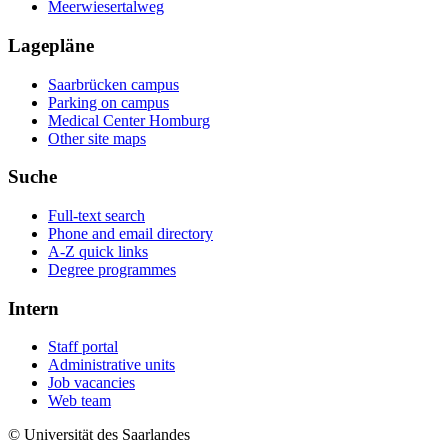
Meerwiesertalweg
Lagepläne
Saarbrücken campus
Parking on campus
Medical Center Homburg
Other site maps
Suche
Full-text search
Phone and email directory
A-Z quick links
Degree programmes
Intern
Staff portal
Administrative units
Job vacancies
Web team
© Universität des Saarlandes