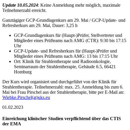
Update 10.05.2024
: Keine Anmeldung mehr möglich, maximale
Teilnehmerzahl erreicht.
Ganztägiger GCP-Grundlagenkurs am 29. Mai / GCP-Update- und
Refresherkurs am 29. Mai, Dauer: 3,25 h
GCP-Grundlagenkurs für (Haupt-)Prüfer, Stellvertreter und
Mitglieder eines Prüfteams nach AMG (CTR): 9:30 bis 17:15
Uhr
GCP-Update- und Refresherkurs für (Haupt-)Prüfer und
Mitglieder eines Prüfteams nach AMG: 13 bis 17:15 Uhr
Ort: Klinik für Strahlentherapie und Radioonkologie,
Seminarraum der Strahlentherapie, Gebäude 6.5, 66421
Homburg
Der Kurs wird organisiert und durchgeführt von der Klinik für
Strahlentherapie. Teilnehmerzahl: max. 25. Anmeldung bis zum 6.
Mai bei Frau Pirschel aus der Strahlentherapie, bitte per E-Mail an:
Wiebke.Pirschel(at)uks.eu
01.02.2023
Einreichung klinischer Studien verpflichtend über das CTIS
der EMA