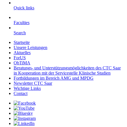
Quick links
Faculties
Search
Startseite
Unsere Leistungen
Aktuelles
ForUS
ObTiMA
Beratungs- und Unterstützungsmöglichkeiten des CTC Saar
in Kooperation mit der Servicestelle Klinische Studien
Fortbildungen im Bereich AMG und MPDG
Newsletter CTC Saar
Wichtige Links
Contact