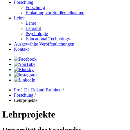
Forschung
Forschung
Einladung zur Studienteilnahme
Lehre
Lehre
Lehramt
Psychologie
Educational Technology
Ausgewählte Veröffentlichungen
Kontakt
Prof. Dr. Roland Brünken
/
Forschung
/
Lehrprojekte
Lehrprojekte
Universität des Saarlandes