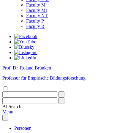
Faculty M
Faculty MI
Faculty NT
Faculty P
Faculty R
Prof. Dr. Roland Brünken
Professur für Empirische Bildungsforschung
AI
Search
Menu
Personen