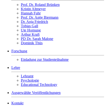
Prof. Dr. Roland Brünken
Kristin Altmeyer
Hannah Fuhr
Prof. Dr. Antje Biermann
Dr. Anja Friedrich
Tobias Gall
Ute Hornung
Arthur Kraft
PD Dr. Sarah Malone
Dominik Thüs
Forschung
Einladung zur Studienteilnahme
Lehre
Lehramt
Psychologie
Educational Technology
Ausgewählte Veröffentlichungen
Kontakt