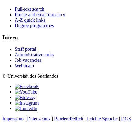
Full-text search
Phone and email directory
A-Z quick links
Degree programmes
Intern
Staff portal
Administrative units
Job vacancies
Web team
© Universität des Saarlandes
Impressum
|
Datenschutz
|
Barrierefreiheit
|
Leichte Sprache
|
DGS