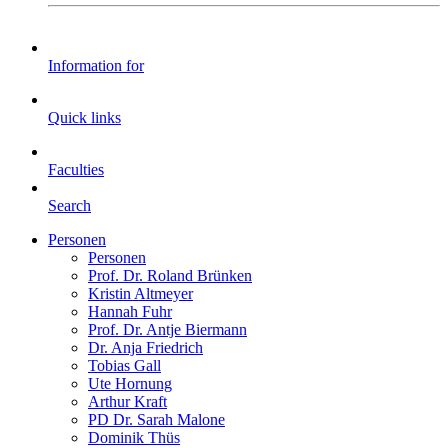
Information for
Quick links
Faculties
Search
Personen
Personen
Prof. Dr. Roland Brünken
Kristin Altmeyer
Hannah Fuhr
Prof. Dr. Antje Biermann
Dr. Anja Friedrich
Tobias Gall
Ute Hornung
Arthur Kraft
PD Dr. Sarah Malone
Dominik Thüs