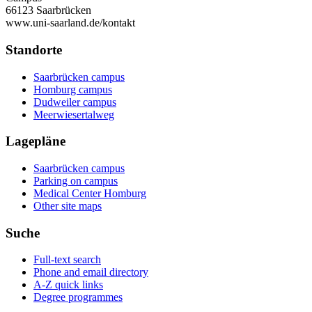
66123 Saarbrücken
www.uni-saarland.de/kontakt
Standorte
Saarbrücken campus
Homburg campus
Dudweiler campus
Meerwiesertalweg
Lagepläne
Saarbrücken campus
Parking on campus
Medical Center Homburg
Other site maps
Suche
Full-text search
Phone and email directory
A-Z quick links
Degree programmes