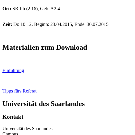
Ort:
SR IIb (2.16), Geb. A2 4
Zeit:
Do 10-12, Beginn: 23.04.2015, Ende: 30.07.2015
Materialien zum Download
Einführung
Tipps fürs Referat
Universität des Saarlandes
Kontakt
Universität des Saarlandes
Campus