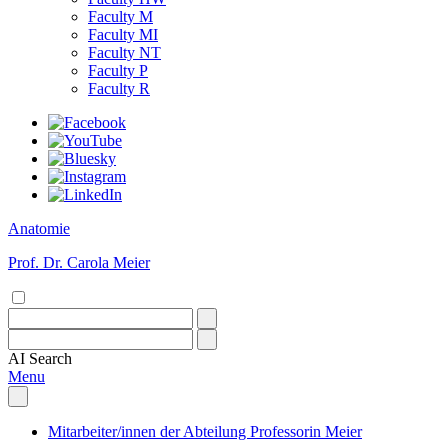
Faculty M
Faculty MI
Faculty NT
Faculty P
Faculty R
Anatomie
Prof. Dr. Carola Meier
AI
Search
Menu
Mitarbeiter/innen der Abteilung Professorin Meier