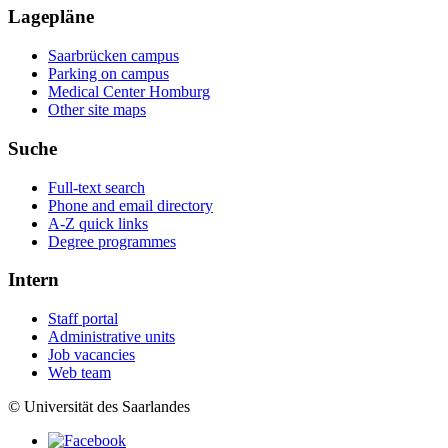
Lagepläne
Saarbrücken campus
Parking on campus
Medical Center Homburg
Other site maps
Suche
Full-text search
Phone and email directory
A-Z quick links
Degree programmes
Intern
Staff portal
Administrative units
Job vacancies
Web team
© Universität des Saarlandes