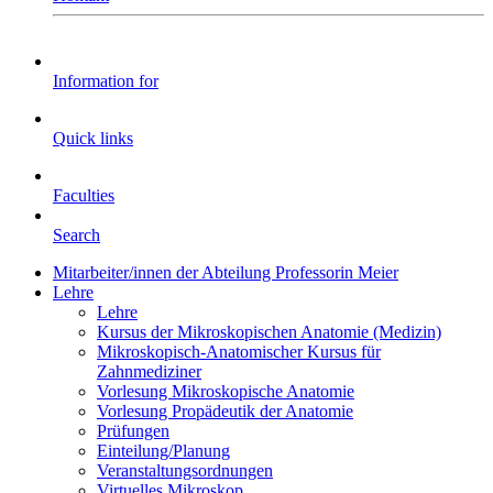
Information for
Quick links
Faculties
Search
Mitarbeiter/innen der Abteilung Professorin Meier
Lehre
Lehre
Kursus der Mikroskopischen Anatomie (Medizin)
Mikroskopisch-Anatomischer Kursus für
Zahnmediziner
Vorlesung Mikroskopische Anatomie
Vorlesung Propädeutik der Anatomie
Prüfungen
Einteilung/Planung
Veranstaltungsordnungen
Virtuelles Mikroskop