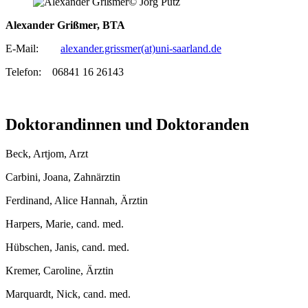
© Jörg Pütz
Alexander Grißmer, BTA
E-Mail:
alexander.grissmer(at)uni-saarland.de
Telefon: 06841 16 26143
Doktorandinnen und Doktoranden
Beck, Artjom, Arzt
Carbini, Joana, Zahnärztin
Ferdinand, Alice Hannah, Ärztin
Harpers, Marie, cand. med.
Hübschen, Janis, cand. med.
Kremer, Caroline, Ärztin
Marquardt, Nick, cand. med.