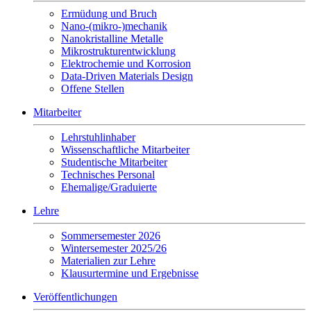
Ermüdung und Bruch
Nano-(mikro-)mechanik
Nanokristalline Metalle
Mikrostrukturentwicklung
Elektrochemie und Korrosion
Data-Driven Materials Design
Offene Stellen
Mitarbeiter
Lehrstuhlinhaber
Wissenschaftliche Mitarbeiter
Studentische Mitarbeiter
Technisches Personal
Ehemalige/Graduierte
Lehre
Sommersemester 2026
Wintersemester 2025/26
Materialien zur Lehre
Klausurtermine und Ergebnisse
Veröffentlichungen