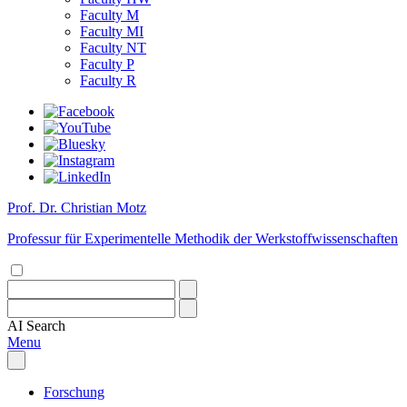
Faculty M
Faculty MI
Faculty NT
Faculty P
Faculty R
Prof. Dr. Christian Motz
Professur für Experimentelle Methodik der Werkstoffwissenschaften
AI
Search
Menu
Forschung