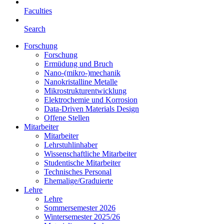
Faculties
Search
Forschung
Forschung
Ermüdung und Bruch
Nano-(mikro-)mechanik
Nanokristalline Metalle
Mikrostrukturentwicklung
Elektrochemie und Korrosion
Data-Driven Materials Design
Offene Stellen
Mitarbeiter
Mitarbeiter
Lehrstuhlinhaber
Wissenschaftliche Mitarbeiter
Studentische Mitarbeiter
Technisches Personal
Ehemalige/Graduierte
Lehre
Lehre
Sommersemester 2026
Wintersemester 2025/26