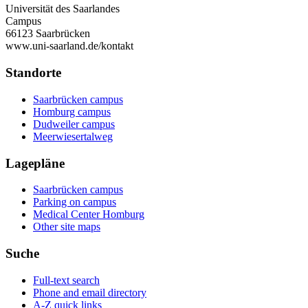
Universität des Saarlandes
Campus
66123 Saarbrücken
www.uni-saarland.de/kontakt
Standorte
Saarbrücken campus
Homburg campus
Dudweiler campus
Meerwiesertalweg
Lagepläne
Saarbrücken campus
Parking on campus
Medical Center Homburg
Other site maps
Suche
Full-text search
Phone and email directory
A-Z quick links