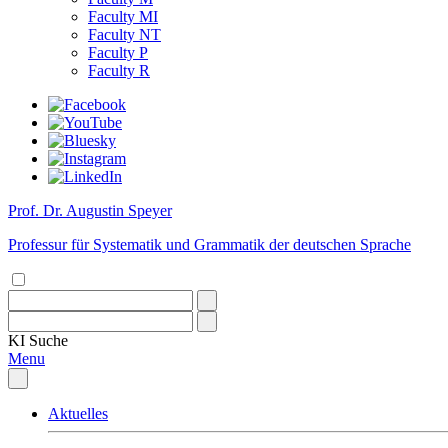
Faculty MI
Faculty NT
Faculty P
Faculty R
Prof. Dr. Augustin Speyer
Professur für Systematik und Grammatik der deutschen Sprache
KI
Suche
Menu
Aktuelles