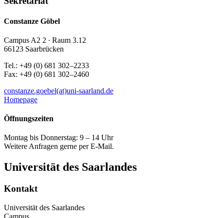
Sekretariat
Constanze Göbel
Campus A2 2 ∙ Raum 3.12
66123 Saarbrücken
Tel.: +49 (0) 681 302–2233
Fax: +49 (0) 681 302–2460
constanze.goebel(at)uni-saarland.de
Homepage
Öffnungszeiten
Montag bis Donnerstag: 9 – 14 Uhr
Weitere Anfragen gerne per E-Mail.
Universität des Saarlandes
Kontakt
Universität des Saarlandes
Campus