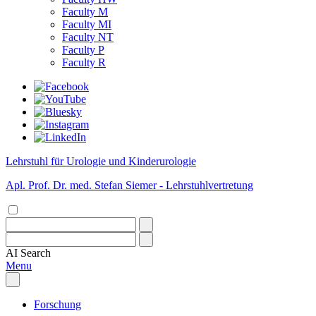
Faculty M
Faculty MI
Faculty NT
Faculty P
Faculty R
Lehrstuhl für Urologie und Kinderurologie
Apl. Prof. Dr. med. Stefan Siemer - Lehrstuhlvertretung
AI
Search
Menu
Forschung