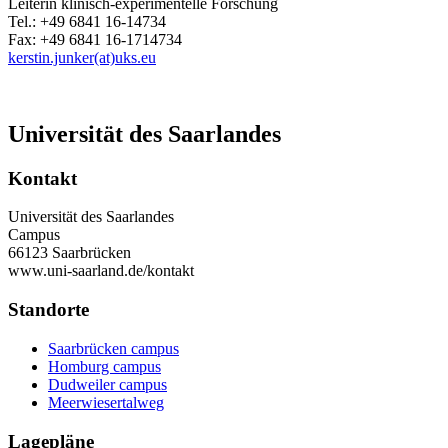
Leiterin klinisch-experimentelle Forschung
Tel.: +49 6841 16-14734
Fax: +49 6841 16-1714734
kerstin.junker(at)uks.eu
Universität des Saarlandes
Kontakt
Universität des Saarlandes
Campus
66123 Saarbrücken
www.uni-saarland.de/kontakt
Standorte
Saarbrücken campus
Homburg campus
Dudweiler campus
Meerwiesertalweg
Lagepläne