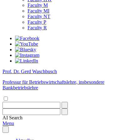
Faculty M
Faculty MI
Faculty NT
Faculty P
Faculty R
Prof. Dr. Gerd Waschbusch
Professur für Betriebswirtschaftslehre, insbesondere
Bankbetriebslehre
AI
Search
Menu