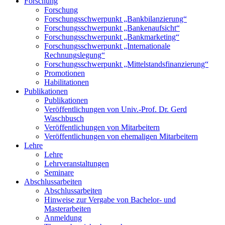
Forschung
Forschung
Forschungsschwerpunkt „Bankbilanzierung“
Forschungsschwerpunkt „Bankenaufsicht“
Forschungsschwerpunkt „Bankmarketing“
Forschungsschwerpunkt „Internationale
Rechnungslegung“
Forschungsschwerpunkt „Mittelstandsfinanzierung“
Promotionen
Habilitationen
Publikationen
Publikationen
Veröffentlichungen von Univ.-Prof. Dr. Gerd
Waschbusch
Veröffentlichungen von Mitarbeitern
Veröffentlichungen von ehemaligen Mitarbeitern
Lehre
Lehre
Lehrveranstaltungen
Seminare
Abschlussarbeiten
Abschlussarbeiten
Hinweise zur Vergabe von Bachelor- und
Masterarbeiten
Anmeldung