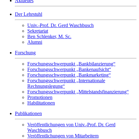
Aktuelles
Der Lehrstuhl
Univ.-Prof. Dr. Gerd Waschbusch
Sekretariat
Ben Schlenker, M. Sc.
Alumni
Forschung
Forschungsschwerpunkt „Bankbilanzierung“
Forschungsschwerpunkt „Bankenaufsicht“
Forschungsschwerpunkt „Bankmarketing“
Forschungsschwerpunkt „Internationale
Rechnungslegung“
Forschungsschwerpunkt „Mittelstandsfinanzierung“
Promotionen
Habilitationen
Publikationen
Veröffentlichungen von Univ.-Prof. Dr. Gerd
Waschbusch
Veröffentlichungen von Mitarbeitern