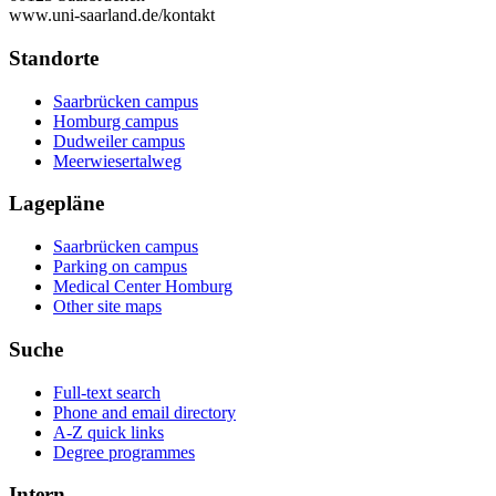
www.uni-saarland.de/kontakt
Standorte
Saarbrücken campus
Homburg campus
Dudweiler campus
Meerwiesertalweg
Lagepläne
Saarbrücken campus
Parking on campus
Medical Center Homburg
Other site maps
Suche
Full-text search
Phone and email directory
A-Z quick links
Degree programmes
Intern