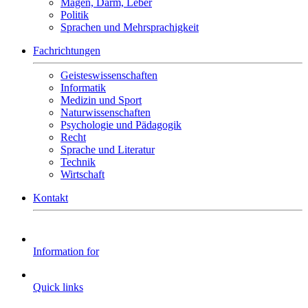
Magen, Darm, Leber
Politik
Sprachen und Mehrsprachigkeit
Fachrichtungen
Geisteswissenschaften
Informatik
Medizin und Sport
Naturwissenschaften
Psychologie und Pädagogik
Recht
Sprache und Literatur
Technik
Wirtschaft
Kontakt
Information for
Quick links