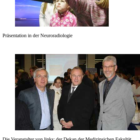
Präsentation in der Neuroradiologie
Die Veranstalter von links: der Dekan der Medizinsichen Fakultät