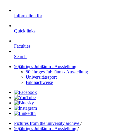
Information for
Quick links
Faculties
Search
50jähriges Jubiläum - Ausstellung
50jähriges Jubiläum - Ausstellung
Universitätssport
Bildnachweise
Pictures from the university archive
/
50jähriges Jubiläum - Ausstellung
/