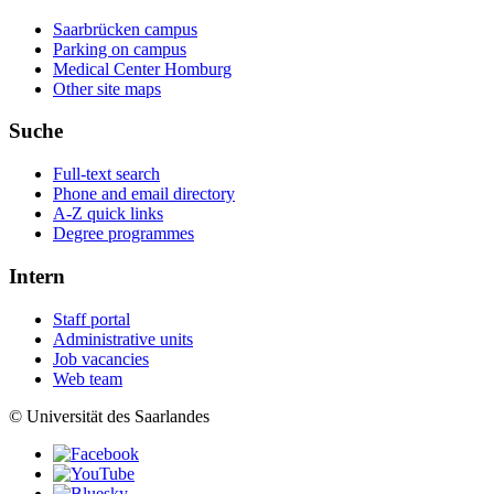
Saarbrücken campus
Parking on campus
Medical Center Homburg
Other site maps
Suche
Full-text search
Phone and email directory
A-Z quick links
Degree programmes
Intern
Staff portal
Administrative units
Job vacancies
Web team
© Universität des Saarlandes