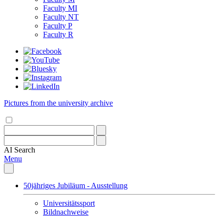
Faculty MI
Faculty NT
Faculty P
Faculty R
Pictures from the university archive
AI
Search
Menu
50jähriges Jubiläum - Ausstellung
Universitätssport
Bildnachweise