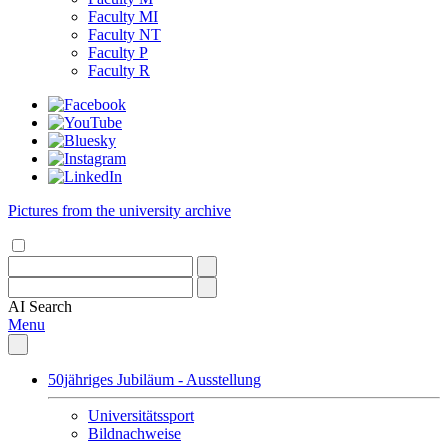
Faculty MI
Faculty NT
Faculty P
Faculty R
Pictures from the university archive
AI
Search
Menu
50jähriges Jubiläum - Ausstellung
Universitätssport
Bildnachweise