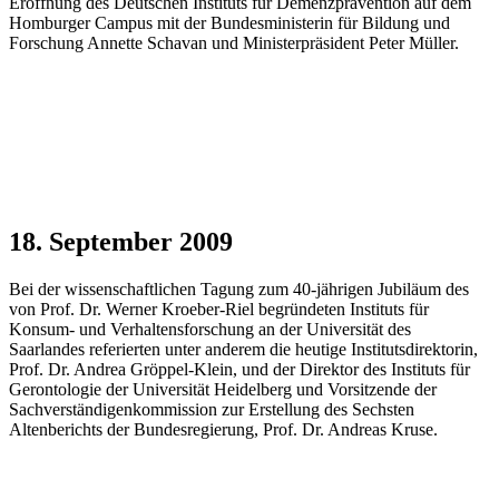
Eröffnung des Deutschen Instituts für Demenzprävention auf dem
Homburger Campus mit der Bundesministerin für Bildung und
Forschung Annette Schavan und Ministerpräsident Peter Müller.
18. September 2009
Bei der wissenschaftlichen Tagung zum 40-jährigen Jubiläum des
von Prof. Dr. Werner Kroeber-Riel begründeten Instituts für
Konsum- und Verhaltensforschung an der Universität des
Saarlandes referierten unter anderem die heutige Institutsdirektorin,
Prof. Dr. Andrea Gröppel-Klein, und der Direktor des Instituts für
Gerontologie der Universität Heidelberg und Vorsitzende der
Sachverständigenkommission zur Erstellung des Sechsten
Altenberichts der Bundesregierung, Prof. Dr. Andreas Kruse.