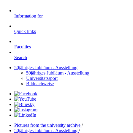
Information for
Quick links
Faculties
Search
50jähriges Jubiläum - Ausstellung
50jähriges Jubiläum - Ausstellung
Universitätssport
Bildnachweise
Pictures from the university archive
/
50jähriges Jubiläum - Ausstellung
/