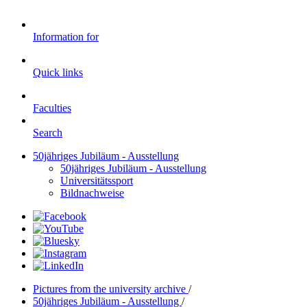
Information for
Quick links
Faculties
Search
50jähriges Jubiläum - Ausstellung
50jähriges Jubiläum - Ausstellung
Universitätssport
Bildnachweise
Pictures from the university archive
/
50jähriges Jubiläum - Ausstellung
/