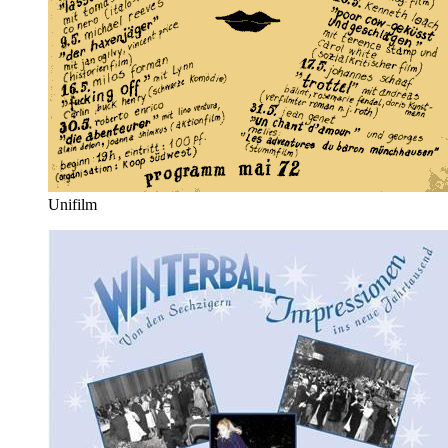
Unifilm