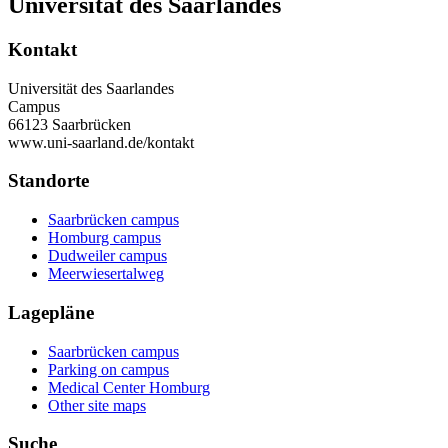
Universität des Saarlandes
Kontakt
Universität des Saarlandes
Campus
66123 Saarbrücken
www.uni-saarland.de/kontakt
Standorte
Saarbrücken campus
Homburg campus
Dudweiler campus
Meerwiesertalweg
Lagepläne
Saarbrücken campus
Parking on campus
Medical Center Homburg
Other site maps
Suche