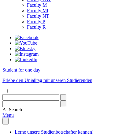
Faculty M
Faculty MI
Faculty NT
Faculty P
Faculty R
Student for one day
Erlebe den Unialltag mit unseren Studierenden
AI
Search
Menu
Lerne unsere Studienbotschafter kennen!