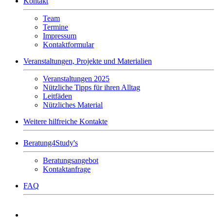
Kontakt
Team
Termine
Impressum
Kontaktformular
Veranstaltungen, Projekte und Materialien
Veranstaltungen 2025
Nützliche Tipps für ihren Alltag
Leitfäden
Nützliches Material
Weitere hilfreiche Kontakte
Beratung4Study's
Beratungsangebot
Kontaktanfrage
FAQ