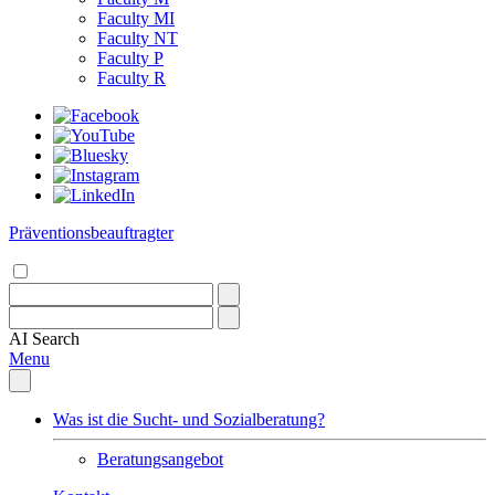
Faculty MI
Faculty NT
Faculty P
Faculty R
Präventionsbeauftragter
AI
Search
Menu
Was ist die Sucht- und Sozialberatung?
Beratungsangebot