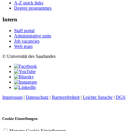
A-Z quick links
Degree programmes
Intern
Staff portal
Administrative units
Job vacancies
Web team
© Universität des Saarlandes
Impressum
|
Datenschutz
|
Barrierefreiheit
|
Leichte Sprache
|
DGS
Cookie Einstellungen
Matomo Cookie Einstellungen