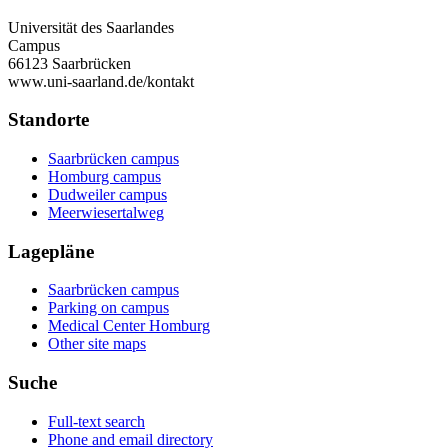
Universität des Saarlandes
Campus
66123 Saarbrücken
www.uni-saarland.de/kontakt
Standorte
Saarbrücken campus
Homburg campus
Dudweiler campus
Meerwiesertalweg
Lagepläne
Saarbrücken campus
Parking on campus
Medical Center Homburg
Other site maps
Suche
Full-text search
Phone and email directory