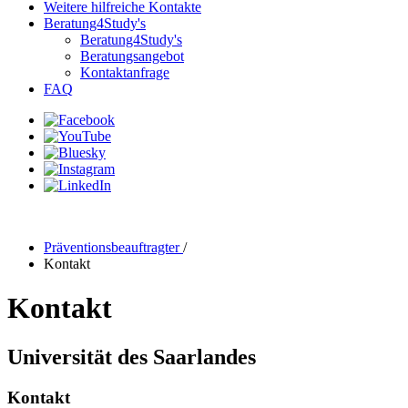
Weitere hilfreiche Kontakte
Beratung4Study's
Beratung4Study's
Beratungsangebot
Kontaktanfrage
FAQ
Präventionsbeauftragter
/
Kontakt
Kontakt
Universität des Saarlandes
Kontakt