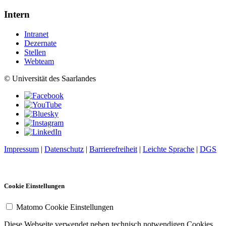
Intern
Intranet
Dezernate
Stellen
Webteam
© Universität des Saarlandes
Impressum
|
Datenschutz
|
Barrierefreiheit
|
Leichte Sprache
|
DGS
Cookie Einstellungen
Matomo Cookie Einstellungen
Diese Webseite verwendet neben technisch notwendigen Cookies