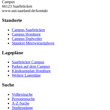
Campus
66123 Saarbrücken
www.uni-saarland.de/kontakt
Standorte
Campus Saarbrücken
Campus Homburg
Campus Dudweiler
Standort Meerwiesertalweg
Lagepläne
Saarbrücker Campus
Parken auf dem Campus
Klinikumsplan Homburg
Weitere Lagepläne
Suche
Volltextsuche
Personensuche
A-Z-Suche
Studiengänge