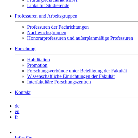
Links für Studierende
Professuren und Arbeitsgruppen
Professuren der Fachrichtungen
Nachwuchsgruppen
Honorarprofessuren und außerplanmäßige Professuren
Forschung
Habilitation
Promotion
Forschungsverbünde unter Beteiligung der Fakultät
Wissenschaftliche Einrichtungen der Fakultät
Interfakultäre Forschungszentren
Kontakt
de
en
fr
Infos für