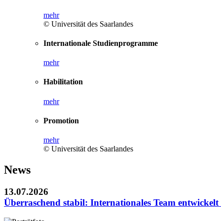
mehr
© Universität des Saarlandes
Internationale Studienprogramme
mehr
Habilitation
mehr
Promotion
mehr
© Universität des Saarlandes
News
13.07.2026
Überraschend stabil: Internationales Team entwickel