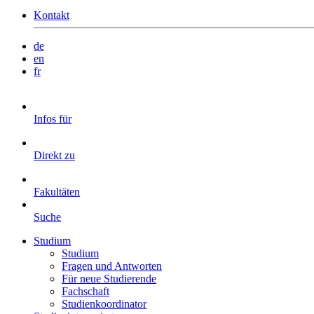
Kontakt
de
en
fr
Infos für
Direkt zu
Fakultäten
Suche
Studium
Studium
Fragen und Antworten
Für neue Studierende
Fachschaft
Studienkoordinator