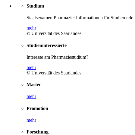
Studium
Staatsexamen Pharmazie: Informationen für Studierende
mehr
© Universität des Saarlandes
Studieninteressierte
Interesse am Pharmaziestudium?
mehr
© Universität des Saarlandes
Master
mehr
Promotion
mehr
Forschung