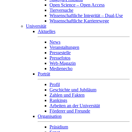
Open Science – Open Access
Tierversuche
Wissenschaftliche Integrität – Dual-Use
Wissenschaftliche Karrierewege
Universität
Aktuelles
News
Veranstaltungen
Pressestelle
Pressefotos
Web-Magazin
Medienecho
Porträt
Profil
Geschichte und Jubiläum
Zahlen und Fakten
Rankings
Arbeiten an der Universität
Förderer und Freunde
Organisation
Präsidium