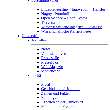
Forschungskultur
Entrepreneurship – Innovation – Transfer
Nagoya-Protokoll
Open Science – Open Access
Tierversuche
Wissenschaftliche Integrität – Dual-Use
Wissenschaftliche Karrierewege
Universität
Aktuelles
News
Veranstaltungen
Pressestelle
Pressefotos
Web-Magazin
Medienecho
Porträt
Profil
Geschichte und Jubiläum
Zahlen und Fakten
Rankings
Arbeiten an der Universität
Förderer und Freunde