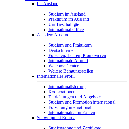
Ins Ausland
Studium im Ausland
Praktikum im Ausland
Uni-Beschäftigte
International Office
Aus dem Ausland
Studium und Praktikum
Deutsch lernen
Forschen, Lehren, Promovieren
Internationale Alumni
Welcome Center
Weitere Beratungsstellen
Internationales Profil
Internationalisierung
Kooperationen
Einrichtungen und Angebote
Studium und Promotion international
Forschung international
Internationalität in Zahlen
Schwerpunkt Europa
Studiengänge und Zertifikate