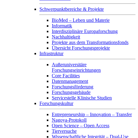
Schwerpunktbereiche & Projekte
BioMed – Leben und Materie
Informatik
Interdisziplinäre Europaforschung
Nachhaltigkeit
Projekte aus dem Transformationsfonds
Übersicht Forschungsprojekte
Infrastruktur
Außeruniversitäre
Forschungseinrichtungen
Core Facilities
Datenmanagement
Forschungsförderung
Forschungsgebäude
Servicestelle Klinische Studien
Forschungskultur
Entrepreneurship – Innovation – Transfer
Nagoya-Protokoll
Open Science – Open Access
Tierversuche
Wissenschaftliche Integrität – Dual-Use