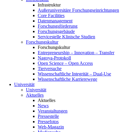
Infrastruktur
Außeruniversitäre Forschungseinrichtungen
Core Facilities
Datenmanagement
Forschungsförderung
Forschungsgebäude
Servicestelle Klinische Studien
Forschungskultur
Forschungskultur
Entrepreneurship – Innovation – Transfer
Nagoya-Protokoll
Open Science – Open Access
Tierversuche
Wissenschaftliche Integrität – Dual-Use
Wissenschaftliche Karrierewege
Universität
Universität
Aktuelles
Aktuelles
News
Veranstaltungen
Pressestelle
Pressefotos
Web-Magazin