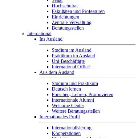
Senat
Hochschulrat
Fakultäten und Professuren
Einrichtungen
Zentrale Verwaltung
Beratungsstellen
International
Ins Ausland
Studium im Ausland
Praktikum im Ausland
Uni-Beschäftigte
International Office
Aus dem Ausland
Studium und Praktikum
Deutsch lernen
Forschen, Lehren, Promovieren
Internationale Alumni
Welcome Center
Weitere Beratungsstellen
Internationales Profil
Internationalisierung
Kooperationen