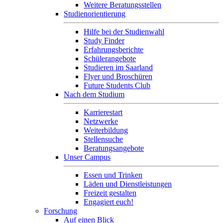
Weitere Beratungsstellen
Studienorientierung
Hilfe bei der Studienwahl
Study Finder
Erfahrungsberichte
Schülerangebote
Studieren im Saarland
Flyer und Broschüren
Future Students Club
Nach dem Studium
Karrierestart
Netzwerke
Weiterbildung
Stellensuche
Beratungsangebote
Unser Campus
Essen und Trinken
Läden und Dienstleistungen
Freizeit gestalten
Engagiert euch!
Forschung
Auf einen Blick