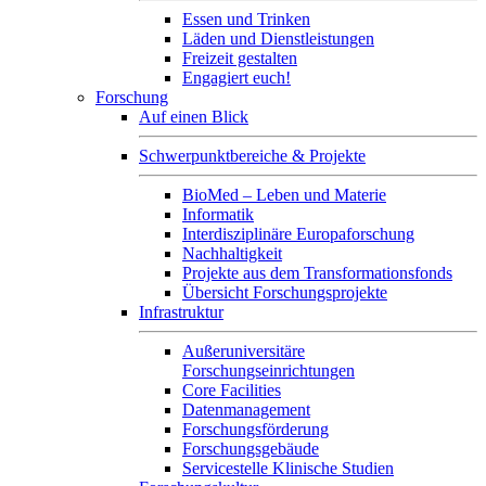
Essen und Trinken
Läden und Dienstleistungen
Freizeit gestalten
Engagiert euch!
Forschung
Auf einen Blick
Schwerpunktbereiche & Projekte
BioMed – Leben und Materie
Informatik
Interdisziplinäre Europaforschung
Nachhaltigkeit
Projekte aus dem Transformationsfonds
Übersicht Forschungsprojekte
Infrastruktur
Außeruniversitäre
Forschungseinrichtungen
Core Facilities
Datenmanagement
Forschungsförderung
Forschungsgebäude
Servicestelle Klinische Studien