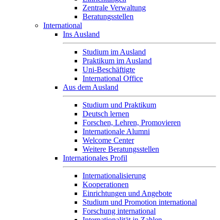
Zentrale Verwaltung
Beratungsstellen
International
Ins Ausland
Studium im Ausland
Praktikum im Ausland
Uni-Beschäftigte
International Office
Aus dem Ausland
Studium und Praktikum
Deutsch lernen
Forschen, Lehren, Promovieren
Internationale Alumni
Welcome Center
Weitere Beratungsstellen
Internationales Profil
Internationalisierung
Kooperationen
Einrichtungen und Angebote
Studium und Promotion international
Forschung international
Internationalität in Zahlen