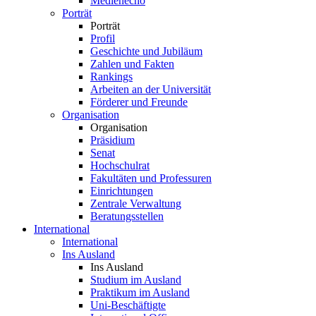
Medienecho
Porträt
Porträt
Profil
Geschichte und Jubiläum
Zahlen und Fakten
Rankings
Arbeiten an der Universität
Förderer und Freunde
Organisation
Organisation
Präsidium
Senat
Hochschulrat
Fakultäten und Professuren
Einrichtungen
Zentrale Verwaltung
Beratungsstellen
International
International
Ins Ausland
Ins Ausland
Studium im Ausland
Praktikum im Ausland
Uni-Beschäftigte