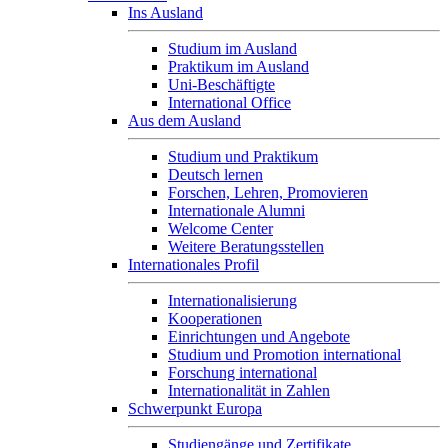
Ins Ausland
Studium im Ausland
Praktikum im Ausland
Uni-Beschäftigte
International Office
Aus dem Ausland
Studium und Praktikum
Deutsch lernen
Forschen, Lehren, Promovieren
Internationale Alumni
Welcome Center
Weitere Beratungsstellen
Internationales Profil
Internationalisierung
Kooperationen
Einrichtungen und Angebote
Studium und Promotion international
Forschung international
Internationalität in Zahlen
Schwerpunkt Europa
Studiengänge und Zertifikate