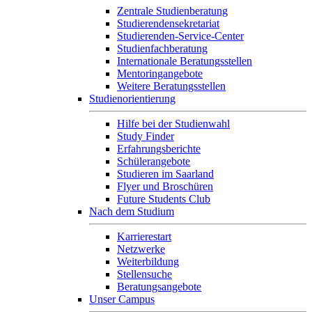
Zentrale Studienberatung
Studierendensekretariat
Studierenden-Service-Center
Studienfachberatung
Internationale Beratungsstellen
Mentoringangebote
Weitere Beratungsstellen
Studienorientierung
Hilfe bei der Studienwahl
Study Finder
Erfahrungsberichte
Schülerangebote
Studieren im Saarland
Flyer und Broschüren
Future Students Club
Nach dem Studium
Karrierestart
Netzwerke
Weiterbildung
Stellensuche
Beratungsangebote
Unser Campus