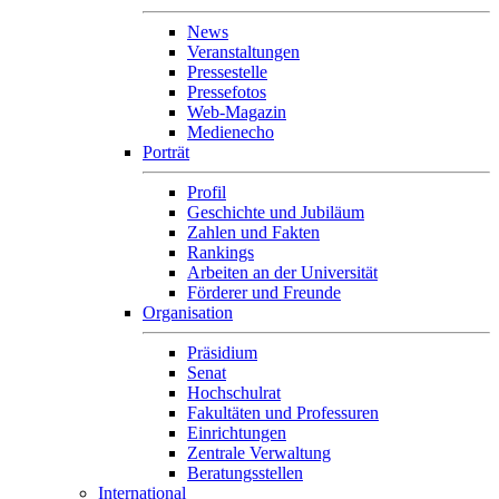
News
Veranstaltungen
Pressestelle
Pressefotos
Web-Magazin
Medienecho
Porträt
Profil
Geschichte und Jubiläum
Zahlen und Fakten
Rankings
Arbeiten an der Universität
Förderer und Freunde
Organisation
Präsidium
Senat
Hochschulrat
Fakultäten und Professuren
Einrichtungen
Zentrale Verwaltung
Beratungsstellen
International