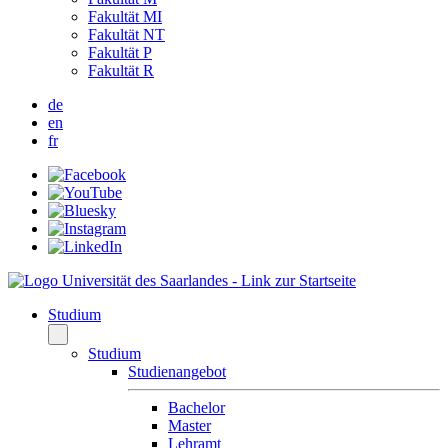
Fakultät MI
Fakultät NT
Fakultät P
Fakultät R
de
en
fr
Studium
Studium
Studienangebot
Bachelor
Master
Lehramt