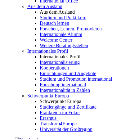
International Office
Aus dem Ausland
Aus dem Ausland
Studium und Praktikum
Deutsch lernen
Forschen, Lehren, Promovieren
Internationale Alumni
Welcome Center
Weitere Beratungsstellen
Internationales Profil
Internationales Profil
Internationalisierung
Kooperationen
Einrichtungen und Angebote
Studium und Promotion international
Forschung international
Internationalität in Zahlen
Schwerpunkt Europa
Schwerpunkt Europa
Studiengänge und Zertifikate
Frankreich im Fokus
Erasmus+
Transform4Europe
Universität der Großregion