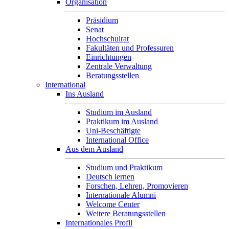
Organisation
Präsidium
Senat
Hochschulrat
Fakultäten und Professuren
Einrichtungen
Zentrale Verwaltung
Beratungsstellen
International
Ins Ausland
Studium im Ausland
Praktikum im Ausland
Uni-Beschäftigte
International Office
Aus dem Ausland
Studium und Praktikum
Deutsch lernen
Forschen, Lehren, Promovieren
Internationale Alumni
Welcome Center
Weitere Beratungsstellen
Internationales Profil