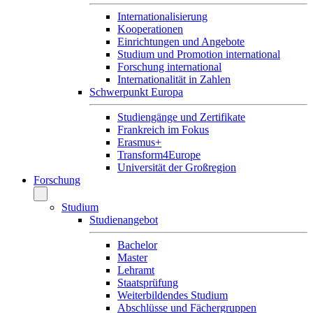
Internationalisierung
Kooperationen
Einrichtungen und Angebote
Studium und Promotion international
Forschung international
Internationalität in Zahlen
Schwerpunkt Europa
Studiengänge und Zertifikate
Frankreich im Fokus
Erasmus+
Transform4Europe
Universität der Großregion
Forschung
Studium
Studienangebot
Bachelor
Master
Lehramt
Staatsprüfung
Weiterbildendes Studium
Abschlüsse und Fächergruppen