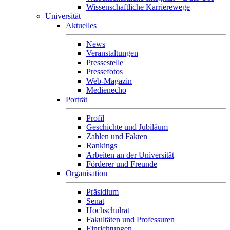
Wissenschaftliche Karrierewege
Universität
Aktuelles
News
Veranstaltungen
Pressestelle
Pressefotos
Web-Magazin
Medienecho
Porträt
Profil
Geschichte und Jubiläum
Zahlen und Fakten
Rankings
Arbeiten an der Universität
Förderer und Freunde
Organisation
Präsidium
Senat
Hochschulrat
Fakultäten und Professuren
Einrichtungen