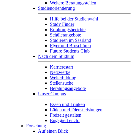
Weitere Beratungsstellen
Studienorientierung
Hilfe bei der Studienwahl
Study Finder
Erfahrungsberichte
Schülerangebote
Studieren im Saarland
Flyer und Broschüren
Future Students Club
Nach dem Studium
Karrierestart
Netzwerke
Weiterbildung
Stellensuche
Beratungsangebote
Unser Campus
Essen und Trinken
Läden und Dienstleistungen
Freizeit gestalten
Engagiert euch!
Forschung
Auf einen Blick