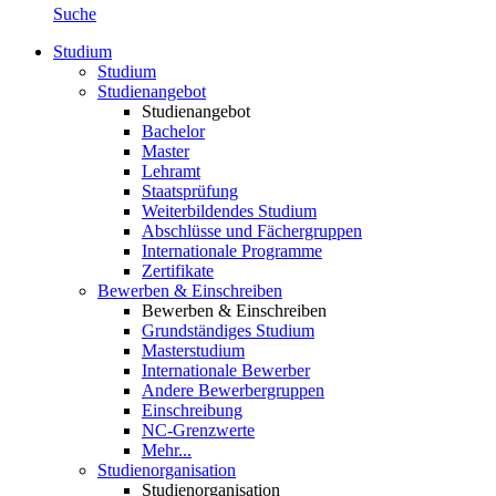
Suche
Studium
Studium
Studienangebot
Studienangebot
Bachelor
Master
Lehramt
Staatsprüfung
Weiterbildendes Studium
Abschlüsse und Fächergruppen
Internationale Programme
Zertifikate
Bewerben & Einschreiben
Bewerben & Einschreiben
Grundständiges Studium
Masterstudium
Internationale Bewerber
Andere Bewerbergruppen
Einschreibung
NC-Grenzwerte
Mehr...
Studienorganisation
Studienorganisation