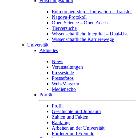
Forschungskultur
Entrepreneurship – Innovation – Transfer
Nagoya-Protokoll
Open Science – Open Access
Tierversuche
Wissenschaftliche Integrität – Dual-Use
Wissenschaftliche Karrierewege
Universität
Aktuelles
News
Veranstaltungen
Pressestelle
Pressefotos
Web-Magazin
Medienecho
Porträt
Profil
Geschichte und Jubiläum
Zahlen und Fakten
Rankings
Arbeiten an der Universität
Förderer und Freunde