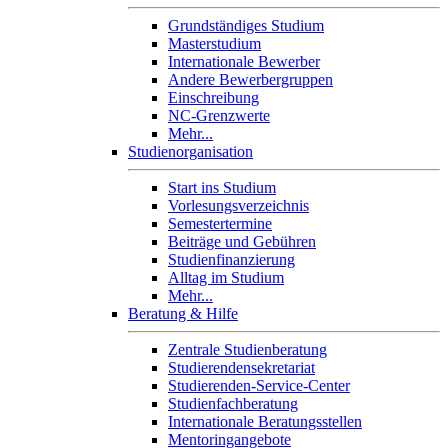
Grundständiges Studium
Masterstudium
Internationale Bewerber
Andere Bewerbergruppen
Einschreibung
NC-Grenzwerte
Mehr...
Studienorganisation
Start ins Studium
Vorlesungsverzeichnis
Semestertermine
Beiträge und Gebühren
Studienfinanzierung
Alltag im Studium
Mehr...
Beratung & Hilfe
Zentrale Studienberatung
Studierendensekretariat
Studierenden-Service-Center
Studienfachberatung
Internationale Beratungsstellen
Mentoringangebote