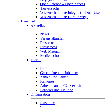
Open Science – Open Access
Tierversuche
Wissenschaftliche Integrität – Dual-Use
Wissenschaftliche Karrierewege
Universität
Aktuelles
News
Veranstaltungen
Pressestelle
Pressefotos
Web-Magazin
Medienecho
Porträt
Profil
Geschichte und Jubiläum
Zahlen und Fakten
Rankings
Arbeiten an der Universität
Förderer und Freunde
Organisation
Präsidium