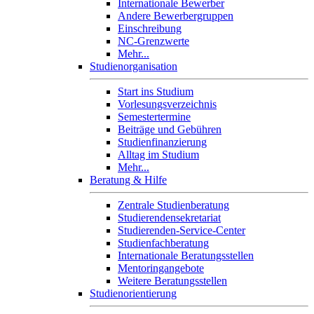
Internationale Bewerber
Andere Bewerbergruppen
Einschreibung
NC-Grenzwerte
Mehr...
Studienorganisation
Start ins Studium
Vorlesungsverzeichnis
Semestertermine
Beiträge und Gebühren
Studienfinanzierung
Alltag im Studium
Mehr...
Beratung & Hilfe
Zentrale Studienberatung
Studierendensekretariat
Studierenden-Service-Center
Studienfachberatung
Internationale Beratungsstellen
Mentoringangebote
Weitere Beratungsstellen
Studienorientierung