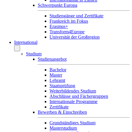
Schwerpunkt Europa
Studiengänge und Zertifikate
Frankreich im Fokus
Erasmus+
Transform4Europe
Universität der Großregion
International
Studium
Studienangebot
Bachelor
Master
Lehramt
Staatsprüfung
Weiterbildendes Studium
Abschlüsse und Fächergruppen
Internationale Programme
Zertifikate
Bewerben & Einschreiben
Grundständiges Studium
Masterstudium