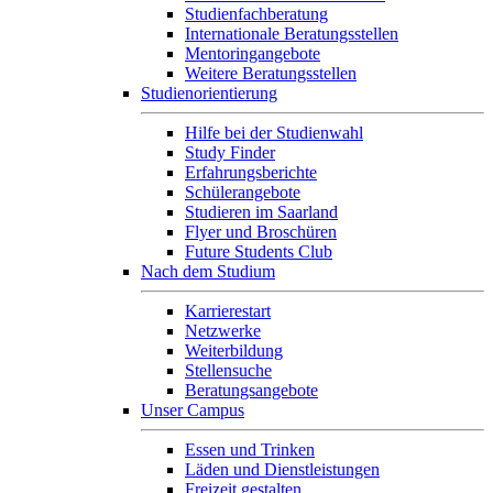
Studienfachberatung
Internationale Beratungsstellen
Mentoringangebote
Weitere Beratungsstellen
Studienorientierung
Hilfe bei der Studienwahl
Study Finder
Erfahrungsberichte
Schülerangebote
Studieren im Saarland
Flyer und Broschüren
Future Students Club
Nach dem Studium
Karrierestart
Netzwerke
Weiterbildung
Stellensuche
Beratungsangebote
Unser Campus
Essen und Trinken
Läden und Dienstleistungen
Freizeit gestalten