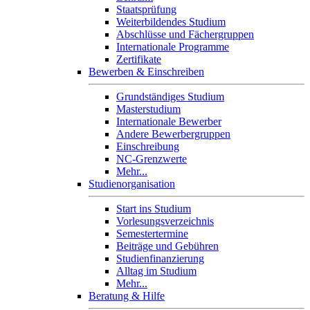
Staatsprüfung
Weiterbildendes Studium
Abschlüsse und Fächergruppen
Internationale Programme
Zertifikate
Bewerben & Einschreiben
Grundständiges Studium
Masterstudium
Internationale Bewerber
Andere Bewerbergruppen
Einschreibung
NC-Grenzwerte
Mehr...
Studienorganisation
Start ins Studium
Vorlesungsverzeichnis
Semestertermine
Beiträge und Gebühren
Studienfinanzierung
Alltag im Studium
Mehr...
Beratung & Hilfe