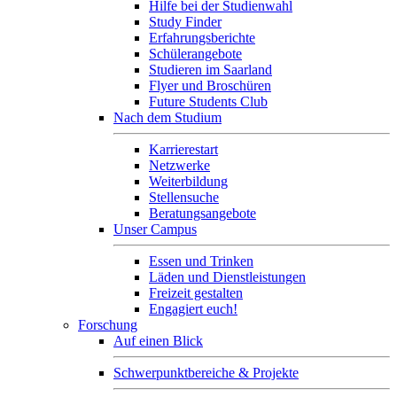
Hilfe bei der Studienwahl
Study Finder
Erfahrungsberichte
Schülerangebote
Studieren im Saarland
Flyer und Broschüren
Future Students Club
Nach dem Studium
Karrierestart
Netzwerke
Weiterbildung
Stellensuche
Beratungsangebote
Unser Campus
Essen und Trinken
Läden und Dienstleistungen
Freizeit gestalten
Engagiert euch!
Forschung
Auf einen Blick
Schwerpunktbereiche & Projekte