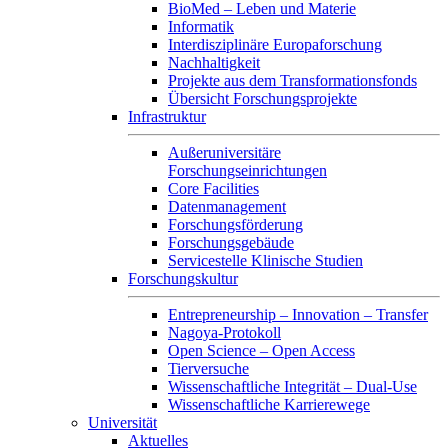
BioMed – Leben und Materie
Informatik
Interdisziplinäre Europaforschung
Nachhaltigkeit
Projekte aus dem Transformationsfonds
Übersicht Forschungsprojekte
Infrastruktur
Außeruniversitäre
Forschungseinrichtungen
Core Facilities
Datenmanagement
Forschungsförderung
Forschungsgebäude
Servicestelle Klinische Studien
Forschungskultur
Entrepreneurship – Innovation – Transfer
Nagoya-Protokoll
Open Science – Open Access
Tierversuche
Wissenschaftliche Integrität – Dual-Use
Wissenschaftliche Karrierewege
Universität
Aktuelles