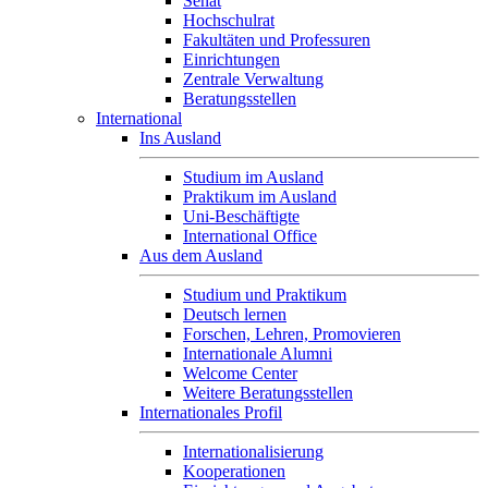
Senat
Hochschulrat
Fakultäten und Professuren
Einrichtungen
Zentrale Verwaltung
Beratungsstellen
International
Ins Ausland
Studium im Ausland
Praktikum im Ausland
Uni-Beschäftigte
International Office
Aus dem Ausland
Studium und Praktikum
Deutsch lernen
Forschen, Lehren, Promovieren
Internationale Alumni
Welcome Center
Weitere Beratungsstellen
Internationales Profil
Internationalisierung
Kooperationen