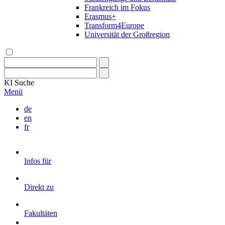
Frankreich im Fokus
Erasmus+
Transform4Europe
Universität der Großregion
KI
Suche
Menü
de
en
fr
Infos für
Direkt zu
Fakultäten