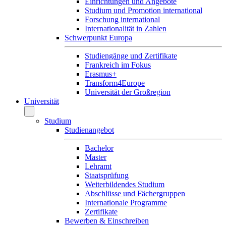
Einrichtungen und Angebote
Studium und Promotion international
Forschung international
Internationalität in Zahlen
Schwerpunkt Europa
Studiengänge und Zertifikate
Frankreich im Fokus
Erasmus+
Transform4Europe
Universität der Großregion
Universität
Studium
Studienangebot
Bachelor
Master
Lehramt
Staatsprüfung
Weiterbildendes Studium
Abschlüsse und Fächergruppen
Internationale Programme
Zertifikate
Bewerben & Einschreiben