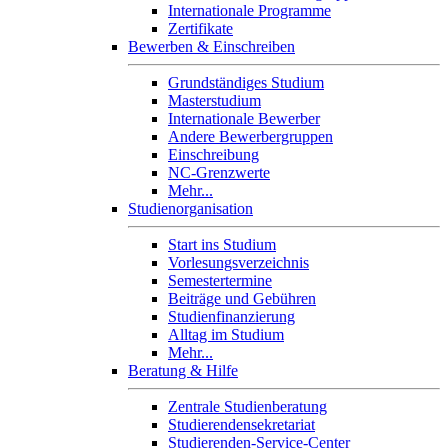
Internationale Programme
Zertifikate
Bewerben & Einschreiben
Grundständiges Studium
Masterstudium
Internationale Bewerber
Andere Bewerbergruppen
Einschreibung
NC-Grenzwerte
Mehr...
Studienorganisation
Start ins Studium
Vorlesungsverzeichnis
Semestertermine
Beiträge und Gebühren
Studienfinanzierung
Alltag im Studium
Mehr...
Beratung & Hilfe
Zentrale Studienberatung
Studierendensekretariat
Studierenden-Service-Center