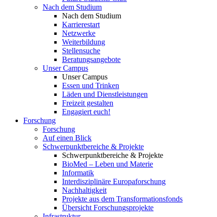
Nach dem Studium
Nach dem Studium
Karrierestart
Netzwerke
Weiterbildung
Stellensuche
Beratungsangebote
Unser Campus
Unser Campus
Essen und Trinken
Läden und Dienstleistungen
Freizeit gestalten
Engagiert euch!
Forschung
Forschung
Auf einen Blick
Schwerpunktbereiche & Projekte
Schwerpunktbereiche & Projekte
BioMed – Leben und Materie
Informatik
Interdisziplinäre Europaforschung
Nachhaltigkeit
Projekte aus dem Transformationsfonds
Übersicht Forschungsprojekte
Infrastruktur