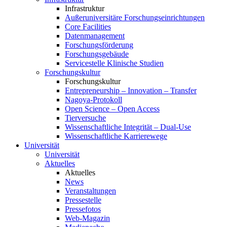
Infrastruktur
Außeruniversitäre Forschungseinrichtungen
Core Facilities
Datenmanagement
Forschungsförderung
Forschungsgebäude
Servicestelle Klinische Studien
Forschungskultur
Forschungskultur
Entrepreneurship – Innovation – Transfer
Nagoya-Protokoll
Open Science – Open Access
Tierversuche
Wissenschaftliche Integrität – Dual-Use
Wissenschaftliche Karrierewege
Universität
Universität
Aktuelles
Aktuelles
News
Veranstaltungen
Pressestelle
Pressefotos
Web-Magazin