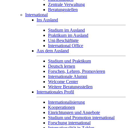
Zentrale Verwaltung
Beratungsstellen
International
Ins Ausland
Studium im Ausland
Praktikum im Ausland
Uni-Beschäftigte
International Office
Aus dem Ausland
Studium und Praktikum
Deutsch lernen
Forschen, Lehren, Promovieren
Internationale Alumni
Welcome Center
Weitere Beratungsstellen
Internationales Profil
Internationalisierung
Kooperationen
Einrichtungen und Angebote
Studium und Promotion international
Forschung international
Internationalität in Zahlen