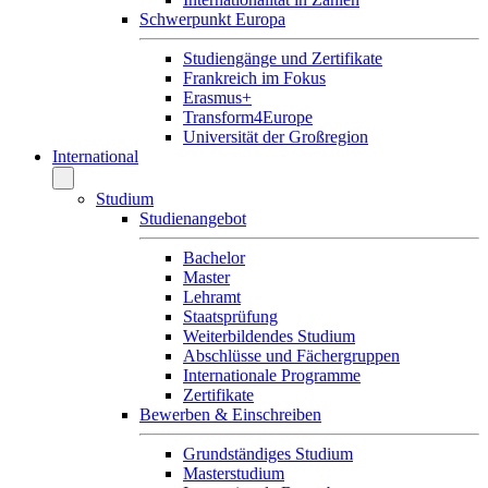
Schwerpunkt Europa
Studiengänge und Zertifikate
Frankreich im Fokus
Erasmus+
Transform4Europe
Universität der Großregion
International
Studium
Studienangebot
Bachelor
Master
Lehramt
Staatsprüfung
Weiterbildendes Studium
Abschlüsse und Fächergruppen
Internationale Programme
Zertifikate
Bewerben & Einschreiben
Grundständiges Studium
Masterstudium