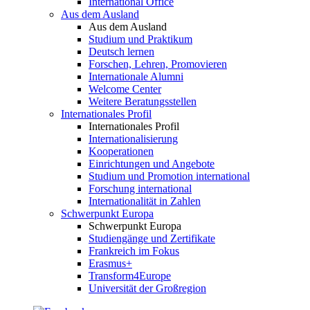
International Office
Aus dem Ausland
Aus dem Ausland
Studium und Praktikum
Deutsch lernen
Forschen, Lehren, Promovieren
Internationale Alumni
Welcome Center
Weitere Beratungsstellen
Internationales Profil
Internationales Profil
Internationalisierung
Kooperationen
Einrichtungen und Angebote
Studium und Promotion international
Forschung international
Internationalität in Zahlen
Schwerpunkt Europa
Schwerpunkt Europa
Studiengänge und Zertifikate
Frankreich im Fokus
Erasmus+
Transform4Europe
Universität der Großregion