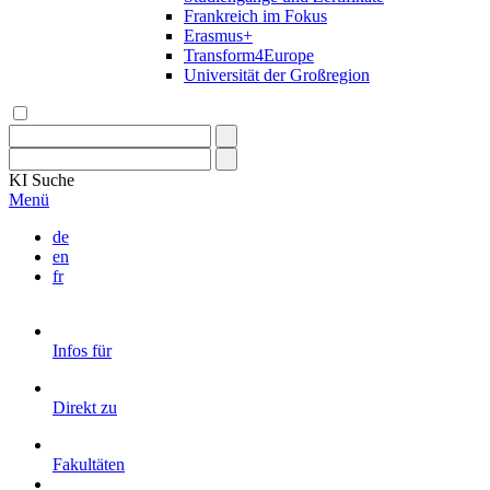
Frankreich im Fokus
Erasmus+
Transform4Europe
Universität der Großregion
KI
Suche
Menü
de
en
fr
Infos für
Direkt zu
Fakultäten