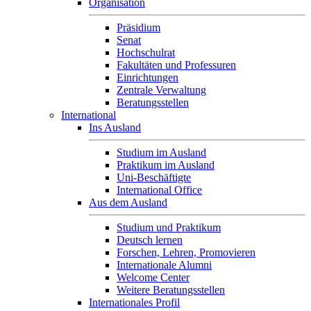
Organisation
Präsidium
Senat
Hochschulrat
Fakultäten und Professuren
Einrichtungen
Zentrale Verwaltung
Beratungsstellen
International
Ins Ausland
Studium im Ausland
Praktikum im Ausland
Uni-Beschäftigte
International Office
Aus dem Ausland
Studium und Praktikum
Deutsch lernen
Forschen, Lehren, Promovieren
Internationale Alumni
Welcome Center
Weitere Beratungsstellen
Internationales Profil