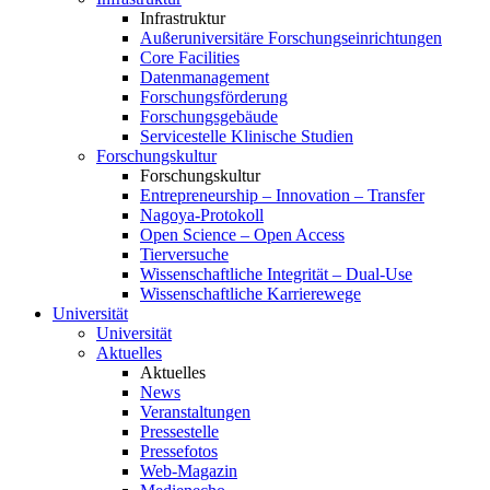
Infrastruktur
Außeruniversitäre Forschungseinrichtungen
Core Facilities
Datenmanagement
Forschungsförderung
Forschungsgebäude
Servicestelle Klinische Studien
Forschungskultur
Forschungskultur
Entrepreneurship – Innovation – Transfer
Nagoya-Protokoll
Open Science – Open Access
Tierversuche
Wissenschaftliche Integrität – Dual-Use
Wissenschaftliche Karrierewege
Universität
Universität
Aktuelles
Aktuelles
News
Veranstaltungen
Pressestelle
Pressefotos
Web-Magazin