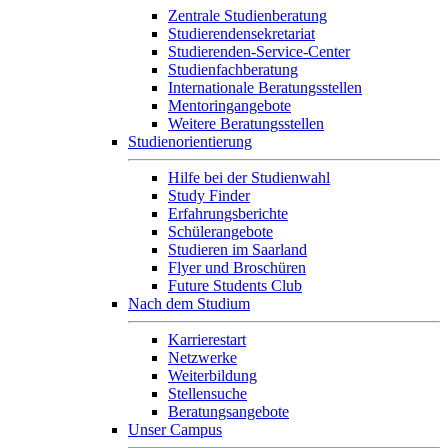
Zentrale Studienberatung
Studierendensekretariat
Studierenden-Service-Center
Studienfachberatung
Internationale Beratungsstellen
Mentoringangebote
Weitere Beratungsstellen
Studienorientierung
Hilfe bei der Studienwahl
Study Finder
Erfahrungsberichte
Schülerangebote
Studieren im Saarland
Flyer und Broschüren
Future Students Club
Nach dem Studium
Karrierestart
Netzwerke
Weiterbildung
Stellensuche
Beratungsangebote
Unser Campus