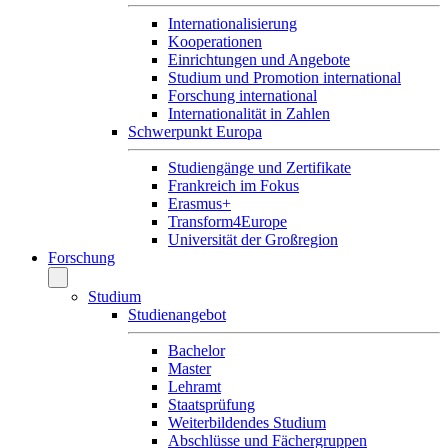
Internationalisierung
Kooperationen
Einrichtungen und Angebote
Studium und Promotion international
Forschung international
Internationalität in Zahlen
Schwerpunkt Europa
Studiengänge und Zertifikate
Frankreich im Fokus
Erasmus+
Transform4Europe
Universität der Großregion
Forschung
Studium
Studienangebot
Bachelor
Master
Lehramt
Staatsprüfung
Weiterbildendes Studium
Abschlüsse und Fächergruppen