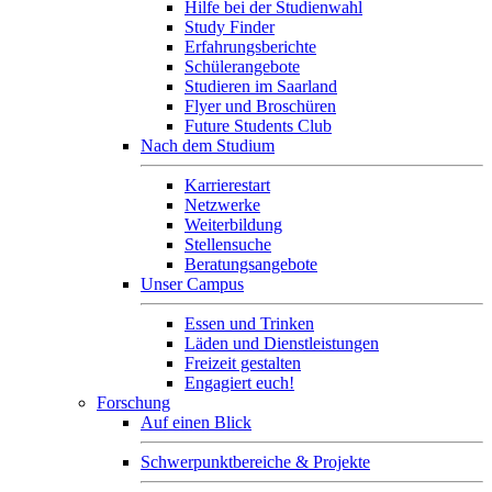
Hilfe bei der Studienwahl
Study Finder
Erfahrungsberichte
Schülerangebote
Studieren im Saarland
Flyer und Broschüren
Future Students Club
Nach dem Studium
Karrierestart
Netzwerke
Weiterbildung
Stellensuche
Beratungsangebote
Unser Campus
Essen und Trinken
Läden und Dienstleistungen
Freizeit gestalten
Engagiert euch!
Forschung
Auf einen Blick
Schwerpunktbereiche & Projekte