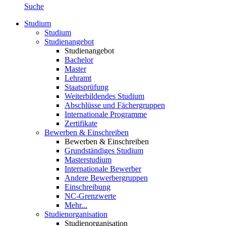
Suche
Studium
Studium
Studienangebot
Studienangebot
Bachelor
Master
Lehramt
Staatsprüfung
Weiterbildendes Studium
Abschlüsse und Fächergruppen
Internationale Programme
Zertifikate
Bewerben & Einschreiben
Bewerben & Einschreiben
Grundständiges Studium
Masterstudium
Internationale Bewerber
Andere Bewerbergruppen
Einschreibung
NC-Grenzwerte
Mehr...
Studienorganisation
Studienorganisation