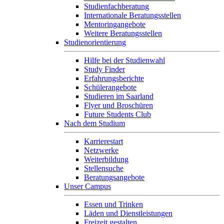
Studienfachberatung
Internationale Beratungsstellen
Mentoringangebote
Weitere Beratungsstellen
Studienorientierung
Hilfe bei der Studienwahl
Study Finder
Erfahrungsberichte
Schülerangebote
Studieren im Saarland
Flyer und Broschüren
Future Students Club
Nach dem Studium
Karrierestart
Netzwerke
Weiterbildung
Stellensuche
Beratungsangebote
Unser Campus
Essen und Trinken
Läden und Dienstleistungen
Freizeit gestalten