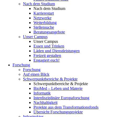
Nach dem Studium
Nach dem Studium
Karrierestart
Netzwerke
Weiterbildung
Stellensuche
Beratungsangebote
Unser Campus
Unser Campus
Essen und Trinken
Läden und Dienstleistungen
Freizeit gestalten
Engagiert euch!
Forschung
Forschung
Auf einen Blick
Schwerpunktbereiche & Projekte
Schwerpunktbereiche & Projekte
BioMed – Leben und Materie
Informatik
Interdisziplinäre Europaforschung
Nachhaltigkeit
Projekte aus dem Transformationsfonds
Übersicht Forschungsprojekte
Infrastruktur