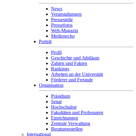
News
Veranstaltungen
Pressestelle
Pressefotos
Web-Magazin
Medienecho
Porträt
Profil
Geschichte und Jubiläum
Zahlen und Fakten
Rankings
Arbeiten an der Universität
Förderer und Freunde
Organisation
Präsidium
Senat
Hochschulrat
Fakultäten und Professuren
Einrichtungen
Zentrale Verwaltung
Beratungsstellen
International