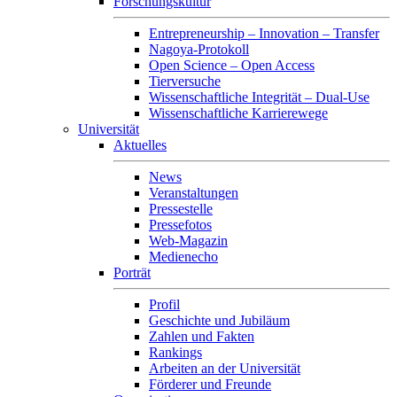
Forschungskultur
Entrepreneurship – Innovation – Transfer
Nagoya-Protokoll
Open Science – Open Access
Tierversuche
Wissenschaftliche Integrität – Dual-Use
Wissenschaftliche Karrierewege
Universität
Aktuelles
News
Veranstaltungen
Pressestelle
Pressefotos
Web-Magazin
Medienecho
Porträt
Profil
Geschichte und Jubiläum
Zahlen und Fakten
Rankings
Arbeiten an der Universität
Förderer und Freunde