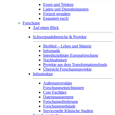
Essen und Trinken
Läden und Dienstleistungen
Freizeit gestalten
Engagiert euch!
Forschung
Auf einen Blick
Schwerpunktbereiche & Projekte
BioMed – Leben und Materie
Informatik
Interdisziplinäre Europaforschung
Nachhaltigkeit
Projekte aus dem Transformationsfonds
Übersicht Forschungsprojekte
Infrastruktur
Außeruniversitäre
Forschungseinrichtungen
Core Facilities
Datenmanagement
Forschungsförderung
Forschungsgebäude
Servicestelle Klinische Studien