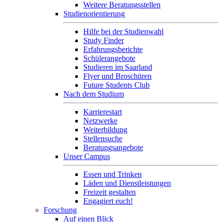
Weitere Beratungsstellen
Studienorientierung
Hilfe bei der Studienwahl
Study Finder
Erfahrungsberichte
Schülerangebote
Studieren im Saarland
Flyer und Broschüren
Future Students Club
Nach dem Studium
Karrierestart
Netzwerke
Weiterbildung
Stellensuche
Beratungsangebote
Unser Campus
Essen und Trinken
Läden und Dienstleistungen
Freizeit gestalten
Engagiert euch!
Forschung
Auf einen Blick