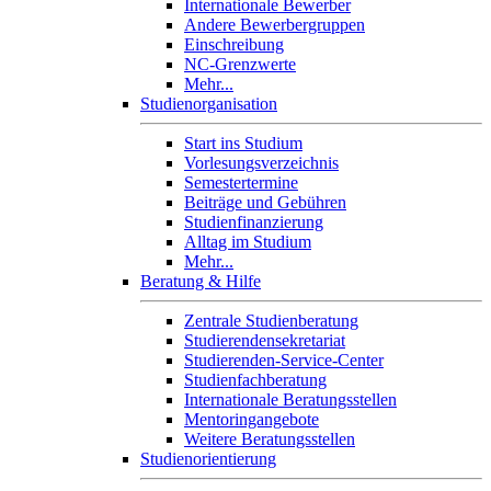
Internationale Bewerber
Andere Bewerbergruppen
Einschreibung
NC-Grenzwerte
Mehr...
Studienorganisation
Start ins Studium
Vorlesungsverzeichnis
Semestertermine
Beiträge und Gebühren
Studienfinanzierung
Alltag im Studium
Mehr...
Beratung & Hilfe
Zentrale Studienberatung
Studierendensekretariat
Studierenden-Service-Center
Studienfachberatung
Internationale Beratungsstellen
Mentoringangebote
Weitere Beratungsstellen
Studienorientierung