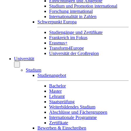
Einrichtungen und Angebote
Studium und Promotion international
Forschung international
Internationalität in Zahlen
Schwerpunkt Europa
Studiengänge und Zertifikate
Frankreich im Fokus
Erasmus+
Transform4Europe
Universität der Großregion
Universität
Studium
Studienangebot
Bachelor
Master
Lehramt
Staatsprüfung
Weiterbildendes Studium
Abschlüsse und Fächergruppen
Internationale Programme
Zertifikate
Bewerben & Einschreiben