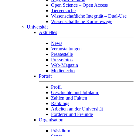
Open Science – Open Access
Tierversuche
Wissenschaftliche Integrität – Dual-Use
Wissenschaftliche Karrierewege
Universität
Aktuelles
News
Veranstaltungen
Pressestelle
Pressefotos
Web-Magazin
Medienecho
Porträt
Profil
Geschichte und Jubiläum
Zahlen und Fakten
Rankings
Arbeiten an der Universität
Förderer und Freunde
Organisation
Präsidium