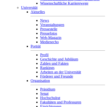
Wissenschaftliche Karrierewege
Universität
Aktuelles
News
Veranstaltungen
Pressestelle
Pressefotos
Web-Magazin
Medienecho
Porträt
Profil
Geschichte und Jubiläum
Zahlen und Fakten
Rankings
Arbeiten an der Universität
Förderer und Freunde
Organisation
Präsidium
Senat
Hochschulrat
Fakultäten und Professuren
Einrichtungen