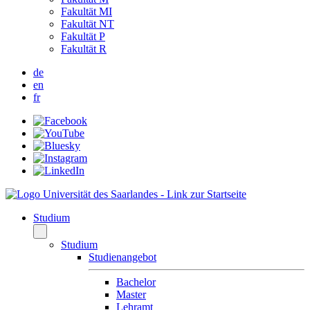
Fakultät MI
Fakultät NT
Fakultät P
Fakultät R
de
en
fr
Studium
Studium
Studienangebot
Bachelor
Master
Lehramt