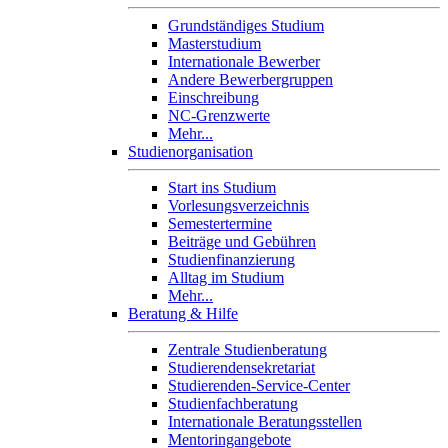
Grundständiges Studium
Masterstudium
Internationale Bewerber
Andere Bewerbergruppen
Einschreibung
NC-Grenzwerte
Mehr...
Studienorganisation
Start ins Studium
Vorlesungsverzeichnis
Semestertermine
Beiträge und Gebühren
Studienfinanzierung
Alltag im Studium
Mehr...
Beratung & Hilfe
Zentrale Studienberatung
Studierendensekretariat
Studierenden-Service-Center
Studienfachberatung
Internationale Beratungsstellen
Mentoringangebote