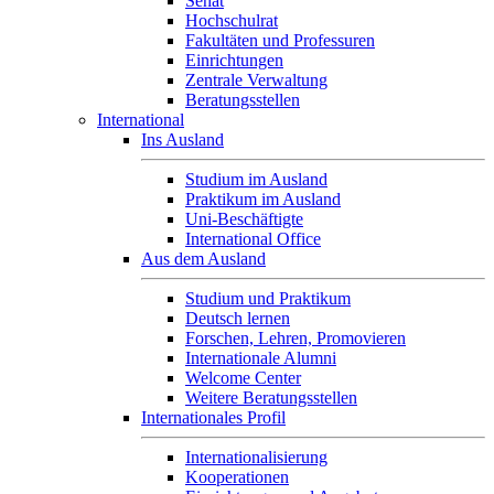
Senat
Hochschulrat
Fakultäten und Professuren
Einrichtungen
Zentrale Verwaltung
Beratungsstellen
International
Ins Ausland
Studium im Ausland
Praktikum im Ausland
Uni-Beschäftigte
International Office
Aus dem Ausland
Studium und Praktikum
Deutsch lernen
Forschen, Lehren, Promovieren
Internationale Alumni
Welcome Center
Weitere Beratungsstellen
Internationales Profil
Internationalisierung
Kooperationen