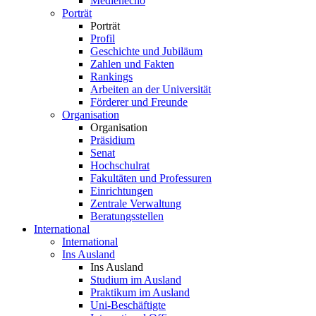
Medienecho
Porträt
Porträt
Profil
Geschichte und Jubiläum
Zahlen und Fakten
Rankings
Arbeiten an der Universität
Förderer und Freunde
Organisation
Organisation
Präsidium
Senat
Hochschulrat
Fakultäten und Professuren
Einrichtungen
Zentrale Verwaltung
Beratungsstellen
International
International
Ins Ausland
Ins Ausland
Studium im Ausland
Praktikum im Ausland
Uni-Beschäftigte