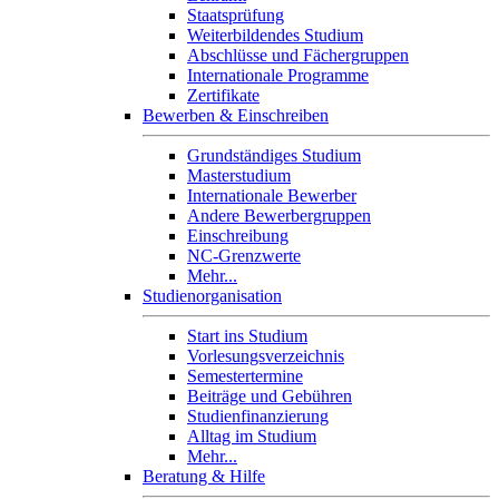
Staatsprüfung
Weiterbildendes Studium
Abschlüsse und Fächergruppen
Internationale Programme
Zertifikate
Bewerben & Einschreiben
Grundständiges Studium
Masterstudium
Internationale Bewerber
Andere Bewerbergruppen
Einschreibung
NC-Grenzwerte
Mehr...
Studienorganisation
Start ins Studium
Vorlesungsverzeichnis
Semestertermine
Beiträge und Gebühren
Studienfinanzierung
Alltag im Studium
Mehr...
Beratung & Hilfe