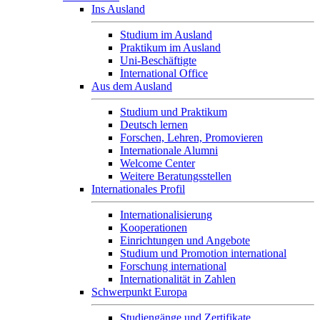
Ins Ausland
Studium im Ausland
Praktikum im Ausland
Uni-Beschäftigte
International Office
Aus dem Ausland
Studium und Praktikum
Deutsch lernen
Forschen, Lehren, Promovieren
Internationale Alumni
Welcome Center
Weitere Beratungsstellen
Internationales Profil
Internationalisierung
Kooperationen
Einrichtungen und Angebote
Studium und Promotion international
Forschung international
Internationalität in Zahlen
Schwerpunkt Europa
Studiengänge und Zertifikate