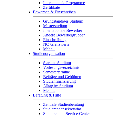
Internationale Programme
Zertifikate
Bewerben & Einschreiben
Grundständiges Studium
Masterstudium
Internationale Bewerber
Andere Bewerbergruppen
Einschreibung
NC-Grenzwerte
Mehr...
Studienorganisation
Start ins Studium
Vorlesungsverzeichnis
Semestertermine
Beiträge und Gebühren
Studienfinanzierung
Alltag im Studium
Mehr...
Beratung & Hilfe
Zentrale Studienberatung
Studierendensekretariat
Studierenden-Service-Center