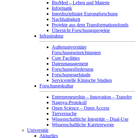
BioMed – Leben und Materie
Informatik
Interdisziplinäre Europaforschung
Nachhaltigkeit
Projekte aus dem Transformationsfonds
Übersicht Forschungsprojekte
Infrastruktur
Außeruniversitäre
Forschungseinrichtungen
Core Facilities
Datenmanagement
Forschungsförderung
Forschungsgebäude
Servicestelle Klinische Studien
Forschungskultur
Entrepreneurship – Innovation – Transfer
Nagoya-Protokoll
Open Science – Open Access
Tierversuche
Wissenschaftliche Integrität – Dual-Use
Wissenschaftliche Karrierewege
Universität
Aktuelles