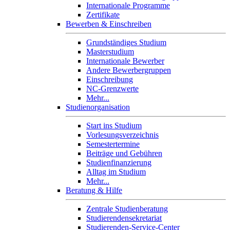
Internationale Programme
Zertifikate
Bewerben & Einschreiben
Grundständiges Studium
Masterstudium
Internationale Bewerber
Andere Bewerbergruppen
Einschreibung
NC-Grenzwerte
Mehr...
Studienorganisation
Start ins Studium
Vorlesungsverzeichnis
Semestertermine
Beiträge und Gebühren
Studienfinanzierung
Alltag im Studium
Mehr...
Beratung & Hilfe
Zentrale Studienberatung
Studierendensekretariat
Studierenden-Service-Center