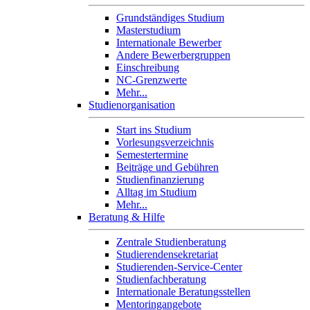
Grundständiges Studium
Masterstudium
Internationale Bewerber
Andere Bewerbergruppen
Einschreibung
NC-Grenzwerte
Mehr...
Studienorganisation
Start ins Studium
Vorlesungsverzeichnis
Semestertermine
Beiträge und Gebühren
Studienfinanzierung
Alltag im Studium
Mehr...
Beratung & Hilfe
Zentrale Studienberatung
Studierendensekretariat
Studierenden-Service-Center
Studienfachberatung
Internationale Beratungsstellen
Mentoringangebote