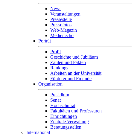
News
Veranstaltungen
Pressestelle
Pressefotos
Web-Magazin
Medienecho
Porträt
Profil
Geschichte und Jubiläum
Zahlen und Fakten
Rankings
Arbeiten an der Universität
Förderer und Freunde
Organisation
Präsidium
Senat
Hochschulrat
Fakultäten und Professuren
Einrichtungen
Zentrale Verwaltung
Beratungsstellen
International