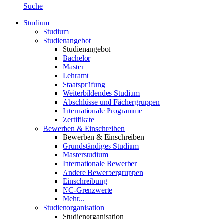
Suche
Studium
Studium
Studienangebot
Studienangebot
Bachelor
Master
Lehramt
Staatsprüfung
Weiterbildendes Studium
Abschlüsse und Fächergruppen
Internationale Programme
Zertifikate
Bewerben & Einschreiben
Bewerben & Einschreiben
Grundständiges Studium
Masterstudium
Internationale Bewerber
Andere Bewerbergruppen
Einschreibung
NC-Grenzwerte
Mehr...
Studienorganisation
Studienorganisation