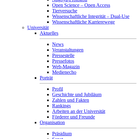
Open Science – Open Access
Tierversuche
Wissenschaftliche Integrität – Dual-Use
Wissenschaftliche Karrierewege
Universität
Aktuelles
News
Veranstaltungen
Pressestelle
Pressefotos
Web-Magazin
Medienecho
Porträt
Profil
Geschichte und Jubiläum
Zahlen und Fakten
Rankings
Arbeiten an der Universität
Förderer und Freunde
Organisation
Präsidium