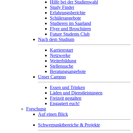
Hilfe bei der Studienwahl
Study Finder
Erfahrungsberichte
Schülerangebote
Studieren im Saarland
Flyer und Broschüren
Future Students Club
Nach dem Studium
Karrierestart
Netzwerke
Weiterbildung
Stellensuche
Beratungsangebote
Unser Campus
Essen und Trinken
Läden und Dienstleistungen
Freizeit gestalten
Engagiert euch!
Forschung
Auf einen Blick
Schwerpunktbereiche & Projekte