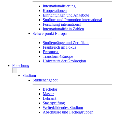
Internationalisierung
Kooperationen
Einrichtungen und Angebote
Studium und Promotion international
Forschung international
Internationalität in Zahlen
Schwerpunkt Europa
Studiengänge und Zertifikate
Frankreich im Fokus
Erasmus+
Transform4Europe
Universität der Großregion
Forschung
Studium
Studienangebot
Bachelor
Master
Lehramt
Staatsprüfung
Weiterbildendes Studium
Abschlüsse und Fächergruppen