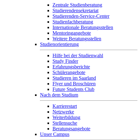
Zentrale Studienberatung
Studierendensekretariat
Studierenden-Service-Center
Studienfachberatung
Internationale Beratungsstellen
Mentoringangebote
Weitere Beratungsstellen
Studienorientierung
Hilfe bei der Studienwahl
Study Finder
Erfahrungsberichte
Schülerangebote
Studieren im Saarland
Flyer und Broschüren
Future Students Club
Nach dem Studium
Karrierestart
Netzwerke
Weiterbildung
Stellensuche
Beratungsangebote
Unser Campus