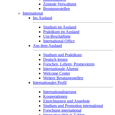
Zentrale Verwaltung
Beratungsstellen
International
Ins Ausland
Studium im Ausland
Praktikum im Ausland
Uni-Beschäftigte
International Office
Aus dem Ausland
Studium und Praktikum
Deutsch lernen
Forschen, Lehren, Promovieren
Internationale Alumni
Welcome Center
Weitere Beratungsstellen
Internationales Profil
Internationalisierung
Kooperationen
Einrichtungen und Angebote
Studium und Promotion international
Forschung international
Internationalität in Zahlen