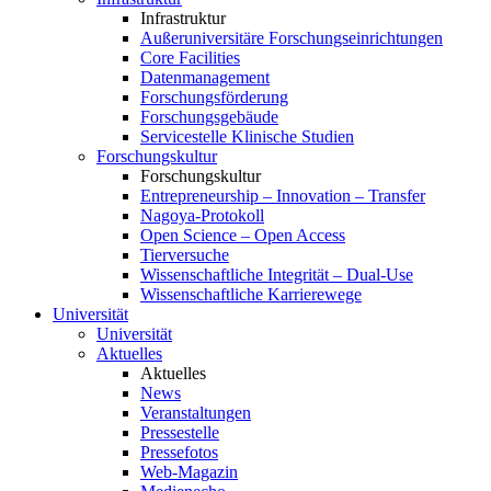
Infrastruktur
Außeruniversitäre Forschungseinrichtungen
Core Facilities
Datenmanagement
Forschungsförderung
Forschungsgebäude
Servicestelle Klinische Studien
Forschungskultur
Forschungskultur
Entrepreneurship – Innovation – Transfer
Nagoya-Protokoll
Open Science – Open Access
Tierversuche
Wissenschaftliche Integrität – Dual-Use
Wissenschaftliche Karrierewege
Universität
Universität
Aktuelles
Aktuelles
News
Veranstaltungen
Pressestelle
Pressefotos
Web-Magazin