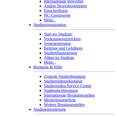
Internationale Bewerber
Andere Bewerbergruppen
Einschreibung
NC-Grenzwerte
Mehr...
Studienorganisation
Start ins Studium
Vorlesungsverzeichnis
Semestertermine
Beiträge und Gebühren
Studienfinanzierung
Alltag im Studium
Mehr...
Beratung & Hilfe
Zentrale Studienberatung
Studierendensekretariat
Studierenden-Service-Center
Studienfachberatung
Internationale Beratungsstellen
Mentoringangebote
Weitere Beratungsstellen
Studienorientierung