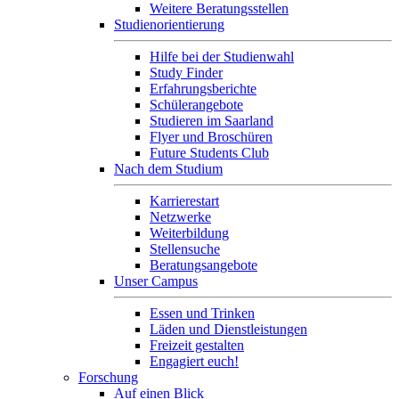
Weitere Beratungsstellen
Studienorientierung
Hilfe bei der Studienwahl
Study Finder
Erfahrungsberichte
Schülerangebote
Studieren im Saarland
Flyer und Broschüren
Future Students Club
Nach dem Studium
Karrierestart
Netzwerke
Weiterbildung
Stellensuche
Beratungsangebote
Unser Campus
Essen und Trinken
Läden und Dienstleistungen
Freizeit gestalten
Engagiert euch!
Forschung
Auf einen Blick