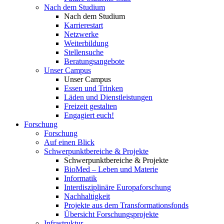
Nach dem Studium
Nach dem Studium
Karrierestart
Netzwerke
Weiterbildung
Stellensuche
Beratungsangebote
Unser Campus
Unser Campus
Essen und Trinken
Läden und Dienstleistungen
Freizeit gestalten
Engagiert euch!
Forschung
Forschung
Auf einen Blick
Schwerpunktbereiche & Projekte
Schwerpunktbereiche & Projekte
BioMed – Leben und Materie
Informatik
Interdisziplinäre Europaforschung
Nachhaltigkeit
Projekte aus dem Transformationsfonds
Übersicht Forschungsprojekte
Infrastruktur