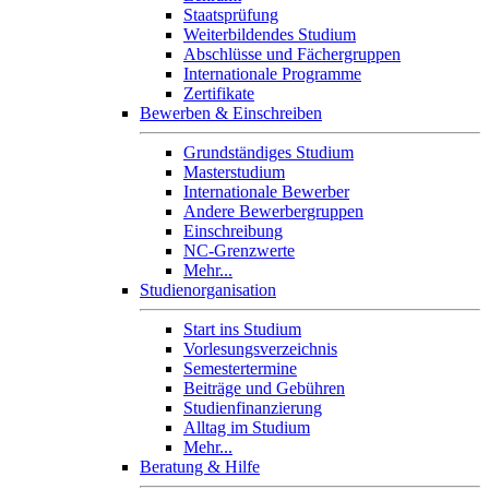
Staatsprüfung
Weiterbildendes Studium
Abschlüsse und Fächergruppen
Internationale Programme
Zertifikate
Bewerben & Einschreiben
Grundständiges Studium
Masterstudium
Internationale Bewerber
Andere Bewerbergruppen
Einschreibung
NC-Grenzwerte
Mehr...
Studienorganisation
Start ins Studium
Vorlesungsverzeichnis
Semestertermine
Beiträge und Gebühren
Studienfinanzierung
Alltag im Studium
Mehr...
Beratung & Hilfe