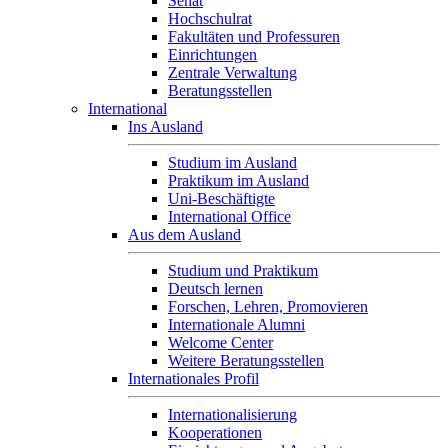
Senat
Hochschulrat
Fakultäten und Professuren
Einrichtungen
Zentrale Verwaltung
Beratungsstellen
International
Ins Ausland
Studium im Ausland
Praktikum im Ausland
Uni-Beschäftigte
International Office
Aus dem Ausland
Studium und Praktikum
Deutsch lernen
Forschen, Lehren, Promovieren
Internationale Alumni
Welcome Center
Weitere Beratungsstellen
Internationales Profil
Internationalisierung
Kooperationen