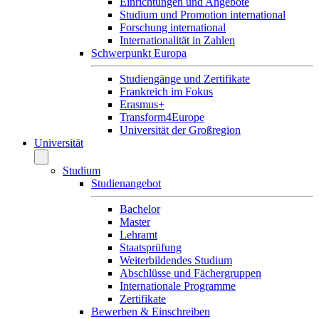
Einrichtungen und Angebote
Studium und Promotion international
Forschung international
Internationalität in Zahlen
Schwerpunkt Europa
Studiengänge und Zertifikate
Frankreich im Fokus
Erasmus+
Transform4Europe
Universität der Großregion
Universität
Studium
Studienangebot
Bachelor
Master
Lehramt
Staatsprüfung
Weiterbildendes Studium
Abschlüsse und Fächergruppen
Internationale Programme
Zertifikate
Bewerben & Einschreiben