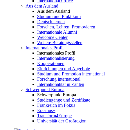
International Office
Aus dem Ausland
Aus dem Ausland
Studium und Praktikum
Deutsch lernen
Forschen, Lehren, Promovieren
Internationale Alumni
Welcome Center
Weitere Beratungsstellen
Internationales Profil
Internationales Profil
Internationalisierung
Kooperationen
Einrichtungen und Angebote
Studium und Promotion international
Forschung international
Internationalität in Zahlen
Schwerpunkt Europa
Schwerpunkt Europa
Studiengänge und Zertifikate
Frankreich im Fokus
Erasmus+
Transform4Europe
Universität der Großregion