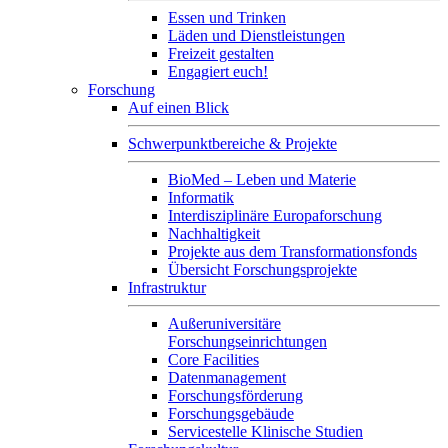
Essen und Trinken
Läden und Dienstleistungen
Freizeit gestalten
Engagiert euch!
Forschung
Auf einen Blick
Schwerpunktbereiche & Projekte
BioMed – Leben und Materie
Informatik
Interdisziplinäre Europaforschung
Nachhaltigkeit
Projekte aus dem Transformationsfonds
Übersicht Forschungsprojekte
Infrastruktur
Außeruniversitäre
Forschungseinrichtungen
Core Facilities
Datenmanagement
Forschungsförderung
Forschungsgebäude
Servicestelle Klinische Studien