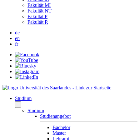
Fakultät MI
Fakultät NT
Fakultät P
Fakultät R
de
en
fr
Studium
Studium
Studienangebot
Bachelor
Master
Lehramt