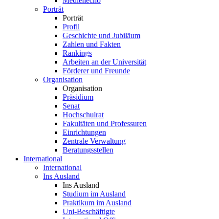
Medienecho
Porträt
Porträt
Profil
Geschichte und Jubiläum
Zahlen und Fakten
Rankings
Arbeiten an der Universität
Förderer und Freunde
Organisation
Organisation
Präsidium
Senat
Hochschulrat
Fakultäten und Professuren
Einrichtungen
Zentrale Verwaltung
Beratungsstellen
International
International
Ins Ausland
Ins Ausland
Studium im Ausland
Praktikum im Ausland
Uni-Beschäftigte