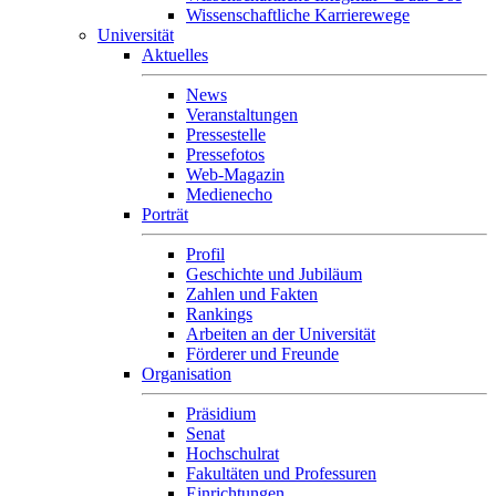
Wissenschaftliche Karrierewege
Universität
Aktuelles
News
Veranstaltungen
Pressestelle
Pressefotos
Web-Magazin
Medienecho
Porträt
Profil
Geschichte und Jubiläum
Zahlen und Fakten
Rankings
Arbeiten an der Universität
Förderer und Freunde
Organisation
Präsidium
Senat
Hochschulrat
Fakultäten und Professuren
Einrichtungen