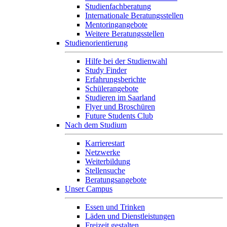
Studienfachberatung
Internationale Beratungsstellen
Mentoringangebote
Weitere Beratungsstellen
Studienorientierung
Hilfe bei der Studienwahl
Study Finder
Erfahrungsberichte
Schülerangebote
Studieren im Saarland
Flyer und Broschüren
Future Students Club
Nach dem Studium
Karrierestart
Netzwerke
Weiterbildung
Stellensuche
Beratungsangebote
Unser Campus
Essen und Trinken
Läden und Dienstleistungen
Freizeit gestalten