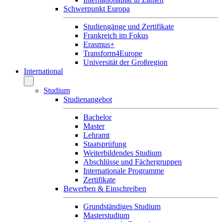
Schwerpunkt Europa
Studiengänge und Zertifikate
Frankreich im Fokus
Erasmus+
Transform4Europe
Universität der Großregion
International
Studium
Studienangebot
Bachelor
Master
Lehramt
Staatsprüfung
Weiterbildendes Studium
Abschlüsse und Fächergruppen
Internationale Programme
Zertifikate
Bewerben & Einschreiben
Grundständiges Studium
Masterstudium