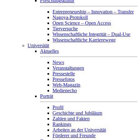
Forschungskultur
Entrepreneurship – Innovation – Transfer
Nagoya-Protokoll
Open Science – Open Access
Tierversuche
Wissenschaftliche Integrität – Dual-Use
Wissenschaftliche Karrierewege
Universität
Aktuelles
News
Veranstaltungen
Pressestelle
Pressefotos
Web-Magazin
Medienecho
Porträt
Profil
Geschichte und Jubiläum
Zahlen und Fakten
Rankings
Arbeiten an der Universität
Förderer und Freunde