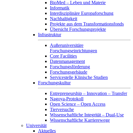
BioMed – Leben und Materie
Informatik
Interdisziplinäre Europaforschung
Nachhaltigkeit
Projekte aus dem Transformationsfonds
Übersicht Forschungsprojekte
Infrastruktur
Außeruniversitäre
Forschungseinrichtungen
Core Facilities
Datenmanagement
Forschungsförderung
Forschungsgebäude
Servicestelle Klinische Studien
Forschungskultur
Entrepreneurship – Innovation – Transfer
Nagoya-Protokoll
Open Science – Open Access
Tierversuche
Wissenschaftliche Integrität – Dual-Use
Wissenschaftliche Karrierewege
Universität
Aktuelles