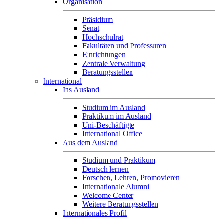
Organisation
Präsidium
Senat
Hochschulrat
Fakultäten und Professuren
Einrichtungen
Zentrale Verwaltung
Beratungsstellen
International
Ins Ausland
Studium im Ausland
Praktikum im Ausland
Uni-Beschäftigte
International Office
Aus dem Ausland
Studium und Praktikum
Deutsch lernen
Forschen, Lehren, Promovieren
Internationale Alumni
Welcome Center
Weitere Beratungsstellen
Internationales Profil