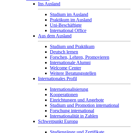
Ins Ausland
Studium im Ausland
Praktikum im Ausland
Uni-Beschäftigte
International Office
Aus dem Ausland
Studium und Praktikum
Deutsch lernen
Forschen, Lehren, Promovieren
Internationale Alumni
Welcome Center
Weitere Beratungsstellen
Internationales Profil
Internationalisierung
Kooperationen
Einrichtungen und Angebote
Studium und Promotion international
Forschung international
Internationalität in Zahlen
Schwerpunkt Europa
Studiengänge und Zertifikate